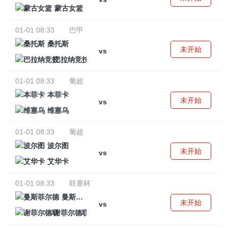
蒙古女篮
01-01 08:33
巴甲
桑托斯
未开始
vs
巴拉纳竞技
01-01 08:33
葡超
本菲卡
未开始
vs
维塞乌
01-01 08:33
葡超
波尔图
未开始
vs
艾华卡
01-01 08:33
联赛杯
曼斯菲尔德
未开始
vs
谢菲尔德联