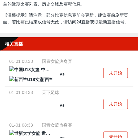
兰的近期比赛列表、历史交锋及赛程信息。
【温馨提示】请注意，部分比赛信息赛前会更新，建议赛前刷新页
面。若比赛已结束或信号无效，请访问24直播获取最新直播信号。
相关直播
01-01 08:33
国青女篮热身赛
中国U18女篮
未开始
vs
新西兰U18女篮
01-01 08:33
天下足球
未开始
vs
01-01 08:33
国青女篮热身赛
世新大学女篮
未开始
vs