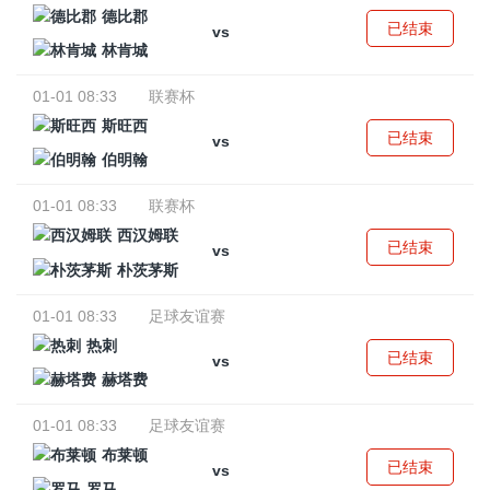
德比郡
已结束
vs
林肯城
01-01 08:33
联赛杯
斯旺西
已结束
vs
伯明翰
01-01 08:33
联赛杯
西汉姆联
已结束
vs
朴茨茅斯
01-01 08:33
足球友谊赛
热刺
已结束
vs
赫塔费
01-01 08:33
足球友谊赛
布莱顿
已结束
vs
罗马