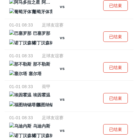
阿马多拉之星
已结束
vs
葡萄牙体育
01-01 08:33
足球友谊赛
巴塞罗那
已结束
vs
诺丁汉森林
01-01 08:33
足球友谊赛
那不勒斯
已结束
vs
塞尔塔
01-01 08:33
荷甲
埃因霍温
已结束
vs
福图纳锡塔德
01-01 08:33
足球友谊赛
乌迪内斯
已结束
vs
诺丁汉森林