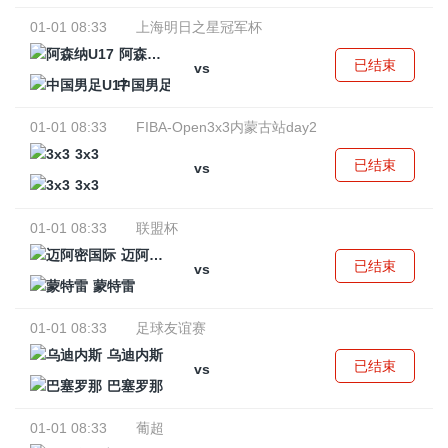
01-01 08:33
上海明日之星冠军杯
阿森纳U17
已结束
vs
中国男足U17
01-01 08:33
FIBA-Open3x3内蒙古站day2
3x3
已结束
vs
3x3
01-01 08:33
联盟杯
迈阿密国际
已结束
vs
蒙特雷
01-01 08:33
足球友谊赛
乌迪内斯
已结束
vs
巴塞罗那
01-01 08:33
葡超