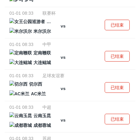
01-01 08:33
联赛杯
女王公园巡游者
已结束
vs
米尔沃尔
01-01 08:33
中甲
定南赣联
已结束
vs
大连鲲城
01-01 08:33
足球友谊赛
切尔西
已结束
vs
AC米兰
01-01 08:33
中超
云南玉昆
已结束
vs
成都蓉城
01-01 08:33
苏超