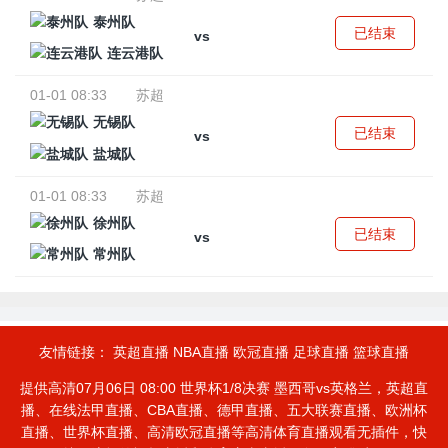
泰州队
已结束
vs
连云港队
01-01 08:33
苏超
无锡队
已结束
vs
盐城队
01-01 08:33
苏超
徐州队
已结束
vs
常州队
友情链接：
英超直播
NBA直播
欧冠直播
足球直播
篮球直播
提供高清07月06日 08:00 世界杯1/8决赛 墨西哥vs英格兰，英超直
播、在线法甲直播、CBA直播、德甲直播、五大联赛直播、欧洲杯
直播、世界杯直播、高清欧冠直播等高清体育直播观看无插件，快