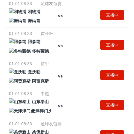
01-01 08:33
足球友谊赛
利物浦
直播中
vs
摩纳哥
01-01 08:33
酋长杯
阿森纳
直播中
vs
多特蒙德
01-01 08:33
荷甲
兹沃勒
直播中
vs
阿贾克斯
01-01 08:33
中超
山东泰山
直播中
vs
天津津门虎
01-01 08:33
足球友谊赛
柔佛新山