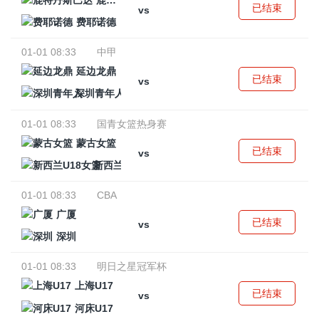
鹿特丹斯巴达
已结束
vs
费耶诺德
01-01 08:33
中甲
延边龙鼎
已结束
vs
深圳青年人
01-01 08:33
国青女篮热身赛
蒙古女篮
已结束
vs
新西兰U18女篮
01-01 08:33
CBA
广厦
已结束
vs
深圳
01-01 08:33
明日之星冠军杯
上海U17
已结束
vs
河床U17