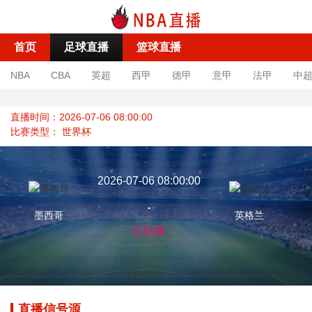
首页
足球直播
篮球直播
NBA
CBA
英超
西甲
德甲
意甲
法甲
中
直播时间：2026-07-06 08:00:00
比赛类型：
世界杯
2026-07-06 08:00:00
-
墨西哥
英格兰
已结束
直播信号源