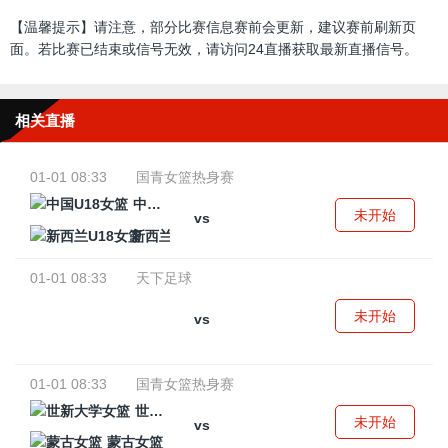
【温馨提示】请注意，部分比赛信息赛前会更新，建议赛前刷新页
面。若比赛已结束或信号无效，请访问24直播获取最新直播信号。
相关直播
01-01 08:33
国青女篮热身赛
中国U18女篮
未开始
vs
新西兰U18女篮
01-01 08:33
天下足球
未开始
vs
01-01 08:33
国青女篮热身赛
世新大学女篮
未开始
vs
蒙古女篮