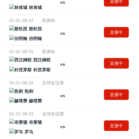
直播中
vs
林肯城
01-01 08:33
联赛杯
斯旺西
直播中
vs
伯明翰
01-01 08:33
联赛杯
西汉姆联
直播中
vs
朴茨茅斯
01-01 08:33
足球友谊赛
热刺
直播中
vs
赫塔费
01-01 08:33
足球友谊赛
布莱顿
直播中
vs
罗马