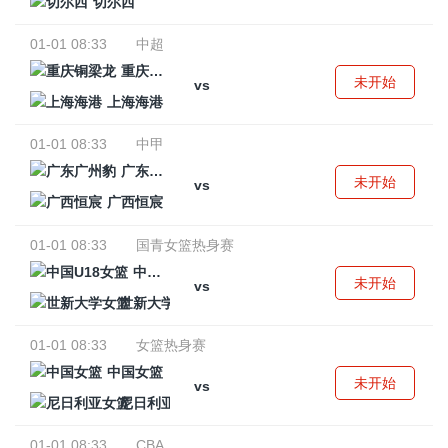
切尔西
01-01 08:33
中超
重庆铜梁龙
未开始
vs
上海海港
01-01 08:33
中甲
广东广州豹
未开始
vs
广西恒宸
01-01 08:33
国青女篮热身赛
中国U18女篮
未开始
vs
世新大学女篮
01-01 08:33
女篮热身赛
中国女篮
未开始
vs
尼日利亚女篮
01-01 08:33
CBA