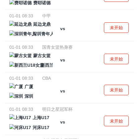
费耶诺德
01-01 08:33
中甲
延边龙鼎
未开始
vs
深圳青年人
01-01 08:33
国青女篮热身赛
蒙古女篮
未开始
vs
新西兰U18女篮
01-01 08:33
CBA
广厦
未开始
vs
深圳
01-01 08:33
明日之星冠军杯
上海U17
未开始
vs
河床U17