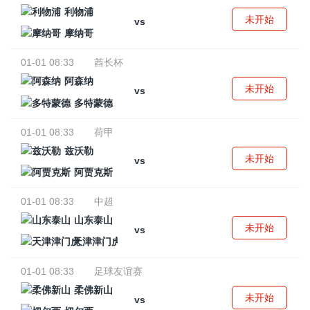
利物浦
未开始
vs
摩纳哥
01-01 08:33
酋长杯
阿森纳
未开始
vs
多特蒙德
01-01 08:33
荷甲
兹沃勒
未开始
vs
阿贾克斯
01-01 08:33
中超
山东泰山
未开始
vs
天津津门虎
01-01 08:33
足球友谊赛
柔佛新山
未开始
vs