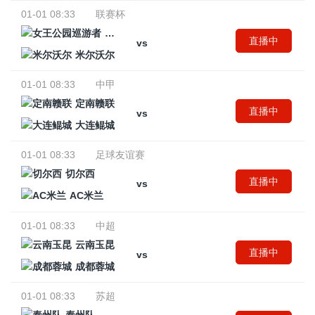
01-01 08:33
联赛杯
女王公园巡游者
直播中
vs
米尔沃尔
01-01 08:33
中甲
定南赣联
直播中
vs
大连鲲城
01-01 08:33
足球友谊赛
切尔西
直播中
vs
AC米兰
01-01 08:33
中超
云南玉昆
直播中
vs
成都蓉城
01-01 08:33
苏超