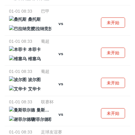
01-01 08:33
巴甲
桑托斯
未开始
vs
巴拉纳竞技
01-01 08:33
葡超
本菲卡
未开始
vs
维塞乌
01-01 08:33
葡超
波尔图
未开始
vs
艾华卡
01-01 08:33
联赛杯
曼斯菲尔德
未开始
vs
谢菲尔德联
01-01 08:33
足球友谊赛