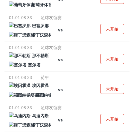
葡萄牙体育
01-01 08:33
足球友谊赛
巴塞罗那
未开始
vs
诺丁汉森林
01-01 08:33
足球友谊赛
那不勒斯
未开始
vs
塞尔塔
01-01 08:33
荷甲
埃因霍温
未开始
vs
福图纳锡塔德
01-01 08:33
足球友谊赛
乌迪内斯
未开始
vs
诺丁汉森林