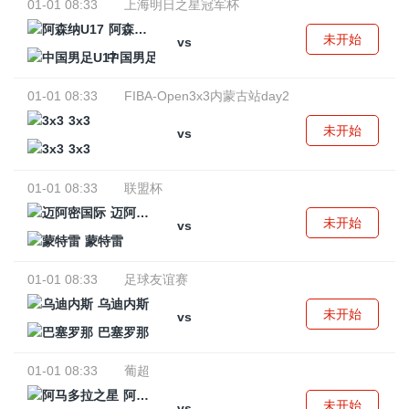
01-01 08:33
上海明日之星冠军杯
阿森纳U17
未开始
vs
中国男足U17
01-01 08:33
FIBA-Open3x3内蒙古站day2
3x3
未开始
vs
3x3
01-01 08:33
联盟杯
迈阿密国际
未开始
vs
蒙特雷
01-01 08:33
足球友谊赛
乌迪内斯
未开始
vs
巴塞罗那
01-01 08:33
葡超
阿马多拉之星
未开始
vs