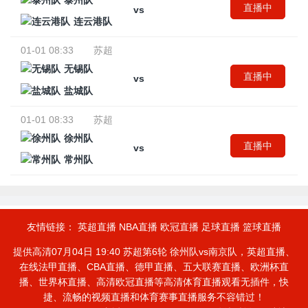
泰州队
直播中
vs
连云港队
01-01 08:33
苏超
无锡队
直播中
vs
盐城队
01-01 08:33
苏超
徐州队
直播中
vs
常州队
友情链接：
英超直播
NBA直播
欧冠直播
足球直播
篮球直播
提供高清07月04日 19:40 苏超第6轮 徐州队vs南京队，英超直播、
在线法甲直播、CBA直播、德甲直播、五大联赛直播、欧洲杯直
播、世界杯直播、高清欧冠直播等高清体育直播观看无插件，快
捷、流畅的视频直播和体育赛事直播服务不容错过！