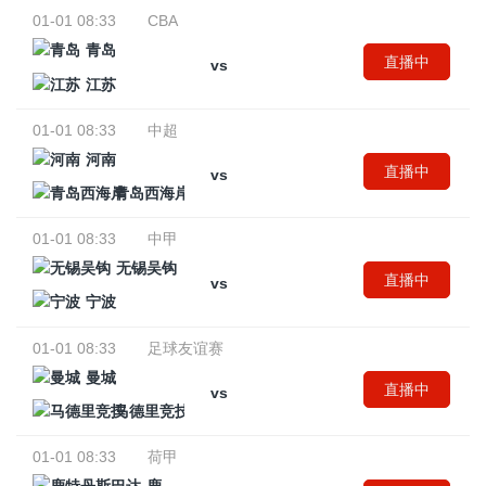
01-01 08:33
CBA
青岛
直播中
vs
江苏
01-01 08:33
中超
河南
直播中
vs
青岛西海岸
01-01 08:33
中甲
无锡吴钩
直播中
vs
宁波
01-01 08:33
足球友谊赛
曼城
直播中
vs
马德里竞技
01-01 08:33
荷甲