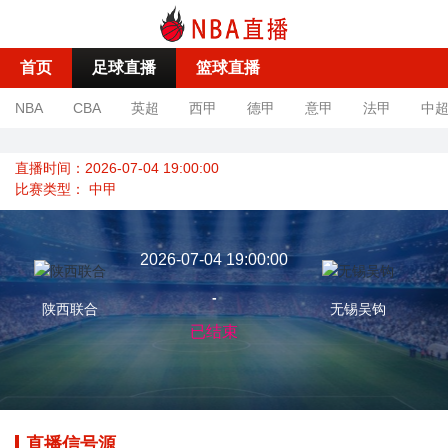
首页
足球直播
篮球直播
NBA
CBA
英超
西甲
德甲
意甲
法甲
中
直播时间：2026-07-04 19:00:00
比赛类型：
中甲
2026-07-04 19:00:00
-
陕西联合
无锡吴钩
已结束
直播信号源