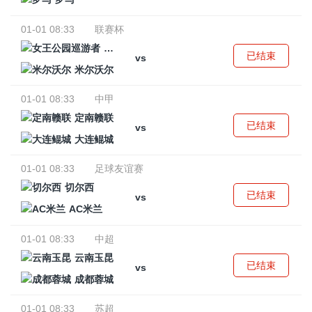
01-01 08:33
联赛杯
女王公园巡游者
已结束
vs
米尔沃尔
01-01 08:33
中甲
定南赣联
已结束
vs
大连鲲城
01-01 08:33
足球友谊赛
切尔西
已结束
vs
AC米兰
01-01 08:33
中超
云南玉昆
已结束
vs
成都蓉城
01-01 08:33
苏超