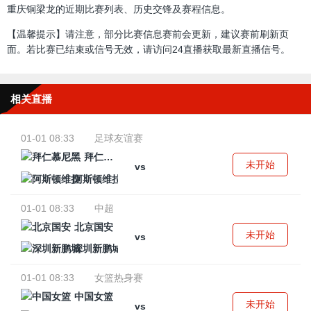
重庆铜梁龙的近期比赛列表、历史交锋及赛程信息。
【温馨提示】请注意，部分比赛信息赛前会更新，建议赛前刷新页
面。若比赛已结束或信号无效，请访问24直播获取最新直播信号。
相关直播
01-01 08:33
足球友谊赛
拜仁慕尼黑
未开始
vs
阿斯顿维拉
01-01 08:33
中超
北京国安
未开始
vs
深圳新鹏城
01-01 08:33
女篮热身赛
中国女篮
未开始
vs