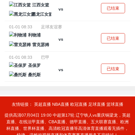
江西女篮
已结束
vs
黑龙江女篮
01-01 08:33
足球友谊赛
利物浦
已结束
vs
雷克瑟姆
01-01 08:33
巴甲
圣保罗
已结束
vs
桑托斯
友情链接：
英超直播
NBA直播
欧冠直播
足球直播
篮球直播
提供高清07月04日 19:00 中超第17轮 辽宁铁人vs重庆铜梁龙，英超
直播、在线法甲直播、CBA直播、德甲直播、五大联赛直播、欧洲
杯直播、世界杯直播、高清欧冠直播等高清体育直播观看无插件，