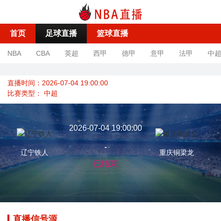
首页
足球直播
篮球直播
NBA
CBA
英超
西甲
德甲
意甲
法甲
中
直播时间：2026-07-04 19:00:00
比赛类型：
中超
2026-07-04 19:00:00
-
辽宁铁人
重庆铜梁龙
已结束
直播信号源