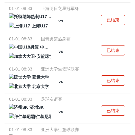
01-01 08:33
上海明日之星冠军杯
托特纳姆热刺U17
已结束
vs
上海U17
01-01 08:33
国青男篮热身赛
中国U18男篮
已结束
vs
加拿大大卫·安篮球学院
01-01 08:33
亚洲大学生篮球联赛
延世大学
已结束
vs
北京大学
01-01 08:33
足球友谊赛
济州SK
已结束
vs
拜仁慕尼黑
01-01 08:33
亚洲大学生篮球联赛