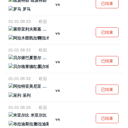
纽波特郡
已结束
vs
罗马
01-01 08:33
欧冠
索菲亚利夫斯基
已结束
vs
阿拉木图凯拉特
01-01 08:33
欧冠
贝尔谢巴夏普尔
已结束
vs
贝尔格莱德红星
01-01 08:33
欧冠
阿拉特亚美尼亚
已结束
vs
采列
01-01 08:33
欧冠
米亚尔比
已结束
vs
布拉迪斯拉发