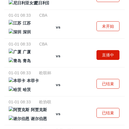
尼日利亚女篮
01-01 08:33
CBA
江苏
未开始
vs
深圳
01-01 08:33
CBA
广厦
直播中
vs
青岛
01-01 08:33
欧联杯
本菲卡
已结束
vs
哈茨
01-01 08:33
欧协联
阿贾克斯
已结束
vs
谢尔伯恩