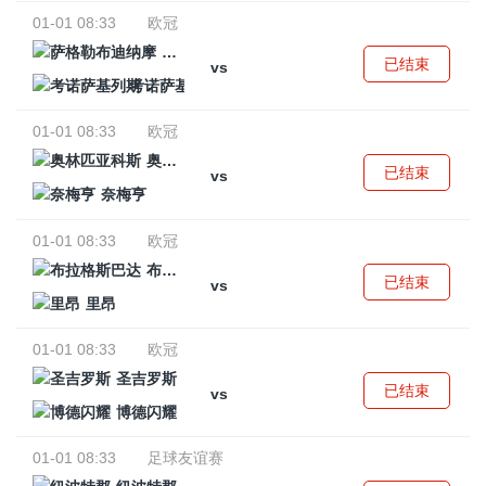
01-01 08:33
欧冠
萨格勒布迪纳摩
已结束
vs
考诺萨基列斯
01-01 08:33
欧冠
奥林匹亚科斯
已结束
vs
奈梅亨
01-01 08:33
欧冠
布拉格斯巴达
已结束
vs
里昂
01-01 08:33
欧冠
圣吉罗斯
已结束
vs
博德闪耀
01-01 08:33
足球友谊赛