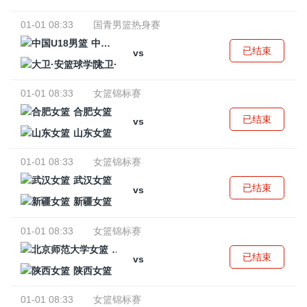
01-01 08:33
国青男篮热身赛
中国U18男篮
已结束
vs
大卫·安篮球学院
01-01 08:33
女篮锦标赛
合肥女篮
已结束
vs
山东女篮
01-01 08:33
女篮锦标赛
武汉女篮
已结束
vs
新疆女篮
01-01 08:33
女篮锦标赛
北京师范大学女篮
已结束
vs
陕西女篮
01-01 08:33
女篮锦标赛