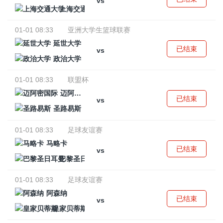
vs
上海交通大学
01-01 08:33
亚洲大学生篮球联赛
延世大学
已结束
vs
政治大学
01-01 08:33
联盟杯
迈阿密国际
已结束
vs
圣路易斯
01-01 08:33
足球友谊赛
马略卡
已结束
vs
巴黎圣日耳曼
01-01 08:33
足球友谊赛
阿森纳
已结束
vs
皇家贝蒂斯