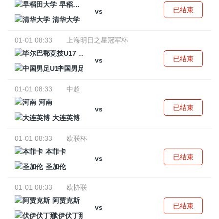
早稻田大学
已结束
vs
清华大学
01-01 08:33
上海明日之星冠军杯
毕尔巴鄂竞技U17
已结束
vs
中国男足U17
01-01 08:33
中超
河南
已结束
vs
大连英博
01-01 08:33
欧联杯
本菲卡
已结束
vs
圣加伦
01-01 08:33
欧协联
阿贾克斯
已结束
vs
伏伊伏丁那