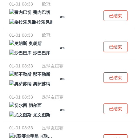
01-01 08:33
欧冠
费内巴切
已结束
vs
格拉茨风暴
01-01 08:33
欧冠
奥胡斯
已结束
vs
沙巴巴库
01-01 08:33
足球友谊赛
那不勒斯
已结束
vs
奥萨苏纳
01-01 08:33
足球友谊赛
切尔西
已结束
vs
尤文图斯
01-01 08:33
足球友谊赛
K联赛全明星