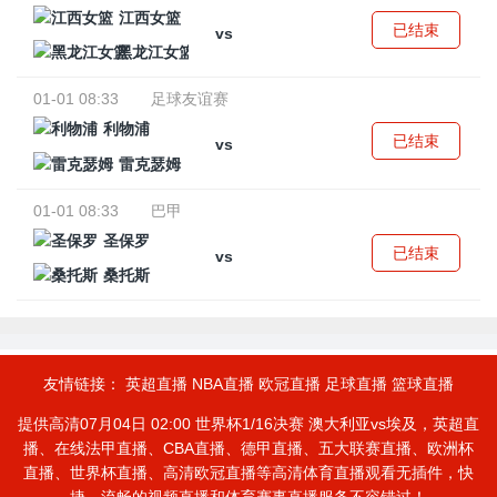
江西女篮
已结束
vs
黑龙江女篮
01-01 08:33
足球友谊赛
利物浦
已结束
vs
雷克瑟姆
01-01 08:33
巴甲
圣保罗
已结束
vs
桑托斯
友情链接：
英超直播
NBA直播
欧冠直播
足球直播
篮球直播
提供高清07月04日 02:00 世界杯1/16决赛 澳大利亚vs埃及，英超直
播、在线法甲直播、CBA直播、德甲直播、五大联赛直播、欧洲杯
直播、世界杯直播、高清欧冠直播等高清体育直播观看无插件，快