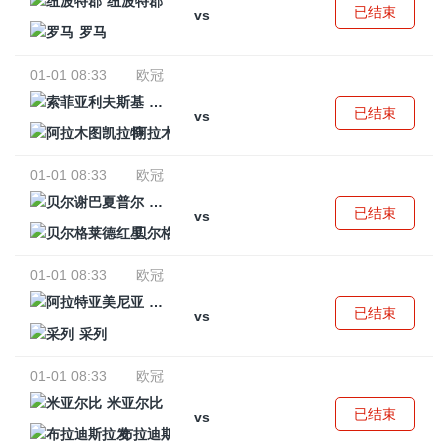
纽波特郡
已结束
vs
罗马
01-01 08:33
欧冠
索菲亚利夫斯基
已结束
vs
阿拉木图凯拉特
01-01 08:33
欧冠
贝尔谢巴夏普尔
已结束
vs
贝尔格莱德红星
01-01 08:33
欧冠
阿拉特亚美尼亚
已结束
vs
采列
01-01 08:33
欧冠
米亚尔比
已结束
vs
布拉迪斯拉发