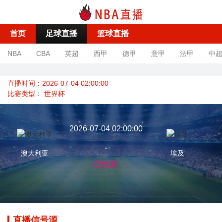
首页
足球直播
篮球直播
NBA
CBA
英超
西甲
德甲
意甲
法甲
中
直播时间：2026-07-04 02:00:00
比赛类型：
世界杯
2026-07-04 02:00:00
-
澳大利亚
埃及
已结束
直播信号源