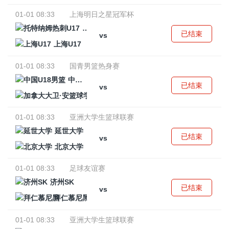
01-01 08:33
上海明日之星冠军杯
托特纳姆热刺U17
已结束
vs
上海U17
01-01 08:33
国青男篮热身赛
中国U18男篮
已结束
vs
加拿大大卫·安篮球学院
01-01 08:33
亚洲大学生篮球联赛
延世大学
已结束
vs
北京大学
01-01 08:33
足球友谊赛
济州SK
已结束
vs
拜仁慕尼黑
01-01 08:33
亚洲大学生篮球联赛