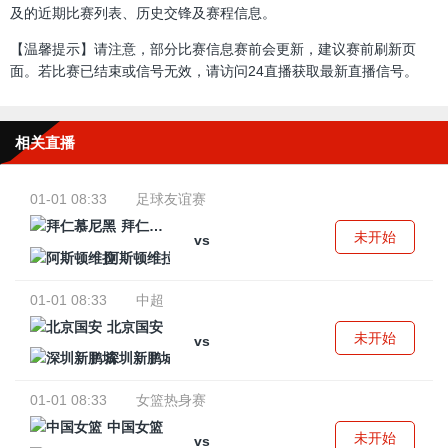
及的近期比赛列表、历史交锋及赛程信息。
【温馨提示】请注意，部分比赛信息赛前会更新，建议赛前刷新页
面。若比赛已结束或信号无效，请访问24直播获取最新直播信号。
相关直播
01-01 08:33
足球友谊赛
拜仁慕尼黑
未开始
vs
阿斯顿维拉
01-01 08:33
中超
北京国安
未开始
vs
深圳新鹏城
01-01 08:33
女篮热身赛
中国女篮
未开始
vs