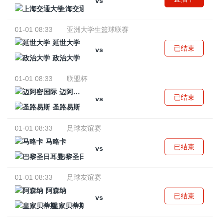
vs
上海交通大学
01-01 08:33
亚洲大学生篮球联赛
延世大学
已结束
vs
政治大学
01-01 08:33
联盟杯
迈阿密国际
已结束
vs
圣路易斯
01-01 08:33
足球友谊赛
马略卡
已结束
vs
巴黎圣日耳曼
01-01 08:33
足球友谊赛
阿森纳
已结束
vs
皇家贝蒂斯