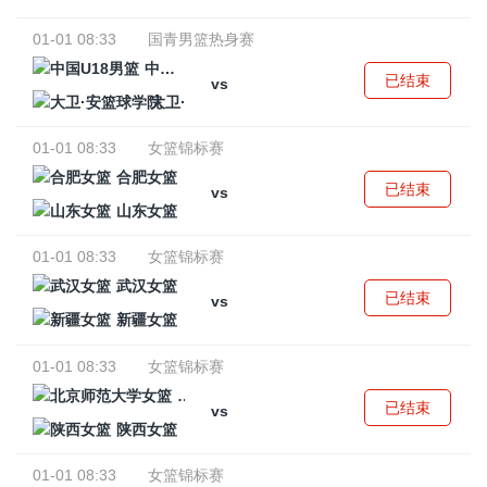
01-01 08:33
国青男篮热身赛
中国U18男篮
已结束
vs
大卫·安篮球学院
01-01 08:33
女篮锦标赛
合肥女篮
已结束
vs
山东女篮
01-01 08:33
女篮锦标赛
武汉女篮
已结束
vs
新疆女篮
01-01 08:33
女篮锦标赛
北京师范大学女篮
已结束
vs
陕西女篮
01-01 08:33
女篮锦标赛