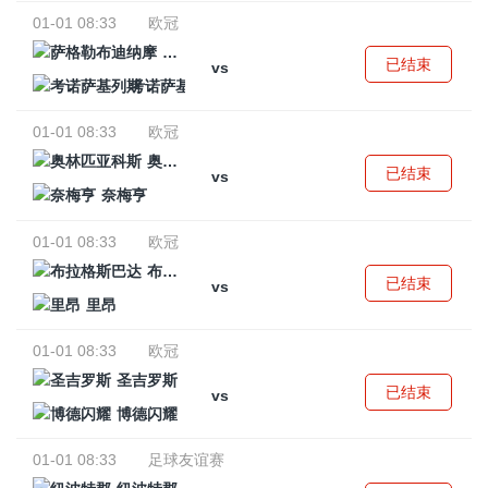
01-01 08:33
欧冠
萨格勒布迪纳摩
已结束
vs
考诺萨基列斯
01-01 08:33
欧冠
奥林匹亚科斯
已结束
vs
奈梅亨
01-01 08:33
欧冠
布拉格斯巴达
已结束
vs
里昂
01-01 08:33
欧冠
圣吉罗斯
已结束
vs
博德闪耀
01-01 08:33
足球友谊赛