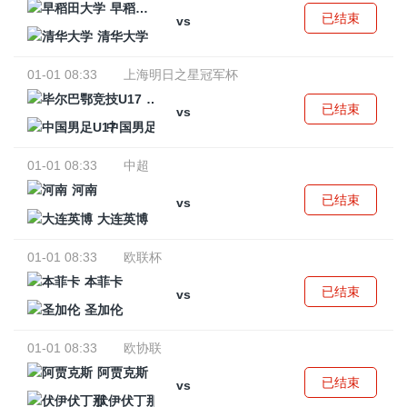
早稻田大学
已结束
vs
清华大学
01-01 08:33
上海明日之星冠军杯
毕尔巴鄂竞技U17
已结束
vs
中国男足U17
01-01 08:33
中超
河南
已结束
vs
大连英博
01-01 08:33
欧联杯
本菲卡
已结束
vs
圣加伦
01-01 08:33
欧协联
阿贾克斯
已结束
vs
伏伊伏丁那