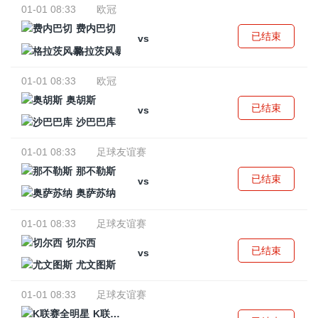
01-01 08:33
欧冠
费内巴切
已结束
vs
格拉茨风暴
01-01 08:33
欧冠
奥胡斯
已结束
vs
沙巴巴库
01-01 08:33
足球友谊赛
那不勒斯
已结束
vs
奥萨苏纳
01-01 08:33
足球友谊赛
切尔西
已结束
vs
尤文图斯
01-01 08:33
足球友谊赛
K联赛全明星