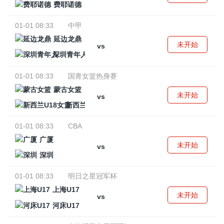
费耶诺德
01-01 08:33
中甲
延边龙鼎
未开始
vs
深圳青年人
01-01 08:33
国青女篮热身赛
蒙古女篮
未开始
vs
新西兰U18女篮
01-01 08:33
CBA
广厦
未开始
vs
深圳
01-01 08:33
明日之星冠军杯
上海U17
未开始
vs
河床U17