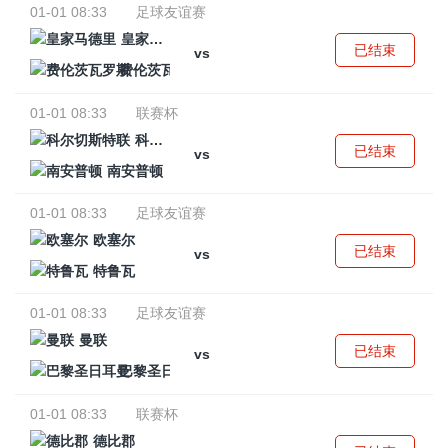
01-01 08:33
足球友谊赛
皇家马德里
已结束
vs
费伦茨瓦罗斯
01-01 08:33
联赛杯
科尔切斯特联
已结束
vs
南安普顿
01-01 08:33
足球友谊赛
欧塞尔
已结束
vs
特鲁瓦
01-01 08:33
足球友谊赛
曼联
已结束
vs
巴黎圣日耳曼
01-01 08:33
联赛杯
德比郡