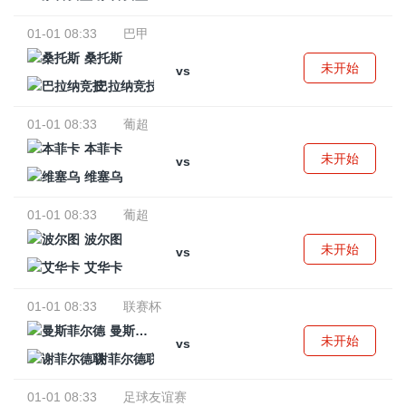
01-01 08:33
巴甲
桑托斯
未开始
vs
巴拉纳竞技
01-01 08:33
葡超
本菲卡
未开始
vs
维塞乌
01-01 08:33
葡超
波尔图
未开始
vs
艾华卡
01-01 08:33
联赛杯
曼斯菲尔德
未开始
vs
谢菲尔德联
01-01 08:33
足球友谊赛