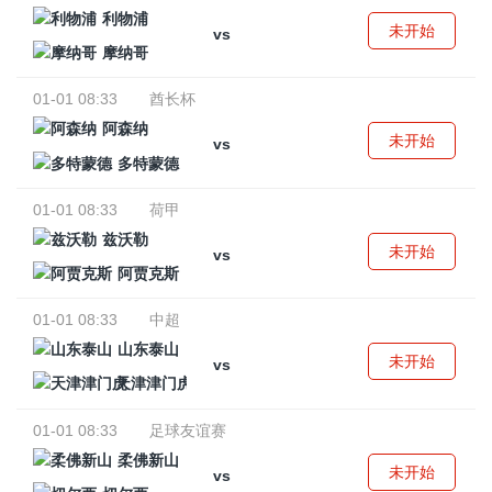
利物浦
未开始
vs
摩纳哥
01-01 08:33
酋长杯
阿森纳
未开始
vs
多特蒙德
01-01 08:33
荷甲
兹沃勒
未开始
vs
阿贾克斯
01-01 08:33
中超
山东泰山
未开始
vs
天津津门虎
01-01 08:33
足球友谊赛
柔佛新山
未开始
vs