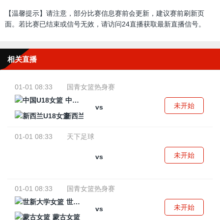
【温馨提示】请注意，部分比赛信息赛前会更新，建议赛前刷新页
面。若比赛已结束或信号无效，请访问24直播获取最新直播信号。
相关直播
01-01 08:33
国青女篮热身赛
中国U18女篮
未开始
vs
新西兰U18女篮
01-01 08:33
天下足球
未开始
vs
01-01 08:33
国青女篮热身赛
世新大学女篮
未开始
vs
蒙古女篮