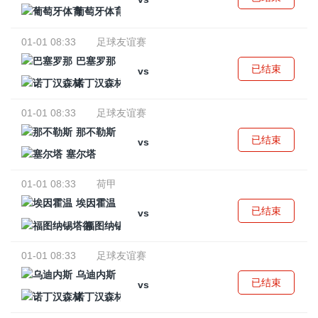
葡萄牙体育
01-01 08:33
足球友谊赛
巴塞罗那
已结束
vs
诺丁汉森林
01-01 08:33
足球友谊赛
那不勒斯
已结束
vs
塞尔塔
01-01 08:33
荷甲
埃因霍温
已结束
vs
福图纳锡塔德
01-01 08:33
足球友谊赛
乌迪内斯
已结束
vs
诺丁汉森林