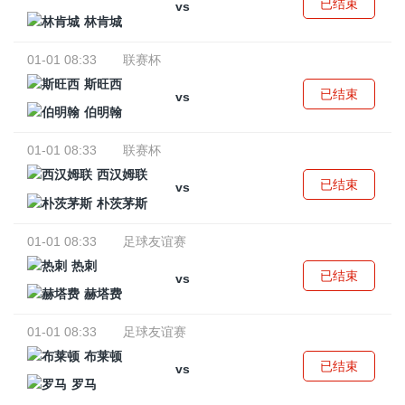
已结束
vs
林肯城
01-01 08:33
联赛杯
斯旺西
已结束
vs
伯明翰
01-01 08:33
联赛杯
西汉姆联
已结束
vs
朴茨茅斯
01-01 08:33
足球友谊赛
热刺
已结束
vs
赫塔费
01-01 08:33
足球友谊赛
布莱顿
已结束
vs
罗马