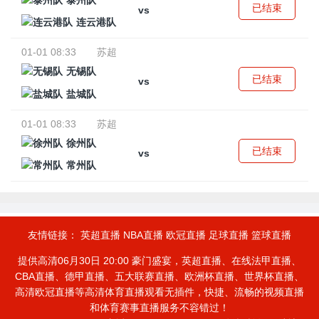
泰州队
已结束
vs
连云港队
01-01 08:33
苏超
无锡队
已结束
vs
盐城队
01-01 08:33
苏超
徐州队
已结束
vs
常州队
友情链接：
英超直播
NBA直播
欧冠直播
足球直播
篮球直播
提供高清06月30日 20:00 豪门盛宴，英超直播、在线法甲直播、
CBA直播、德甲直播、五大联赛直播、欧洲杯直播、世界杯直播、
高清欧冠直播等高清体育直播观看无插件，快捷、流畅的视频直播
和体育赛事直播服务不容错过！