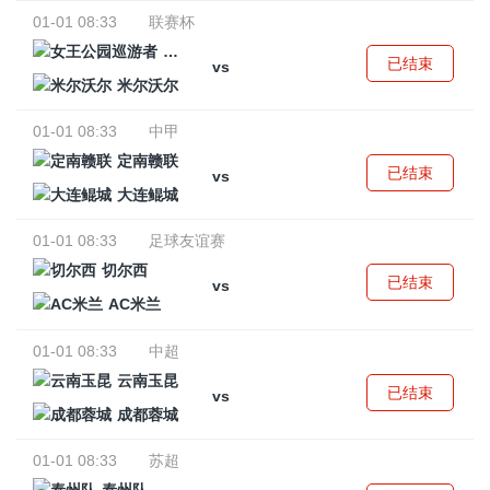
01-01 08:33
联赛杯
女王公园巡游者
已结束
vs
米尔沃尔
01-01 08:33
中甲
定南赣联
已结束
vs
大连鲲城
01-01 08:33
足球友谊赛
切尔西
已结束
vs
AC米兰
01-01 08:33
中超
云南玉昆
已结束
vs
成都蓉城
01-01 08:33
苏超