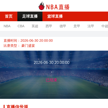
首页
足球直播
篮球直播
NBA
CBA
英超
西甲
德甲
意甲
法甲
中
直播时间：2026-06-30 20:00:00
比赛类型：
豪门盛宴
2026-06-30 20:00:00
-
已结束
直播信号源