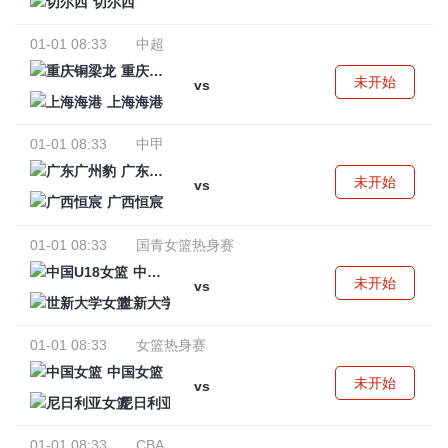
切尔西
01-01 08:33
中超
重庆铜梁龙
未开始
vs
上海海港
01-01 08:33
中甲
广东广州豹
未开始
vs
广西恒宸
01-01 08:33
国青女篮热身赛
中国U18女篮
未开始
vs
世新大学女篮
01-01 08:33
女篮热身赛
中国女篮
未开始
vs
尼日利亚女篮
01-01 08:33
CBA