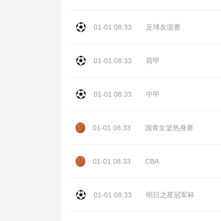
01-01 08:33
足球友谊赛
01-01 08:33
荷甲
01-01 08:33
中甲
01-01 08:33
国青女篮热身赛
01-01 08:33
CBA
01-01 08:33
明日之星冠军杯