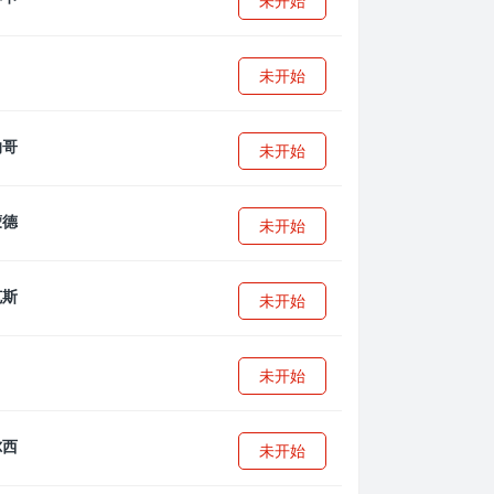
未开始
未开始
未开始
未开始
未开始
未开始
未开始