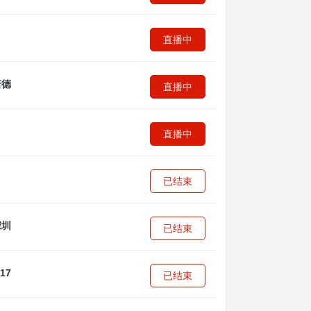
直播中
直播中
直播中
已结束
已结束
已结束