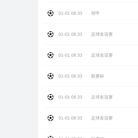
01-01 08:33
荷甲
01-01 08:33
足球友谊赛
01-01 08:33
足球友谊赛
01-01 08:33
联赛杯
01-01 08:33
足球友谊赛
01-01 08:33
足球友谊赛