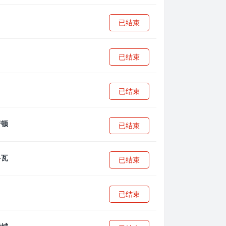
已结束
已结束
已结束
已结束
已结束
已结束