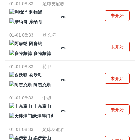
01-01 08:33
足球友谊赛
利物浦
未开始
vs
摩纳哥
01-01 08:33
酋长杯
阿森纳
未开始
vs
多特蒙德
01-01 08:33
荷甲
兹沃勒
未开始
vs
阿贾克斯
01-01 08:33
中超
山东泰山
未开始
vs
天津津门虎
01-01 08:33
足球友谊赛
柔佛新山