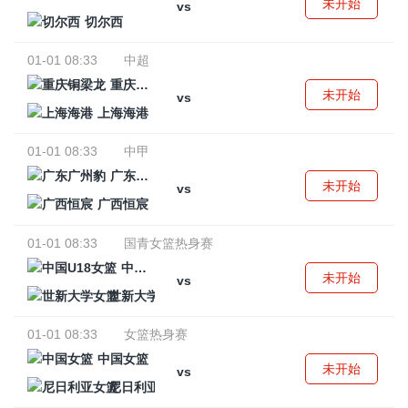
未开始
vs
切尔西
01-01 08:33
中超
重庆铜梁龙
未开始
vs
上海海港
01-01 08:33
中甲
广东广州豹
未开始
vs
广西恒宸
01-01 08:33
国青女篮热身赛
中国U18女篮
未开始
vs
世新大学女篮
01-01 08:33
女篮热身赛
中国女篮
未开始
vs
尼日利亚女篮