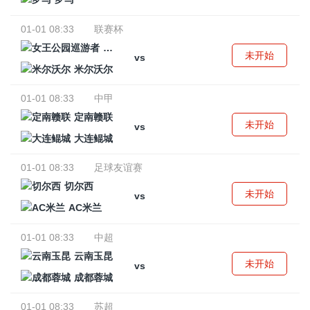
01-01 08:33
联赛杯
女王公园巡游者
未开始
vs
米尔沃尔
01-01 08:33
中甲
定南赣联
未开始
vs
大连鲲城
01-01 08:33
足球友谊赛
切尔西
未开始
vs
AC米兰
01-01 08:33
中超
云南玉昆
未开始
vs
成都蓉城
01-01 08:33
苏超