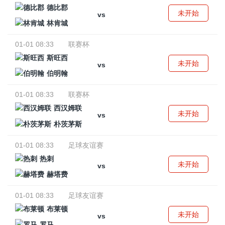
德比郡
未开始
vs
林肯城
01-01 08:33
联赛杯
斯旺西
未开始
vs
伯明翰
01-01 08:33
联赛杯
西汉姆联
未开始
vs
朴茨茅斯
01-01 08:33
足球友谊赛
热刺
未开始
vs
赫塔费
01-01 08:33
足球友谊赛
布莱顿
未开始
vs
罗马