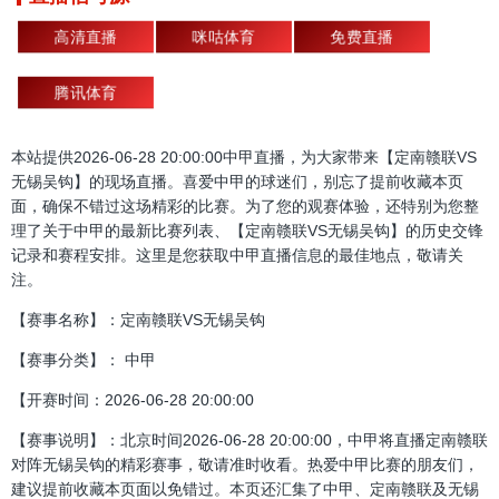
高清直播
咪咕体育
免费直播
腾讯体育
本站提供2026-06-28 20:00:00中甲直播，为大家带来【定南赣联VS
无锡吴钩】的现场直播。喜爱中甲的球迷们，别忘了提前收藏本页
面，确保不错过这场精彩的比赛。为了您的观赛体验，还特别为您整
理了关于中甲的最新比赛列表、【定南赣联VS无锡吴钩】的历史交锋
记录和赛程安排。这里是您获取中甲直播信息的最佳地点，敬请关
注。
【赛事名称】：定南赣联VS无锡吴钩
【赛事分类】： 中甲
【开赛时间：2026-06-28 20:00:00
【赛事说明】：北京时间2026-06-28 20:00:00，中甲将直播定南赣联
对阵无锡吴钩的精彩赛事，敬请准时收看。热爱中甲比赛的朋友们，
建议提前收藏本页面以免错过。本页还汇集了中甲、定南赣联及无锡