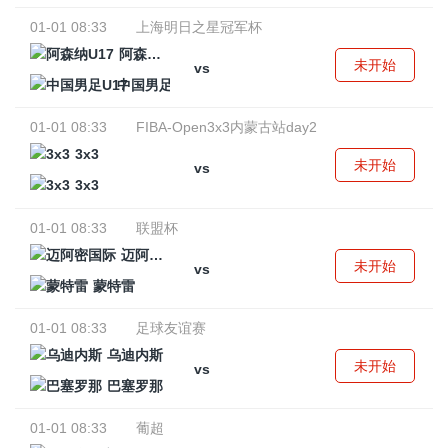
01-01 08:33
上海明日之星冠军杯
阿森纳U17
未开始
vs
中国男足U17
01-01 08:33
FIBA-Open3x3内蒙古站day2
3x3
未开始
vs
3x3
01-01 08:33
联盟杯
迈阿密国际
未开始
vs
蒙特雷
01-01 08:33
足球友谊赛
乌迪内斯
未开始
vs
巴塞罗那
01-01 08:33
葡超