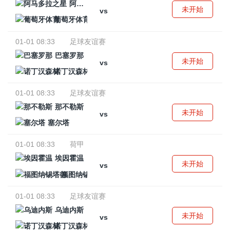
阿马多拉之星
未开始
vs
葡萄牙体育
01-01 08:33
足球友谊赛
巴塞罗那
未开始
vs
诺丁汉森林
01-01 08:33
足球友谊赛
那不勒斯
未开始
vs
塞尔塔
01-01 08:33
荷甲
埃因霍温
未开始
vs
福图纳锡塔德
01-01 08:33
足球友谊赛
乌迪内斯
未开始
vs
诺丁汉森林