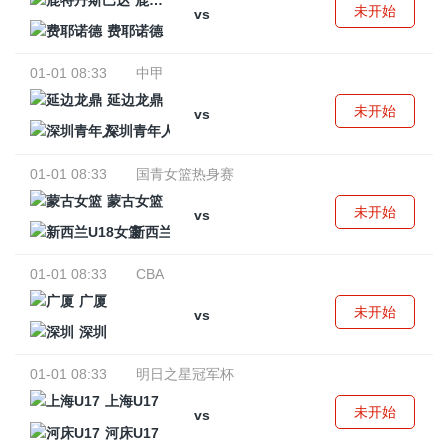
鹿特丹斯巴达
未开始
vs
费耶诺德
01-01 08:33
中甲
延边龙鼎
未开始
vs
深圳青年人
01-01 08:33
国青女篮热身赛
蒙古女篮
未开始
vs
新西兰U18女篮
01-01 08:33
CBA
广厦
未开始
vs
深圳
01-01 08:33
明日之星冠军杯
上海U17
未开始
vs
河床U17