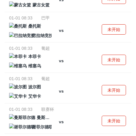
蒙古女篮
01-01 08:33
巴甲
桑托斯
未开始
vs
巴拉纳竞技
01-01 08:33
葡超
本菲卡
未开始
vs
维塞乌
01-01 08:33
葡超
波尔图
未开始
vs
艾华卡
01-01 08:33
联赛杯
曼斯菲尔德
未开始
vs
谢菲尔德联