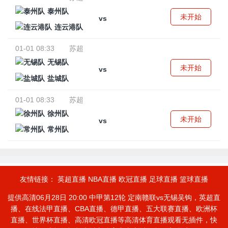
泰州队
未开始
vs
连云港队
01-01 08:33
苏超
无锡队
未开始
vs
盐城队
01-01 08:33
苏超
徐州队
未开始
vs
常州队
友情链接：
英超直播
NBA直播
欧冠直播
足球直播
篮球直播
提供高清06月28日 20:00 中甲第12轮 定南赣联vs无锡吴钩，英超直
播、在线法甲直播、CBA直播、德甲直播、五大联赛直播、欧洲杯
直播、世界杯直播、高清欧冠直播等高清体育直播观看无插件，快