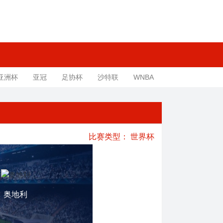
亚洲杯
亚冠
足协杯
沙特联
WNBA
比赛类型：
世界杯
奥地利