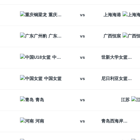
vs
重庆铜梁龙
上海海港
vs
广东广州豹
广西恒宸
vs
中国U18女篮
世新大学女篮
vs
中国女篮
尼日利亚女篮
vs
青岛
江苏
vs
河南
青岛西海岸