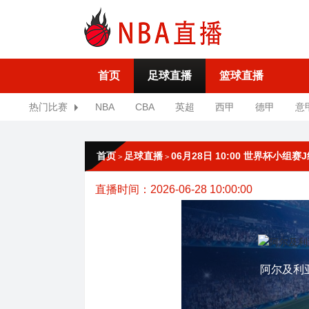
首页
足球直播
篮球直播
热门比赛
NBA
CBA
英超
西甲
德甲
意
首页
足球直播
06月28日 10:00 世界杯小组
>
>
直播时间：2026-06-28 10:00:00
阿尔及利