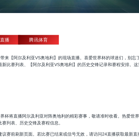
直播
腾讯体育
杯直播，为大家带来【阿尔及利亚VS奥地利】的现场直播。喜爱世界杯的球迷们
最新比赛列表、【阿尔及利亚VS奥地利】的历史交锋记录和赛程安排。这
00:00，世界杯将直播阿尔及利亚对阵奥地利的精彩赛事，敬请准时收看。热
比赛列表、历史交锋及赛程信息。
建议赛前刷新页面。若比赛已结束或信号无效，请访问24直播获取最新直