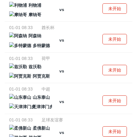
利物浦
未开始
vs
摩纳哥
01-01 08:33
酋长杯
阿森纳
未开始
vs
多特蒙德
01-01 08:33
荷甲
兹沃勒
未开始
vs
阿贾克斯
01-01 08:33
中超
山东泰山
未开始
vs
天津津门虎
01-01 08:33
足球友谊赛
柔佛新山
未开始
vs