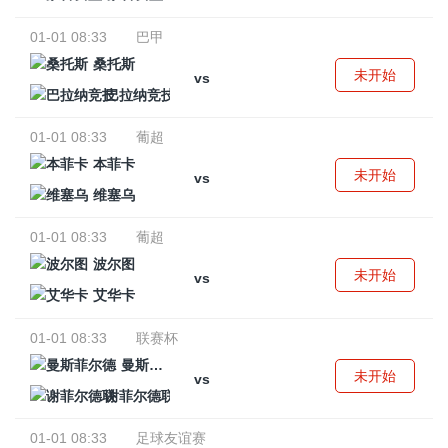
01-01 08:33
巴甲
桑托斯
未开始
vs
巴拉纳竞技
01-01 08:33
葡超
本菲卡
未开始
vs
维塞乌
01-01 08:33
葡超
波尔图
未开始
vs
艾华卡
01-01 08:33
联赛杯
曼斯菲尔德
未开始
vs
谢菲尔德联
01-01 08:33
足球友谊赛