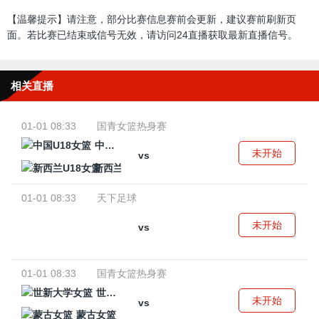
【温馨提示】请注意，部分比赛信息赛前会更新，建议赛前刷新页
面。若比赛已结束或信号无效，请访问24直播获取最新直播信号。
相关直播
01-01 08:33
国青女篮热身赛
中国U18女篮
未开始
vs
新西兰U18女篮
01-01 08:33
天下足球
未开始
vs
01-01 08:33
国青女篮热身赛
世新大学女篮
未开始
vs
蒙古女篮