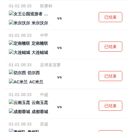
01-01 08:33
联赛杯
女王公园巡游者
已结束
vs
米尔沃尔
01-01 08:33
中甲
定南赣联
已结束
vs
大连鲲城
01-01 08:33
足球友谊赛
切尔西
已结束
vs
AC米兰
01-01 08:33
中超
云南玉昆
已结束
vs
成都蓉城
01-01 08:33
苏超