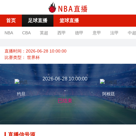
首页
足球直播
篮球直播
NBA
CBA
英超
西甲
德甲
意甲
法甲
中
直播时间：2026-06-28 10:00:00
比赛类型：
世界杯
2026-06-28 10:00:00
-
约旦
阿根廷
已结束
直播信号源