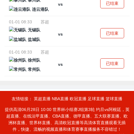
泰州队
已结束
vs
连云港队
01-01 08:33
苏超
无锡队
已结束
vs
盐城队
01-01 08:33
苏超
徐州队
已结束
vs
常州队
友情链接：
英超直播
NBA直播
欧冠直播
足球直播
篮球直播
提供高清06月28日 10:00 世界杯小组赛J组第3轮 约旦vs阿根廷，英
超直播、在线法甲直播、CBA直播、德甲直播、五大联赛直播、欧
洲杯直播、世界杯直播、高清欧冠直播等高清体育直播观看无插
件，快捷、流畅的视频直播和体育赛事直播服务不容错过！