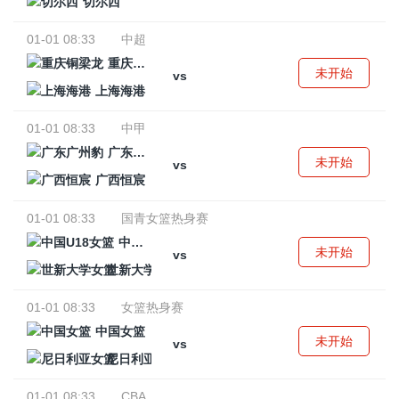
切尔西
01-01 08:33
中超
重庆铜梁龙
未开始
vs
上海海港
01-01 08:33
中甲
广东广州豹
未开始
vs
广西恒宸
01-01 08:33
国青女篮热身赛
中国U18女篮
未开始
vs
世新大学女篮
01-01 08:33
女篮热身赛
中国女篮
未开始
vs
尼日利亚女篮
01-01 08:33
CBA