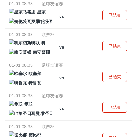
01-01 08:33
足球友谊赛
皇家马德里
已结束
vs
费伦茨瓦罗斯
01-01 08:33
联赛杯
科尔切斯特联
已结束
vs
南安普顿
01-01 08:33
足球友谊赛
欧塞尔
已结束
vs
特鲁瓦
01-01 08:33
足球友谊赛
曼联
已结束
vs
巴黎圣日耳曼
01-01 08:33
联赛杯
德比郡