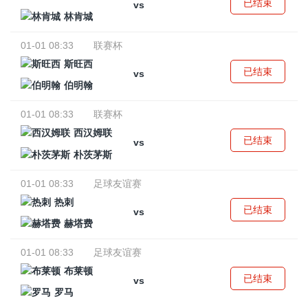
已结束
vs
林肯城
01-01 08:33
联赛杯
斯旺西
已结束
vs
伯明翰
01-01 08:33
联赛杯
西汉姆联
已结束
vs
朴茨茅斯
01-01 08:33
足球友谊赛
热刺
已结束
vs
赫塔费
01-01 08:33
足球友谊赛
布莱顿
已结束
vs
罗马