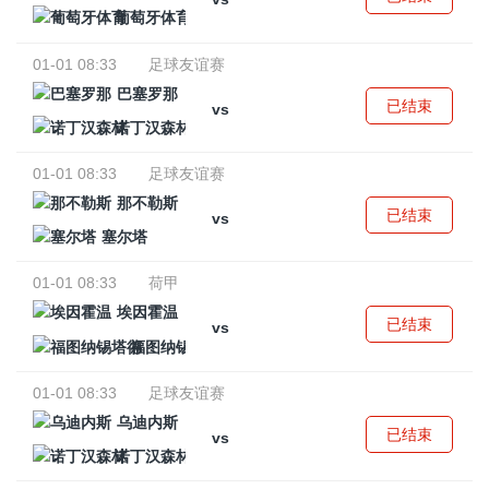
葡萄牙体育
01-01 08:33
足球友谊赛
巴塞罗那
已结束
vs
诺丁汉森林
01-01 08:33
足球友谊赛
那不勒斯
已结束
vs
塞尔塔
01-01 08:33
荷甲
埃因霍温
已结束
vs
福图纳锡塔德
01-01 08:33
足球友谊赛
乌迪内斯
已结束
vs
诺丁汉森林