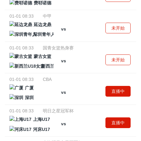
费耶诺德
01-01 08:33
中甲
延边龙鼎
未开始
vs
深圳青年人
01-01 08:33
国青女篮热身赛
蒙古女篮
未开始
vs
新西兰U18女篮
01-01 08:33
CBA
广厦
直播中
vs
深圳
01-01 08:33
明日之星冠军杯
上海U17
直播中
vs
河床U17