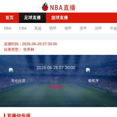
首页
足球直播
篮球直播
NBA
CBA
英超
西甲
德甲
意甲
法甲
中
直播时间：2026-06-28 07:30:00
比赛类型：
世界杯
2026-06-28 07:30:00
-
哥伦比亚
葡萄牙
已结束
直播信号源