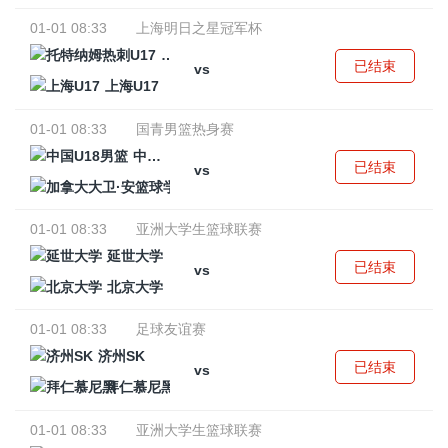
01-01 08:33
上海明日之星冠军杯
托特纳姆热刺U17
已结束
vs
上海U17
01-01 08:33
国青男篮热身赛
中国U18男篮
已结束
vs
加拿大大卫·安篮球学院
01-01 08:33
亚洲大学生篮球联赛
延世大学
已结束
vs
北京大学
01-01 08:33
足球友谊赛
济州SK
已结束
vs
拜仁慕尼黑
01-01 08:33
亚洲大学生篮球联赛