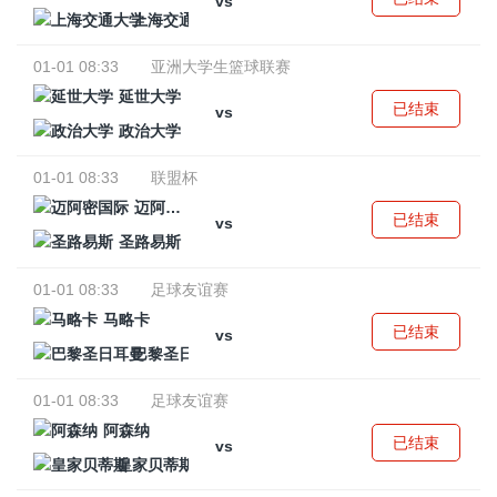
vs
上海交通大学
01-01 08:33
亚洲大学生篮球联赛
延世大学
已结束
vs
政治大学
01-01 08:33
联盟杯
迈阿密国际
已结束
vs
圣路易斯
01-01 08:33
足球友谊赛
马略卡
已结束
vs
巴黎圣日耳曼
01-01 08:33
足球友谊赛
阿森纳
已结束
vs
皇家贝蒂斯