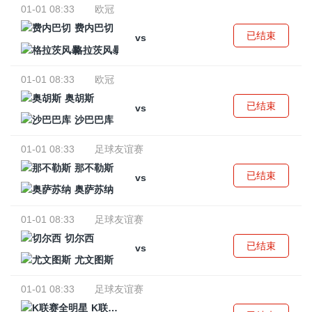
01-01 08:33
欧冠
费内巴切
已结束
vs
格拉茨风暴
01-01 08:33
欧冠
奥胡斯
已结束
vs
沙巴巴库
01-01 08:33
足球友谊赛
那不勒斯
已结束
vs
奥萨苏纳
01-01 08:33
足球友谊赛
切尔西
已结束
vs
尤文图斯
01-01 08:33
足球友谊赛
K联赛全明星