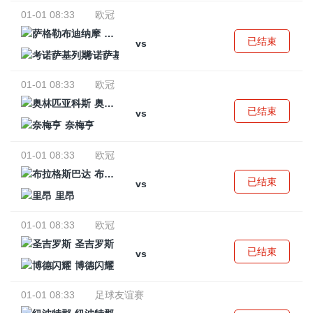
01-01 08:33
欧冠
萨格勒布迪纳摩
已结束
vs
考诺萨基列斯
01-01 08:33
欧冠
奥林匹亚科斯
已结束
vs
奈梅亨
01-01 08:33
欧冠
布拉格斯巴达
已结束
vs
里昂
01-01 08:33
欧冠
圣吉罗斯
已结束
vs
博德闪耀
01-01 08:33
足球友谊赛