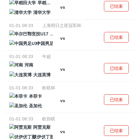
早稻田大学
已结束
vs
清华大学
01-01 08:33
上海明日之星冠军杯
毕尔巴鄂竞技U17
已结束
vs
中国男足U17
01-01 08:33
中超
河南
已结束
vs
大连英博
01-01 08:33
欧联杯
本菲卡
已结束
vs
圣加伦
01-01 08:33
欧协联
阿贾克斯
已结束
vs
伏伊伏丁那