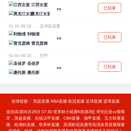
江西女篮
已结束
vs
黑龙江女篮
01-01 08:33
足球友谊赛
利物浦
已结束
vs
雷克瑟姆
01-01 08:33
巴甲
圣保罗
已结束
vs
桑托斯
友情链接：
英超直播
NBA直播
欧冠直播
足球直播
篮球直播
提供高清06月28日 07:30 世界杯小组赛K组第3轮 哥伦比亚vs葡萄
牙，英超直播、在线法甲直播、CBA直播、德甲直播、五大联赛直
播、欧洲杯直播、世界杯直播、高清欧冠直播等高清体育直播观看