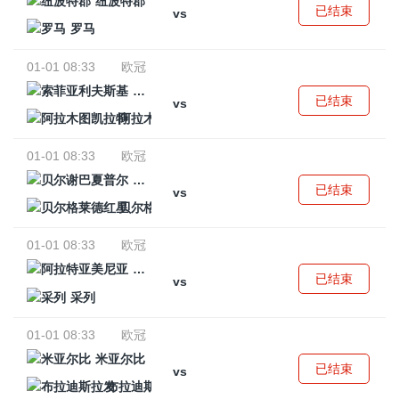
纽波特郡
已结束
vs
罗马
01-01 08:33
欧冠
索菲亚利夫斯基
已结束
vs
阿拉木图凯拉特
01-01 08:33
欧冠
贝尔谢巴夏普尔
已结束
vs
贝尔格莱德红星
01-01 08:33
欧冠
阿拉特亚美尼亚
已结束
vs
采列
01-01 08:33
欧冠
米亚尔比
已结束
vs
布拉迪斯拉发