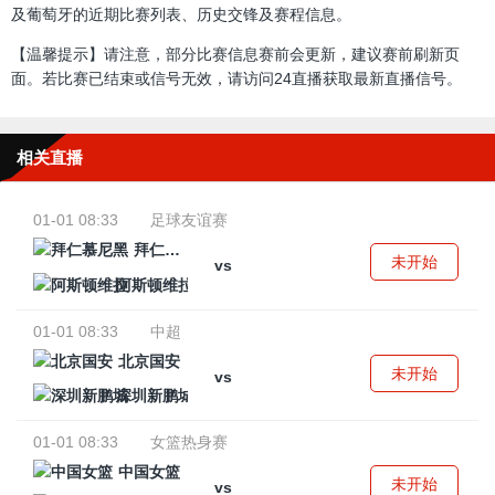
及葡萄牙的近期比赛列表、历史交锋及赛程信息。
【温馨提示】请注意，部分比赛信息赛前会更新，建议赛前刷新页
面。若比赛已结束或信号无效，请访问24直播获取最新直播信号。
相关直播
01-01 08:33
足球友谊赛
拜仁慕尼黑
未开始
vs
阿斯顿维拉
01-01 08:33
中超
北京国安
未开始
vs
深圳新鹏城
01-01 08:33
女篮热身赛
中国女篮
未开始
vs