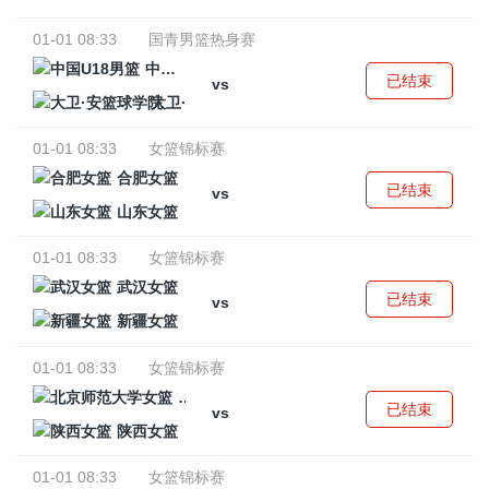
01-01 08:33
国青男篮热身赛
中国U18男篮
已结束
vs
大卫·安篮球学院
01-01 08:33
女篮锦标赛
合肥女篮
已结束
vs
山东女篮
01-01 08:33
女篮锦标赛
武汉女篮
已结束
vs
新疆女篮
01-01 08:33
女篮锦标赛
北京师范大学女篮
已结束
vs
陕西女篮
01-01 08:33
女篮锦标赛