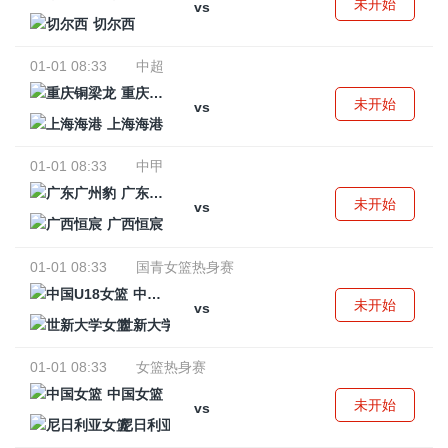
未开始
vs
切尔西
01-01 08:33
中超
重庆铜梁龙
未开始
vs
上海海港
01-01 08:33
中甲
广东广州豹
未开始
vs
广西恒宸
01-01 08:33
国青女篮热身赛
中国U18女篮
未开始
vs
世新大学女篮
01-01 08:33
女篮热身赛
中国女篮
未开始
vs
尼日利亚女篮