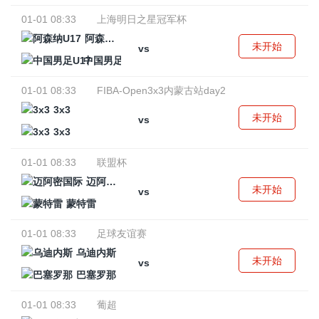
01-01 08:33
上海明日之星冠军杯
阿森纳U17
未开始
vs
中国男足U17
01-01 08:33
FIBA-Open3x3内蒙古站day2
3x3
未开始
vs
3x3
01-01 08:33
联盟杯
迈阿密国际
未开始
vs
蒙特雷
01-01 08:33
足球友谊赛
乌迪内斯
未开始
vs
巴塞罗那
01-01 08:33
葡超