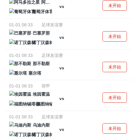
阿马多拉之星
未开始
vs
葡萄牙体育
01-01 08:33
足球友谊赛
巴塞罗那
未开始
vs
诺丁汉森林
01-01 08:33
足球友谊赛
那不勒斯
未开始
vs
塞尔塔
01-01 08:33
荷甲
埃因霍温
未开始
vs
福图纳锡塔德
01-01 08:33
足球友谊赛
乌迪内斯
未开始
vs
诺丁汉森林