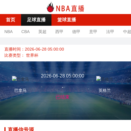
首页
足球直播
篮球直播
NBA
CBA
英超
西甲
德甲
意甲
法甲
中
直播时间：2026-06-28 05:00:00
比赛类型：
世界杯
2026-06-28 05:00:00
-
巴拿马
英格兰
已结束
直播信号源