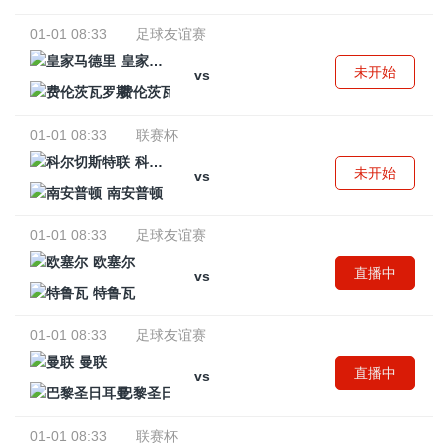
01-01 08:33
足球友谊赛
皇家马德里
未开始
vs
费伦茨瓦罗斯
01-01 08:33
联赛杯
科尔切斯特联
未开始
vs
南安普顿
01-01 08:33
足球友谊赛
欧塞尔
直播中
vs
特鲁瓦
01-01 08:33
足球友谊赛
曼联
直播中
vs
巴黎圣日耳曼
01-01 08:33
联赛杯