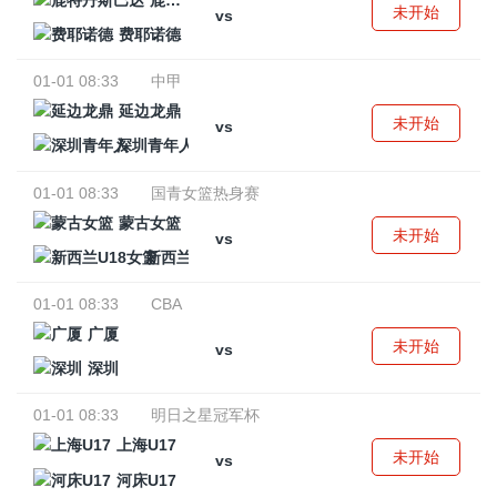
鹿特丹斯巴达
未开始
vs
费耶诺德
01-01 08:33
中甲
延边龙鼎
未开始
vs
深圳青年人
01-01 08:33
国青女篮热身赛
蒙古女篮
未开始
vs
新西兰U18女篮
01-01 08:33
CBA
广厦
未开始
vs
深圳
01-01 08:33
明日之星冠军杯
上海U17
未开始
vs
河床U17