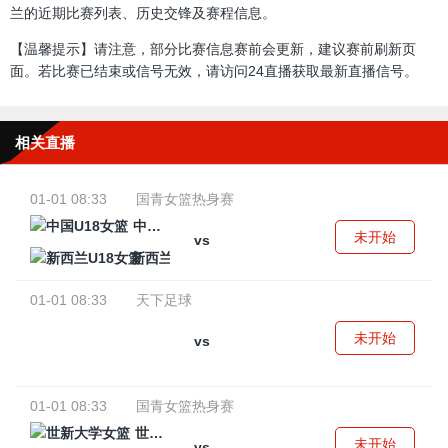
兰的近期比赛列表、历史交锋及赛程信息。
【温馨提示】请注意，部分比赛信息赛前会更新，建议赛前刷新页
面。若比赛已结束或信号无效，请访问24直播获取最新直播信号。
相关直播
01-01 08:33
国青女篮热身赛
中国U18女篮
未开始
vs
新西兰U18女篮
01-01 08:33
天下足球
未开始
vs
01-01 08:33
国青女篮热身赛
世新大学女篮
未开始
vs