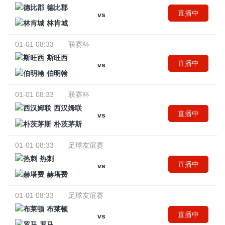
德比郡
直播中
vs
林肯城
01-01 08:33
联赛杯
斯旺西
直播中
vs
伯明翰
01-01 08:33
联赛杯
西汉姆联
直播中
vs
朴茨茅斯
01-01 08:33
足球友谊赛
热刺
直播中
vs
赫塔费
01-01 08:33
足球友谊赛
布莱顿
直播中
vs
罗马