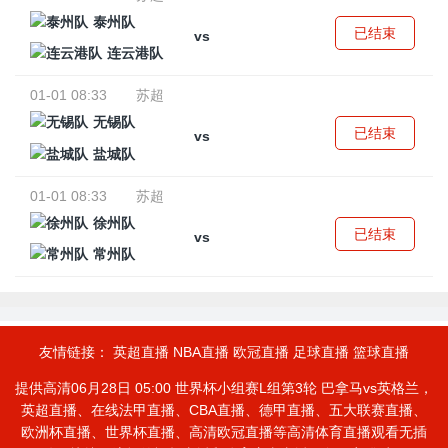
泰州队
已结束
vs
连云港队
01-01 08:33
苏超
无锡队
已结束
vs
盐城队
01-01 08:33
苏超
徐州队
已结束
vs
常州队
友情链接：
英超直播
NBA直播
欧冠直播
足球直播
篮球直播
提供高清06月28日 05:00 世界杯小组赛L组第3轮 巴拿马vs英格兰，
英超直播、在线法甲直播、CBA直播、德甲直播、五大联赛直播、
欧洲杯直播、世界杯直播、高清欧冠直播等高清体育直播观看无插