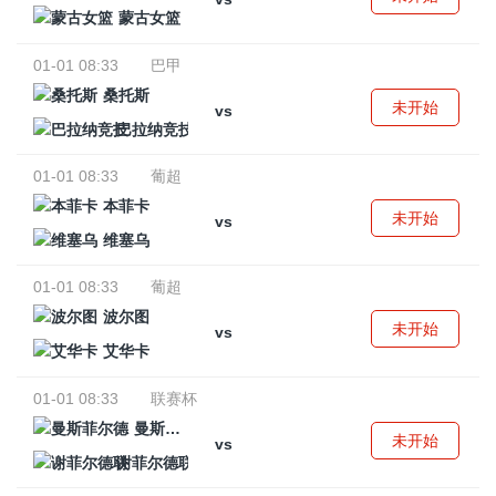
蒙古女篮
01-01 08:33
巴甲
桑托斯
未开始
vs
巴拉纳竞技
01-01 08:33
葡超
本菲卡
未开始
vs
维塞乌
01-01 08:33
葡超
波尔图
未开始
vs
艾华卡
01-01 08:33
联赛杯
曼斯菲尔德
未开始
vs
谢菲尔德联