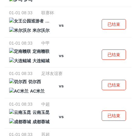
01-01 08:33
联赛杯
女王公园巡游者
已结束
vs
米尔沃尔
01-01 08:33
中甲
定南赣联
已结束
vs
大连鲲城
01-01 08:33
足球友谊赛
切尔西
已结束
vs
AC米兰
01-01 08:33
中超
云南玉昆
已结束
vs
成都蓉城
01-01 08:33
苏超