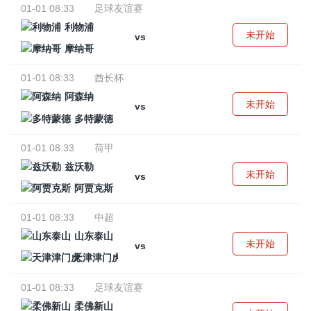
01-01 08:33
足球友谊赛
利物浦
未开始
vs
摩纳哥
01-01 08:33
酋长杯
阿森纳
未开始
vs
多特蒙德
01-01 08:33
荷甲
兹沃勒
未开始
vs
阿贾克斯
01-01 08:33
中超
山东泰山
未开始
vs
天津津门虎
01-01 08:33
足球友谊赛
柔佛新山