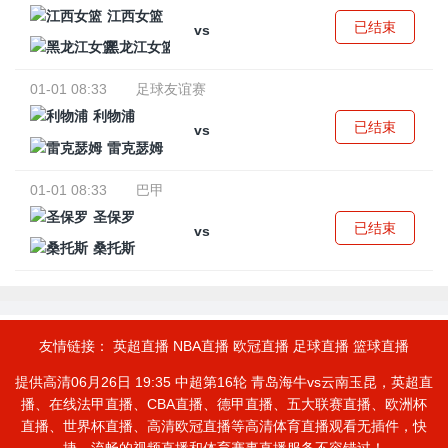
江西女篮
已结束
vs
黑龙江女篮
01-01 08:33
足球友谊赛
利物浦
已结束
vs
雷克瑟姆
01-01 08:33
巴甲
圣保罗
已结束
vs
桑托斯
友情链接：
英超直播
NBA直播
欧冠直播
足球直播
篮球直播
提供高清06月26日 19:35 中超第16轮 青岛海牛vs云南玉昆，英超直
播、在线法甲直播、CBA直播、德甲直播、五大联赛直播、欧洲杯
直播、世界杯直播、高清欧冠直播等高清体育直播观看无插件，快