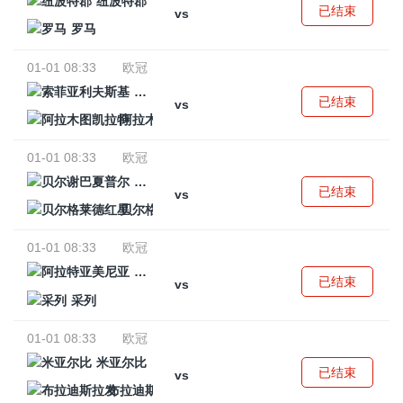
纽波特郡
已结束
vs
罗马
01-01 08:33
欧冠
索菲亚利夫斯基
已结束
vs
阿拉木图凯拉特
01-01 08:33
欧冠
贝尔谢巴夏普尔
已结束
vs
贝尔格莱德红星
01-01 08:33
欧冠
阿拉特亚美尼亚
已结束
vs
采列
01-01 08:33
欧冠
米亚尔比
已结束
vs
布拉迪斯拉发