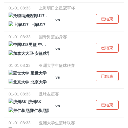
01-01 08:33
上海明日之星冠军杯
托特纳姆热刺U17
已结束
vs
上海U17
01-01 08:33
国青男篮热身赛
中国U18男篮
已结束
vs
加拿大大卫·安篮球学院
01-01 08:33
亚洲大学生篮球联赛
延世大学
已结束
vs
北京大学
01-01 08:33
足球友谊赛
济州SK
已结束
vs
拜仁慕尼黑
01-01 08:33
亚洲大学生篮球联赛