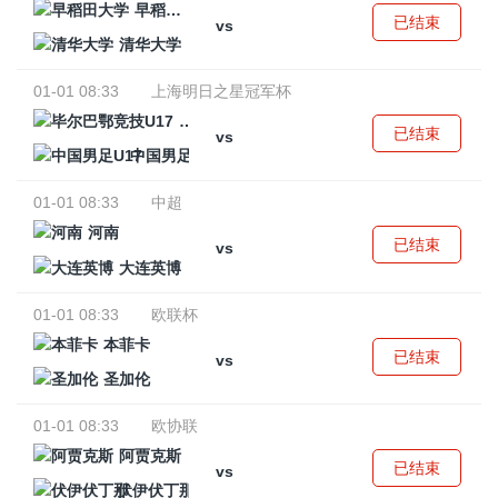
早稻田大学
已结束
vs
清华大学
01-01 08:33
上海明日之星冠军杯
毕尔巴鄂竞技U17
已结束
vs
中国男足U17
01-01 08:33
中超
河南
已结束
vs
大连英博
01-01 08:33
欧联杯
本菲卡
已结束
vs
圣加伦
01-01 08:33
欧协联
阿贾克斯
已结束
vs
伏伊伏丁那