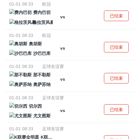
01-01 08:33
欧冠
费内巴切
已结束
vs
格拉茨风暴
01-01 08:33
欧冠
奥胡斯
已结束
vs
沙巴巴库
01-01 08:33
足球友谊赛
那不勒斯
已结束
vs
奥萨苏纳
01-01 08:33
足球友谊赛
切尔西
已结束
vs
尤文图斯
01-01 08:33
足球友谊赛
K联赛全明星