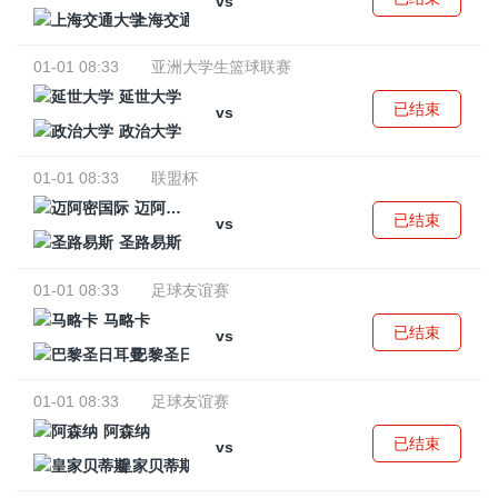
vs
上海交通大学
01-01 08:33
亚洲大学生篮球联赛
延世大学
已结束
vs
政治大学
01-01 08:33
联盟杯
迈阿密国际
已结束
vs
圣路易斯
01-01 08:33
足球友谊赛
马略卡
已结束
vs
巴黎圣日耳曼
01-01 08:33
足球友谊赛
阿森纳
已结束
vs
皇家贝蒂斯