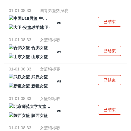
01-01 08:33
国青男篮热身赛
中国U18男篮
已结束
vs
大卫·安篮球学院
01-01 08:33
女篮锦标赛
合肥女篮
已结束
vs
山东女篮
01-01 08:33
女篮锦标赛
武汉女篮
已结束
vs
新疆女篮
01-01 08:33
女篮锦标赛
北京师范大学女篮
已结束
vs
陕西女篮
01-01 08:33
女篮锦标赛