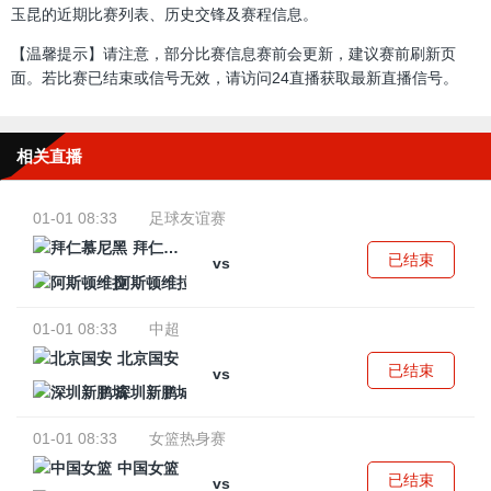
玉昆的近期比赛列表、历史交锋及赛程信息。
【温馨提示】请注意，部分比赛信息赛前会更新，建议赛前刷新页
面。若比赛已结束或信号无效，请访问24直播获取最新直播信号。
相关直播
01-01 08:33
足球友谊赛
拜仁慕尼黑
已结束
vs
阿斯顿维拉
01-01 08:33
中超
北京国安
已结束
vs
深圳新鹏城
01-01 08:33
女篮热身赛
中国女篮
已结束
vs