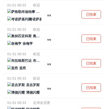
01-01 08:33
欧冠
萨格勒布迪纳摩
已结束
vs
考诺萨基列斯
01-01 08:33
欧冠
奥林匹亚科斯
已结束
vs
奈梅亨
01-01 08:33
欧冠
布拉格斯巴达
已结束
vs
里昂
01-01 08:33
欧冠
圣吉罗斯
已结束
vs
博德闪耀
01-01 08:33
足球友谊赛