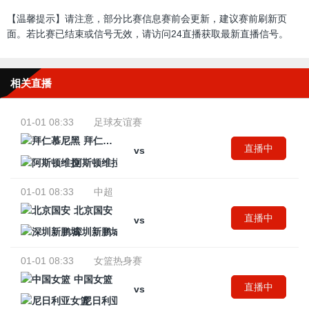
【温馨提示】请注意，部分比赛信息赛前会更新，建议赛前刷新页
面。若比赛已结束或信号无效，请访问24直播获取最新直播信号。
相关直播
01-01 08:33
足球友谊赛
拜仁慕尼黑
直播中
vs
阿斯顿维拉
01-01 08:33
中超
北京国安
直播中
vs
深圳新鹏城
01-01 08:33
女篮热身赛
中国女篮
直播中
vs
尼日利亚女篮