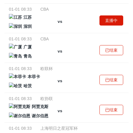
01-01 08:33
CBA
江苏
直播中
vs
深圳
01-01 08:33
CBA
广厦
已结束
vs
青岛
01-01 08:33
欧联杯
本菲卡
已结束
vs
哈茨
01-01 08:33
欧协联
阿贾克斯
已结束
vs
谢尔伯恩
01-01 08:33
上海明日之星冠军杯