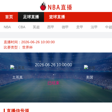
首页
足球直播
篮球直播
NBA
CBA
英超
西甲
德甲
意甲
法甲
中
直播时间：2026-06-26 10:00:00
比赛类型：
世界杯
2026-06-26 10:00:00
-
土耳其
美国
已结束
直播信号源