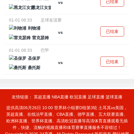
已结束
vs
黑龙江女篮
01-01 08:33
足球友谊赛
利物浦
已结束
vs
雷克瑟姆
01-01 08:33
巴甲
圣保罗
已结束
vs
桑托斯
友情链接：
英超直播
NBA直播
欧冠直播
足球直播
篮球直播
提供高清06月26日 10:00 世界杯小组赛D组第3轮 土耳其vs美国，
英超直播、在线法甲直播、CBA直播、德甲直播、五大联赛直播、
欧洲杯直播、世界杯直播、高清欧冠直播等高清体育直播观看无插
件，快捷、流畅的视频直播和体育赛事直播服务不容错过！