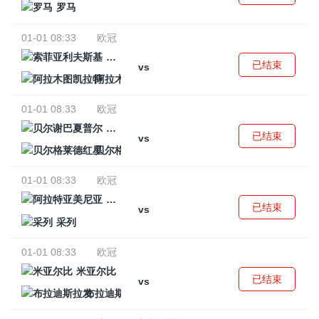
罗马
01-01 08:33
欧冠
索菲亚利夫斯基
已结束
vs
阿拉木图凯拉特
01-01 08:33
欧冠
贝尔谢巴夏普尔
已结束
vs
贝尔格莱德红星
01-01 08:33
欧冠
阿拉特亚美尼亚
已结束
vs
采列
01-01 08:33
欧冠
米亚尔比
已结束
vs
布拉迪斯拉发