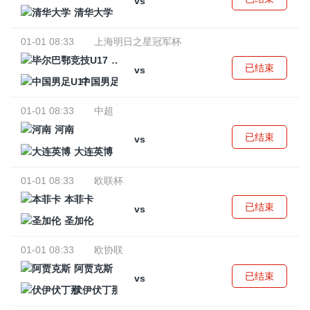
vs
清华大学
01-01 08:33
上海明日之星冠军杯
毕尔巴鄂竞技U17
已结束
vs
中国男足U17
01-01 08:33
中超
河南
已结束
vs
大连英博
01-01 08:33
欧联杯
本菲卡
已结束
vs
圣加伦
01-01 08:33
欧协联
阿贾克斯
已结束
vs
伏伊伏丁那