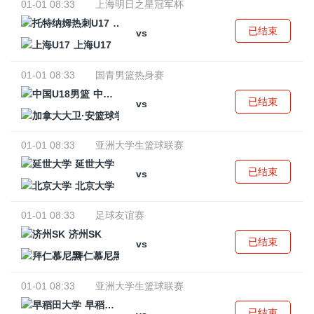
01-01 08:33
上海明日之星冠军杯
托特纳姆热刺U17
已结束
vs
上海U17
01-01 08:33
国青男篮热身赛
中国U18男篮
已结束
vs
加拿大大卫·安篮球学院
01-01 08:33
亚洲大学生篮球联赛
延世大学
已结束
vs
北京大学
01-01 08:33
足球友谊赛
济州SK
已结束
vs
拜仁慕尼黑
01-01 08:33
亚洲大学生篮球联赛
早稻田大学
已结束