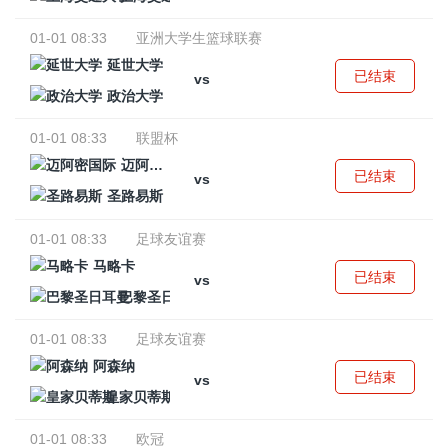
01-01 08:33
亚洲大学生篮球联赛
延世大学
已结束
vs
政治大学
01-01 08:33
联盟杯
迈阿密国际
已结束
vs
圣路易斯
01-01 08:33
足球友谊赛
马略卡
已结束
vs
巴黎圣日耳曼
01-01 08:33
足球友谊赛
阿森纳
已结束
vs
皇家贝蒂斯
01-01 08:33
欧冠