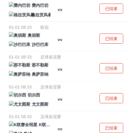
费内巴切
已结束
vs
格拉茨风暴
01-01 08:33
欧冠
奥胡斯
已结束
vs
沙巴巴库
01-01 08:33
足球友谊赛
那不勒斯
已结束
vs
奥萨苏纳
01-01 08:33
足球友谊赛
切尔西
已结束
vs
尤文图斯
01-01 08:33
足球友谊赛
K联赛全明星
已结束
vs