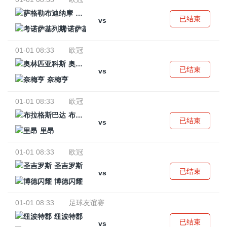
萨格勒布迪纳摩
已结束
vs
考诺萨基列斯
01-01 08:33
欧冠
奥林匹亚科斯
已结束
vs
奈梅亨
01-01 08:33
欧冠
布拉格斯巴达
已结束
vs
里昂
01-01 08:33
欧冠
圣吉罗斯
已结束
vs
博德闪耀
01-01 08:33
足球友谊赛
纽波特郡
已结束
vs