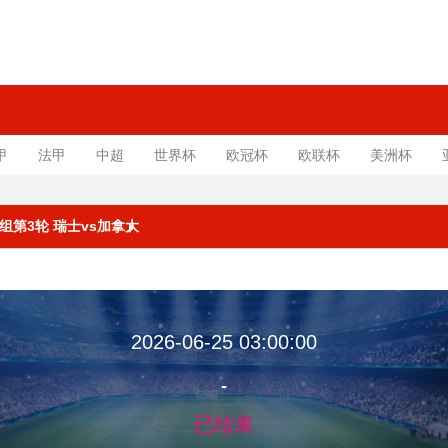
甲
法甲
中超
世界杯
欧冠杯
欧联杯
美洲杯
赛B组第3轮 瑞士vs加拿大
2026-06-25 03:00:00
-
已结束