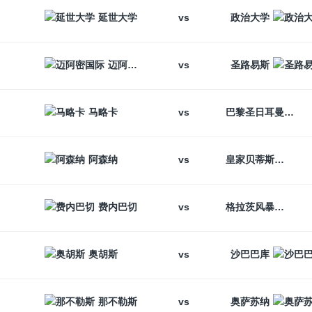
vs
延世大学
政治大学
vs
迈阿密国际
圣路易斯
vs
马略卡
巴黎圣日耳曼
vs
阿森纳
皇家贝蒂斯
vs
费内巴切
格拉茨风暴
vs
奥胡斯
沙巴巴库
vs
那不勒斯
奥萨苏纳