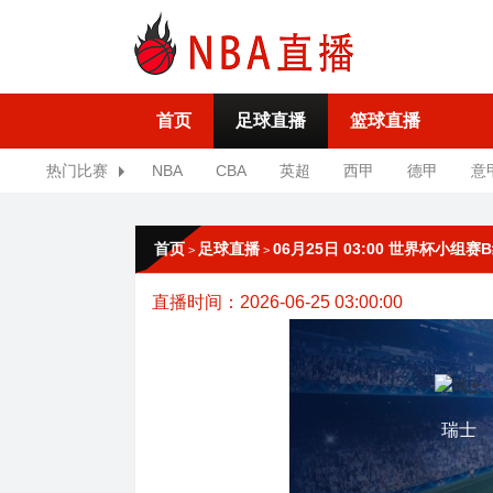
首页
足球直播
篮球直播
热门比赛
NBA
CBA
英超
西甲
德甲
意
首页
足球直播
06月25日 03:00 世界杯小组
>
>
直播时间：2026-06-25 03:00:00
瑞士