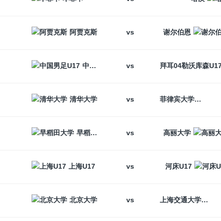
vs
阿贾克斯
谢尔伯恩
vs
中国男足U17
vs
清华大学
菲律宾大学
vs
早稻田大学
高丽大学
vs
上海U17
河床U17
vs
北京大学
上海交通大学