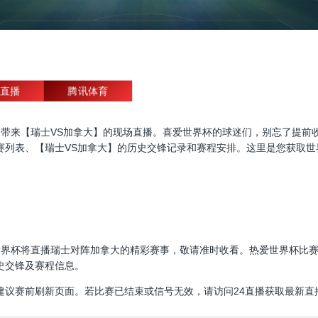
直播
腾讯体育
杯直播，为大家带来【瑞士VS加拿大】的现场直播。喜爱世界杯的球迷们，别忘
赛列表、【瑞士VS加拿大】的历史交锋记录和赛程安排。这里是您获取世
00:00，世界杯将直播瑞士对阵加拿大的精彩赛事，敬请准时收看。热爱世界
史交锋及赛程信息。
建议赛前刷新页面。若比赛已结束或信号无效，请访问24直播获取最新直