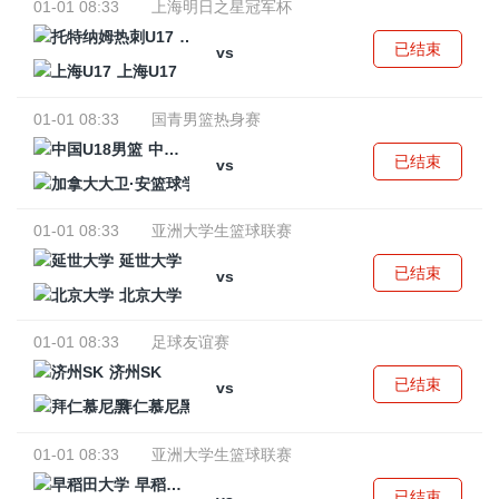
01-01 08:33
上海明日之星冠军杯
托特纳姆热刺U17
已结束
vs
上海U17
01-01 08:33
国青男篮热身赛
中国U18男篮
已结束
vs
加拿大大卫·安篮球学院
01-01 08:33
亚洲大学生篮球联赛
延世大学
已结束
vs
北京大学
01-01 08:33
足球友谊赛
济州SK
已结束
vs
拜仁慕尼黑
01-01 08:33
亚洲大学生篮球联赛
早稻田大学
已结束