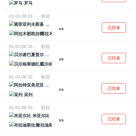
罗马
01-01 08:33
欧冠
索菲亚利夫斯基
已结束
vs
阿拉木图凯拉特
01-01 08:33
欧冠
贝尔谢巴夏普尔
已结束
vs
贝尔格莱德红星
01-01 08:33
欧冠
阿拉特亚美尼亚
已结束
vs
采列
01-01 08:33
欧冠
米亚尔比
已结束
vs
布拉迪斯拉发