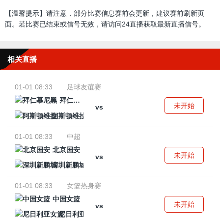
【温馨提示】请注意，部分比赛信息赛前会更新，建议赛前刷新页
面。若比赛已结束或信号无效，请访问24直播获取最新直播信号。
相关直播
01-01 08:33
足球友谊赛
拜仁慕尼黑
未开始
vs
阿斯顿维拉
01-01 08:33
中超
北京国安
未开始
vs
深圳新鹏城
01-01 08:33
女篮热身赛
中国女篮
未开始
vs
尼日利亚女篮