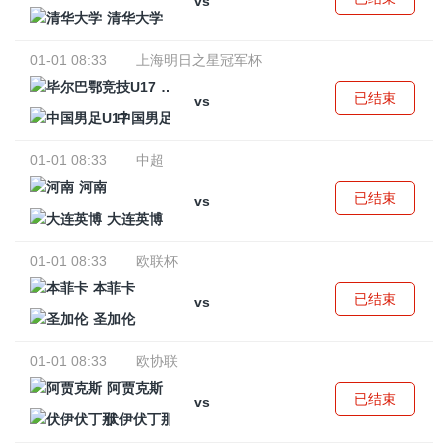
vs
清华大学
01-01 08:33
上海明日之星冠军杯
毕尔巴鄂竞技U17
已结束
vs
中国男足U17
01-01 08:33
中超
河南
已结束
vs
大连英博
01-01 08:33
欧联杯
本菲卡
已结束
vs
圣加伦
01-01 08:33
欧协联
阿贾克斯
已结束
vs
伏伊伏丁那