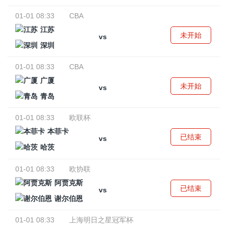
01-01 08:33
CBA
江苏
未开始
vs
深圳
01-01 08:33
CBA
广厦
未开始
vs
青岛
01-01 08:33
欧联杯
本菲卡
已结束
vs
哈茨
01-01 08:33
欧协联
阿贾克斯
已结束
vs
谢尔伯恩
01-01 08:33
上海明日之星冠军杯