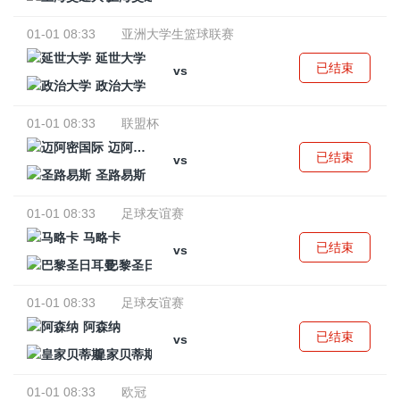
01-01 08:33
亚洲大学生篮球联赛
延世大学
已结束
vs
政治大学
01-01 08:33
联盟杯
迈阿密国际
已结束
vs
圣路易斯
01-01 08:33
足球友谊赛
马略卡
已结束
vs
巴黎圣日耳曼
01-01 08:33
足球友谊赛
阿森纳
已结束
vs
皇家贝蒂斯
01-01 08:33
欧冠