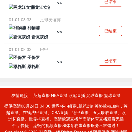
已结束
vs
黑龙江女篮
01-01 08:33
足球友谊赛
利物浦
已结束
vs
雷克瑟姆
01-01 08:33
巴甲
圣保罗
已结束
vs
桑托斯
友情链接：
英超直播
NBA直播
欧冠直播
足球直播
篮球直播
提供高清06月24日 04:00 世界杯小组赛L组第2轮 英格兰vs加纳，英
超直播、在线法甲直播、CBA直播、德甲直播、五大联赛直播、欧
洲杯直播、世界杯直播、高清欧冠直播等高清体育直播观看无插
件，快捷、流畅的视频直播和体育赛事直播服务不容错过！