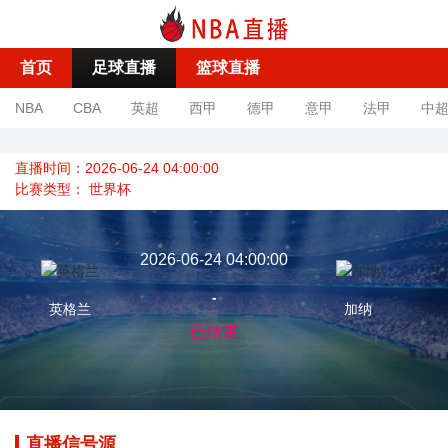
首页
足球直播
篮球直播
NBA
CBA
英超
西甲
德甲
意甲
法甲
中
直播时间：2026-06-24 04:00:00
比赛类型：
世界杯
2026-06-24 04:00:00
-
英格兰
加纳
已结束
直播信号源