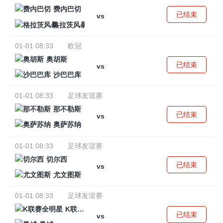
费内巴切
已结束
vs
格拉茨风暴
01-01 08:33
欧冠
奥胡斯
已结束
vs
沙巴巴库
01-01 08:33
足球友谊赛
那不勒斯
已结束
vs
奥萨苏纳
01-01 08:33
足球友谊赛
切尔西
已结束
vs
尤文图斯
01-01 08:33
足球友谊赛
K联赛全明星
已结束
vs