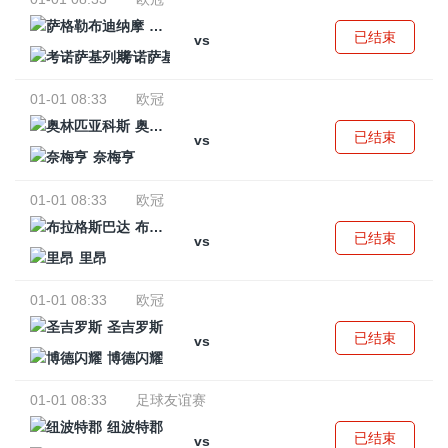
萨格勒布迪纳摩
已结束
vs
考诺萨基列斯
01-01 08:33
欧冠
奥林匹亚科斯
已结束
vs
奈梅亨
01-01 08:33
欧冠
布拉格斯巴达
已结束
vs
里昂
01-01 08:33
欧冠
圣吉罗斯
已结束
vs
博德闪耀
01-01 08:33
足球友谊赛
纽波特郡
已结束
vs