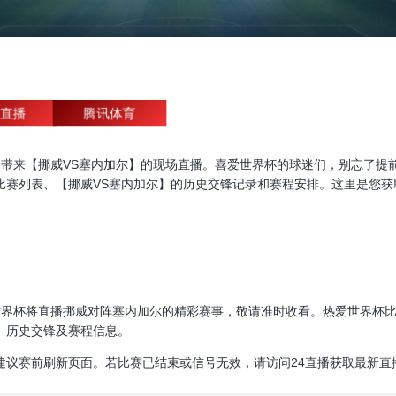
直播
腾讯体育
杯直播，为大家带来【挪威VS塞内加尔】的现场直播。喜爱世界杯的球迷们，别
比赛列表、【挪威VS塞内加尔】的历史交锋记录和赛程安排。这里是您获
00:00，世界杯将直播挪威对阵塞内加尔的精彩赛事，敬请准时收看。热爱世
、历史交锋及赛程信息。
建议赛前刷新页面。若比赛已结束或信号无效，请访问24直播获取最新直