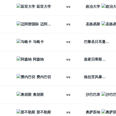
vs
延世大学
政治大学
vs
迈阿密国际
圣路易斯
vs
马略卡
巴黎圣日耳曼
vs
阿森纳
皇家贝蒂斯
vs
费内巴切
格拉茨风暴
vs
奥胡斯
沙巴巴库
vs
那不勒斯
奥萨苏纳