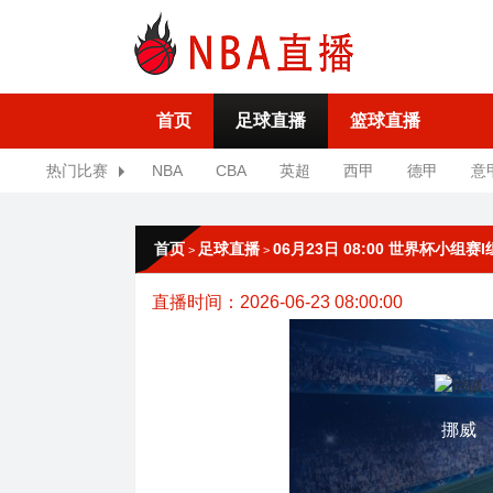
首页
足球直播
篮球直播
热门比赛
NBA
CBA
英超
西甲
德甲
意
首页
足球直播
06月23日 08:00 世界杯小组赛
>
>
直播时间：2026-06-23 08:00:00
挪威