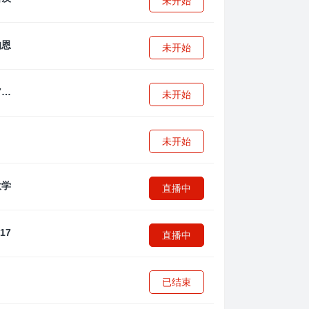
未开始
未开始
拜耳04勒沃库森U17
未开始
未开始
直播中
直播中
已结束