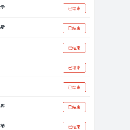
已结束
已结束
已结束
已结束
已结束
已结束
已结束