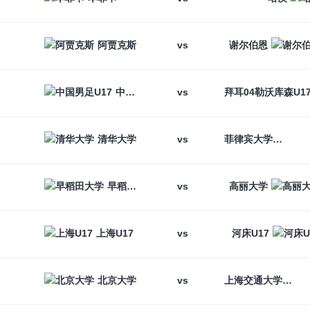
vs
阿贾克斯
谢尔伯恩
vs
中国男足U17
vs
清华大学
菲律宾大学
vs
早稻田大学
高丽大学
vs
上海U17
河床U17
vs
北京大学
上海交通大学