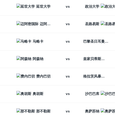
vs
延世大学
政治大学
vs
迈阿密国际
圣路易斯
vs
马略卡
巴黎圣日耳曼
vs
阿森纳
皇家贝蒂斯
vs
费内巴切
格拉茨风暴
vs
奥胡斯
沙巴巴库
vs
那不勒斯
奥萨苏纳