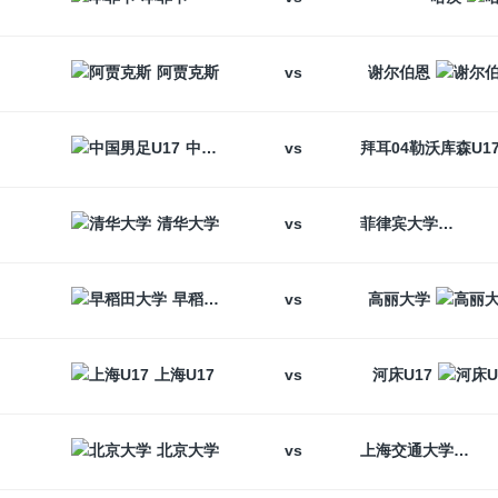
vs
阿贾克斯
谢尔伯恩
vs
中国男足U17
vs
清华大学
菲律宾大学
vs
早稻田大学
高丽大学
vs
上海U17
河床U17
vs
北京大学
上海交通大学