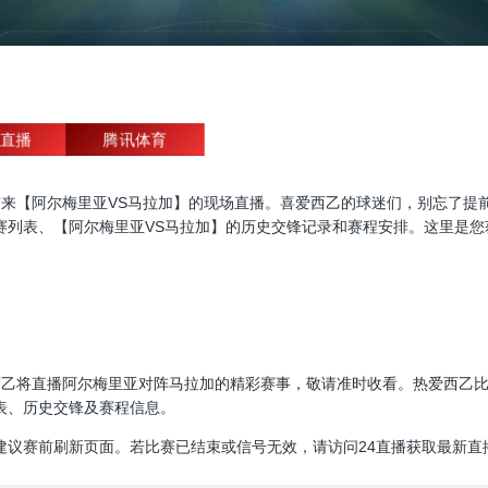
直播
腾讯体育
直播，为大家带来【阿尔梅里亚VS马拉加】的现场直播。喜爱西乙的球迷们，别
赛列表、【阿尔梅里亚VS马拉加】的历史交锋记录和赛程安排。这里是您
00:00，西乙将直播阿尔梅里亚对阵马拉加的精彩赛事，敬请准时收看。热爱
表、历史交锋及赛程信息。
建议赛前刷新页面。若比赛已结束或信号无效，请访问24直播获取最新直