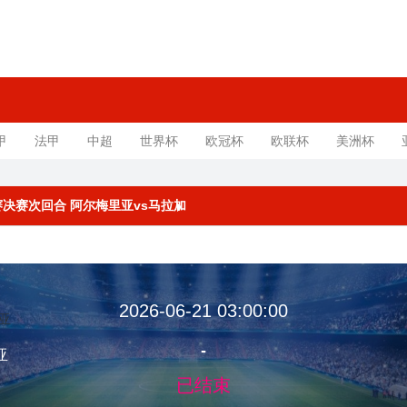
甲
法甲
中超
世界杯
欧冠杯
欧联杯
美洲杯
附加赛决赛次回合 阿尔梅里亚vs马拉加
2026-06-21 03:00:00
-
亚
已结束