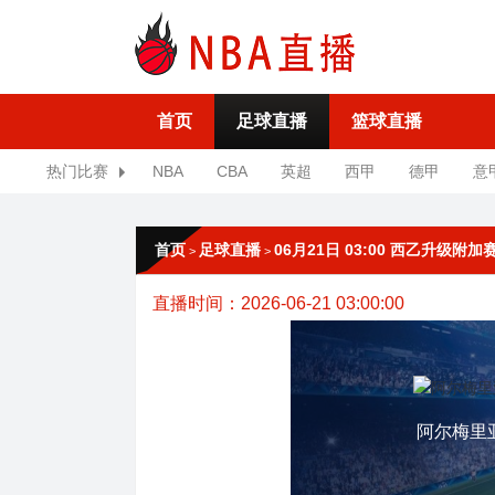
首页
足球直播
篮球直播
热门比赛
NBA
CBA
英超
西甲
德甲
意
首页
足球直播
06月21日 03:00 西乙升级
>
>
直播时间：2026-06-21 03:00:00
阿尔梅里