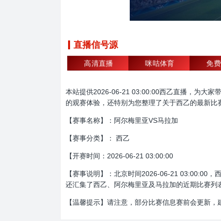
直播信号源
高清直播
咪咕体育
免费
本站提供2026-06-21 03:00:00西乙
的观赛体验，还特别为您整理了关于西乙的最新比
【赛事名称】：阿尔梅里亚VS马拉加
【赛事分类】： 西乙
【开赛时间：2026-06-21 03:00:00
【赛事说明】：北京时间2026-06-21 03:
还汇集了西乙、阿尔梅里亚及马拉加的近期比赛列
【温馨提示】请注意，部分比赛信息赛前会更新，