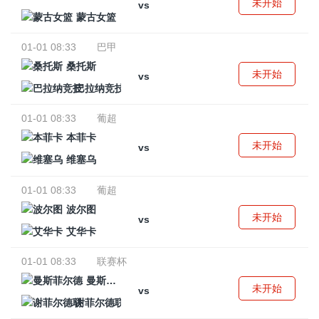
未开始
vs
蒙古女篮
01-01 08:33
巴甲
桑托斯
未开始
vs
巴拉纳竞技
01-01 08:33
葡超
本菲卡
未开始
vs
维塞乌
01-01 08:33
葡超
波尔图
未开始
vs
艾华卡
01-01 08:33
联赛杯
曼斯菲尔德
未开始
vs
谢菲尔德联