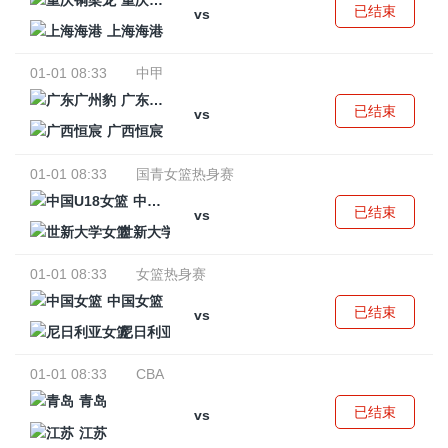
重庆铜梁龙
已结束
vs
上海海港
01-01 08:33
中甲
广东广州豹
已结束
vs
广西恒宸
01-01 08:33
国青女篮热身赛
中国U18女篮
已结束
vs
世新大学女篮
01-01 08:33
女篮热身赛
中国女篮
已结束
vs
尼日利亚女篮
01-01 08:33
CBA
青岛
已结束
vs
江苏