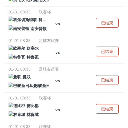
01-01 08:33
联赛杯
科尔切斯特联
已结束
vs
南安普顿
01-01 08:33
足球友谊赛
欧塞尔
已结束
vs
特鲁瓦
01-01 08:33
足球友谊赛
曼联
已结束
vs
巴黎圣日耳曼
01-01 08:33
联赛杯
德比郡
已结束
vs
林肯城
01-01 08:33
联赛杯