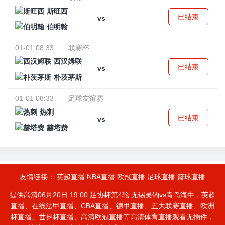
斯旺西
已结束
vs
伯明翰
01-01 08:33
联赛杯
西汉姆联
已结束
vs
朴茨茅斯
01-01 08:33
足球友谊赛
热刺
已结束
vs
赫塔费
友情链接：
英超直播
NBA直播
欧冠直播
足球直播
篮球直播
提供高清06月20日 19:00 足协杯第4轮 无锡吴钩vs青岛海牛，英超
直播、在线法甲直播、CBA直播、德甲直播、五大联赛直播、欧洲
杯直播、世界杯直播、高清欧冠直播等高清体育直播观看无插件，