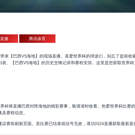
直播
腾讯体育
杯直播，为大家带来【巴西VS海地】的现场直播。喜爱世界杯的球迷们，别忘了
列表、【巴西VS海地】的历史交锋记录和赛程安排。这里是您获取世界杯
30:00，世界杯将直播巴西对阵海地的精彩赛事，敬请准时收看。热爱世界杯
锋及赛程信息。
建议赛前刷新页面。若比赛已结束或信号无效，请访问24直播获取最新直