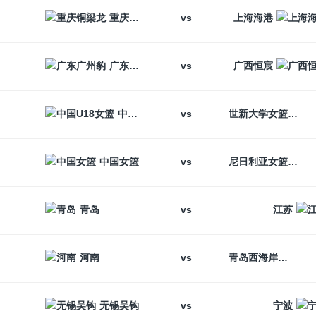
vs
重庆铜梁龙
上海海港
vs
广东广州豹
广西恒宸
vs
中国U18女篮
世新大学女篮
vs
中国女篮
尼日利亚女篮
vs
青岛
江苏
vs
河南
青岛西海岸
vs
无锡吴钩
宁波