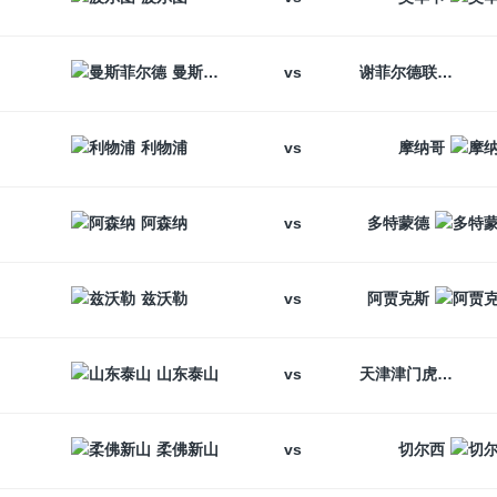
vs
曼斯菲尔德
谢菲尔德联
vs
利物浦
摩纳哥
vs
阿森纳
多特蒙德
vs
兹沃勒
阿贾克斯
vs
山东泰山
天津津门虎
vs
柔佛新山
切尔西