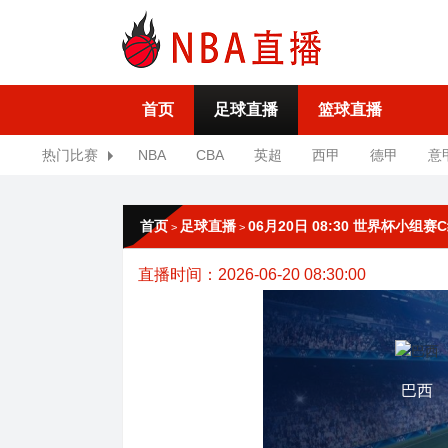
首页
足球直播
篮球直播
热门比赛
NBA
CBA
英超
西甲
德甲
意
首页
足球直播
06月20日 08:30 世界杯小组赛
>
>
直播时间：2026-06-20 08:30:00
巴西