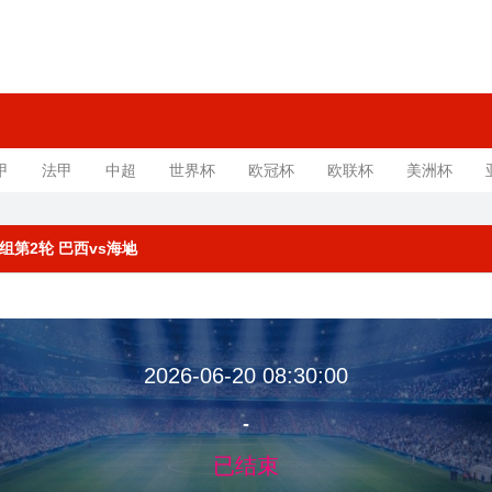
甲
法甲
中超
世界杯
欧冠杯
欧联杯
美洲杯
C组第2轮 巴西vs海地
2026-06-20 08:30:00
-
已结束