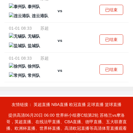
泰州队
已结束
vs
连云港队
01-01 08:33
苏超
无锡队
已结束
vs
盐城队
01-01 08:33
苏超
徐州队
已结束
vs
常州队
友情链接：
英超直播
NBA直播
欧冠直播
足球直播
篮球直播
提供高清06月20日 06:00 世界杯小组赛C组第2轮 苏格兰vs摩洛
哥，英超直播、在线法甲直播、CBA直播、德甲直播、五大联赛直
播、欧洲杯直播、世界杯直播、高清欧冠直播等高清体育直播观看