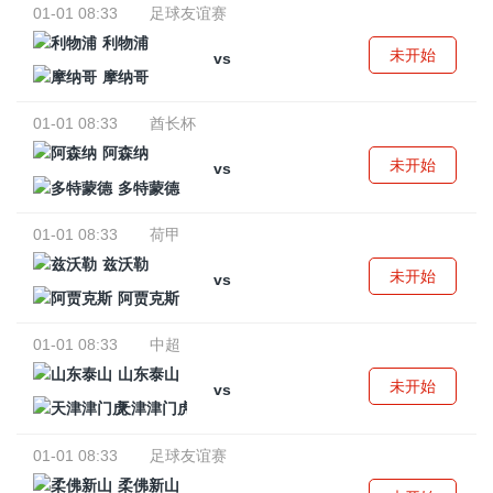
01-01 08:33
足球友谊赛
利物浦
未开始
vs
摩纳哥
01-01 08:33
酋长杯
阿森纳
未开始
vs
多特蒙德
01-01 08:33
荷甲
兹沃勒
未开始
vs
阿贾克斯
01-01 08:33
中超
山东泰山
未开始
vs
天津津门虎
01-01 08:33
足球友谊赛
柔佛新山