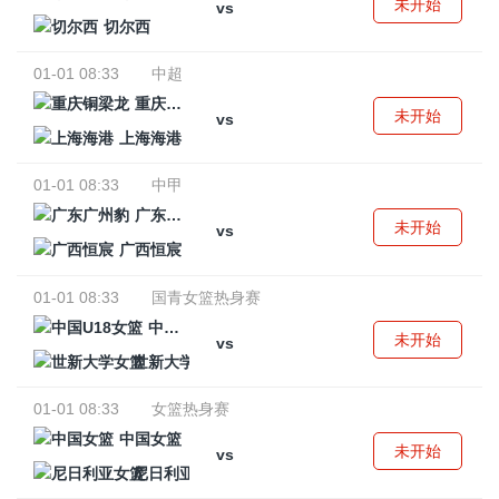
未开始
vs
切尔西
01-01 08:33
中超
重庆铜梁龙
未开始
vs
上海海港
01-01 08:33
中甲
广东广州豹
未开始
vs
广西恒宸
01-01 08:33
国青女篮热身赛
中国U18女篮
未开始
vs
世新大学女篮
01-01 08:33
女篮热身赛
中国女篮
未开始
vs
尼日利亚女篮