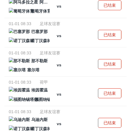
阿马多拉之星
已结束
vs
葡萄牙体育
01-01 08:33
足球友谊赛
巴塞罗那
已结束
vs
诺丁汉森林
01-01 08:33
足球友谊赛
那不勒斯
已结束
vs
塞尔塔
01-01 08:33
荷甲
埃因霍温
已结束
vs
福图纳锡塔德
01-01 08:33
足球友谊赛
乌迪内斯
已结束
vs
诺丁汉森林