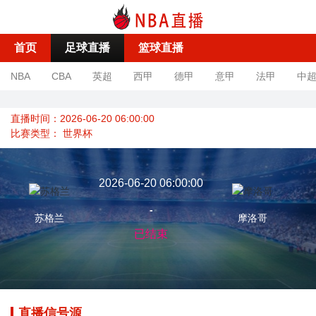
首页
足球直播
篮球直播
NBA
CBA
英超
西甲
德甲
意甲
法甲
中
直播时间：2026-06-20 06:00:00
比赛类型：
世界杯
2026-06-20 06:00:00
-
苏格兰
摩洛哥
已结束
直播信号源