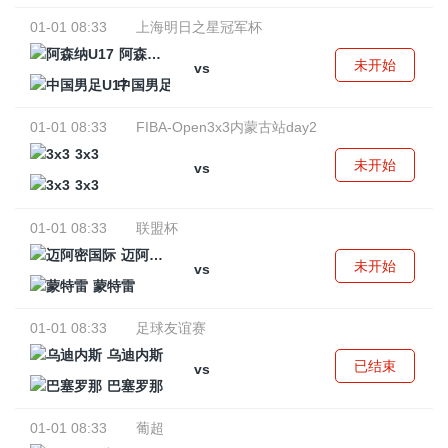
01-01 08:33
上海明日之星冠军杯
阿森纳U17
未开始
vs
中国男足U17
01-01 08:33
FIBA-Open3x3内蒙古站day2
3x3
未开始
vs
3x3
01-01 08:33
联盟杯
迈阿密国际
未开始
vs
蒙特雷
01-01 08:33
足球友谊赛
乌迪内斯
已结束
vs
巴塞罗那
01-01 08:33
葡超