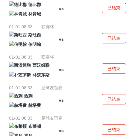
德比郡
已结束
vs
林肯城
01-01 08:33
联赛杯
斯旺西
已结束
vs
伯明翰
01-01 08:33
联赛杯
西汉姆联
已结束
vs
朴茨茅斯
01-01 08:33
足球友谊赛
热刺
已结束
vs
赫塔费
01-01 08:33
足球友谊赛
布莱顿
已结束
vs
罗马