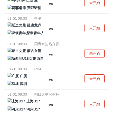
鹿特丹斯巴达
未开始
vs
费耶诺德
01-01 08:33
中甲
延边龙鼎
未开始
vs
深圳青年人
01-01 08:33
国青女篮热身赛
蒙古女篮
未开始
vs
新西兰U18女篮
01-01 08:33
CBA
广厦
未开始
vs
深圳
01-01 08:33
明日之星冠军杯
上海U17
未开始
vs
河床U17