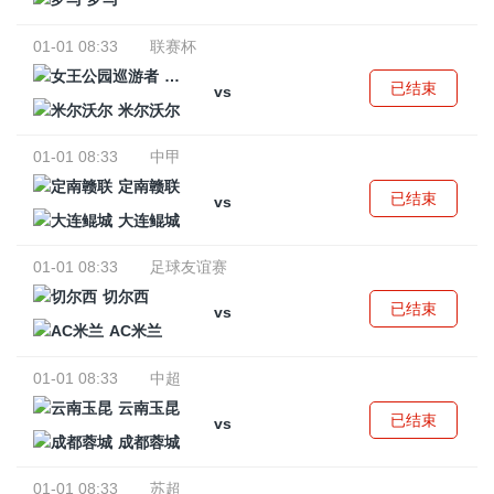
01-01 08:33
联赛杯
女王公园巡游者
已结束
vs
米尔沃尔
01-01 08:33
中甲
定南赣联
已结束
vs
大连鲲城
01-01 08:33
足球友谊赛
切尔西
已结束
vs
AC米兰
01-01 08:33
中超
云南玉昆
已结束
vs
成都蓉城
01-01 08:33
苏超