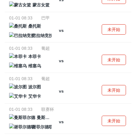
蒙古女篮
01-01 08:33
巴甲
桑托斯
未开始
vs
巴拉纳竞技
01-01 08:33
葡超
本菲卡
未开始
vs
维塞乌
01-01 08:33
葡超
波尔图
未开始
vs
艾华卡
01-01 08:33
联赛杯
曼斯菲尔德
未开始
vs
谢菲尔德联