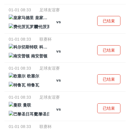
01-01 08:33
足球友谊赛
皇家马德里
已结束
vs
费伦茨瓦罗斯
01-01 08:33
联赛杯
科尔切斯特联
已结束
vs
南安普顿
01-01 08:33
足球友谊赛
欧塞尔
已结束
vs
特鲁瓦
01-01 08:33
足球友谊赛
曼联
已结束
vs
巴黎圣日耳曼
01-01 08:33
联赛杯