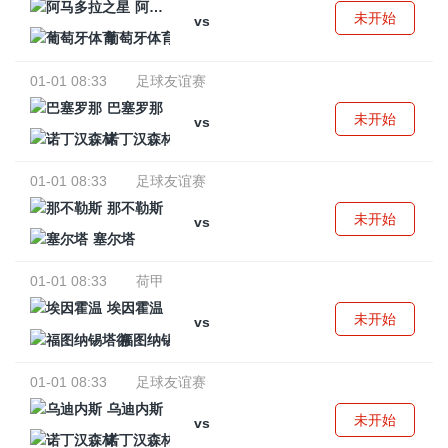
阿马多拉之星
未开始
vs
葡萄牙体育
01-01 08:33
足球友谊赛
巴塞罗那
未开始
vs
诺丁汉森林
01-01 08:33
足球友谊赛
那不勒斯
未开始
vs
塞尔塔
01-01 08:33
荷甲
埃因霍温
未开始
vs
福图纳锡塔德
01-01 08:33
足球友谊赛
乌迪内斯
未开始
vs
诺丁汉森林