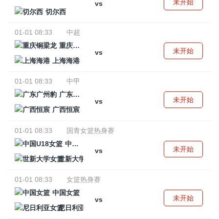
未开始
vs
切尔西
01-01 08:33
中超
重庆铜梁龙
未开始
vs
上海海港
01-01 08:33
中甲
广东广州豹
未开始
vs
广西恒宸
01-01 08:33
国青女篮热身赛
中国U18女篮
未开始
vs
世新大学女篮
01-01 08:33
女篮热身赛
中国女篮
未开始
vs
尼日利亚女篮