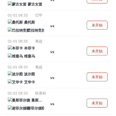
蒙古女篮
01-01 08:33
巴甲
桑托斯
未开始
vs
巴拉纳竞技
01-01 08:33
葡超
本菲卡
未开始
vs
维塞乌
01-01 08:33
葡超
波尔图
未开始
vs
艾华卡
01-01 08:33
联赛杯
曼斯菲尔德
未开始
vs
谢菲尔德联