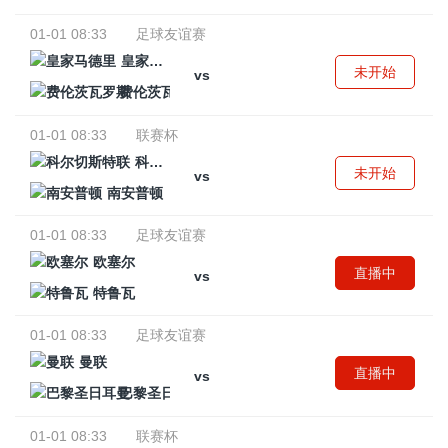
01-01 08:33
足球友谊赛
皇家马德里
未开始
vs
费伦茨瓦罗斯
01-01 08:33
联赛杯
科尔切斯特联
未开始
vs
南安普顿
01-01 08:33
足球友谊赛
欧塞尔
直播中
vs
特鲁瓦
01-01 08:33
足球友谊赛
曼联
直播中
vs
巴黎圣日耳曼
01-01 08:33
联赛杯