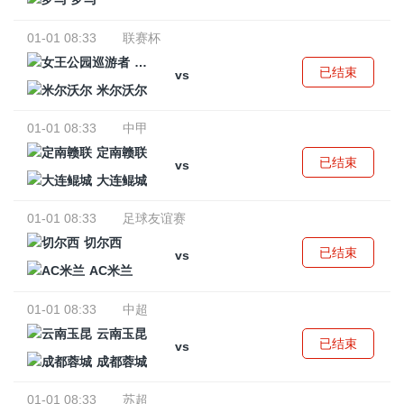
01-01 08:33
联赛杯
女王公园巡游者
已结束
vs
米尔沃尔
01-01 08:33
中甲
定南赣联
已结束
vs
大连鲲城
01-01 08:33
足球友谊赛
切尔西
已结束
vs
AC米兰
01-01 08:33
中超
云南玉昆
已结束
vs
成都蓉城
01-01 08:33
苏超