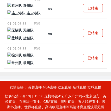
泰州队
已结束
vs
连云港队
01-01 08:33
苏超
无锡队
已结束
vs
盐城队
01-01 08:33
苏超
徐州队
已结束
vs
常州队
友情链接：
英超直播
NBA直播
欧冠直播
足球直播
篮球直播
提供高清06月19日 19:30 足协杯第4轮 广东广州豹vs北京国安，英
超直播、在线法甲直播、CBA直播、德甲直播、五大联赛直播、欧
洲杯直播、世界杯直播、高清欧冠直播等高清体育直播观看无插