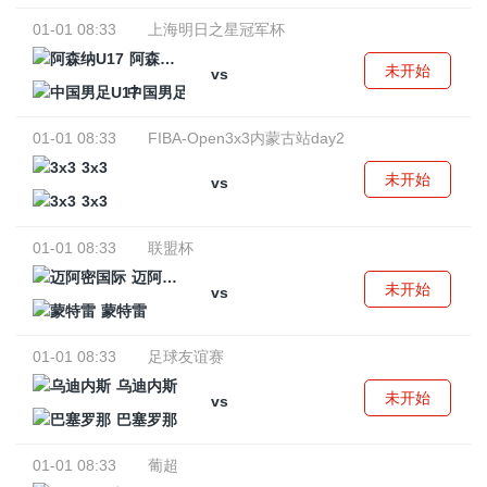
01-01 08:33
上海明日之星冠军杯
阿森纳U17
未开始
vs
中国男足U17
01-01 08:33
FIBA-Open3x3内蒙古站day2
3x3
未开始
vs
3x3
01-01 08:33
联盟杯
迈阿密国际
未开始
vs
蒙特雷
01-01 08:33
足球友谊赛
乌迪内斯
未开始
vs
巴塞罗那
01-01 08:33
葡超