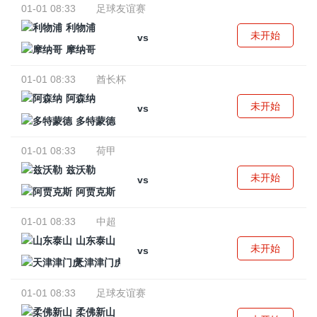
01-01 08:33
足球友谊赛
利物浦
未开始
vs
摩纳哥
01-01 08:33
酋长杯
阿森纳
未开始
vs
多特蒙德
01-01 08:33
荷甲
兹沃勒
未开始
vs
阿贾克斯
01-01 08:33
中超
山东泰山
未开始
vs
天津津门虎
01-01 08:33
足球友谊赛
柔佛新山