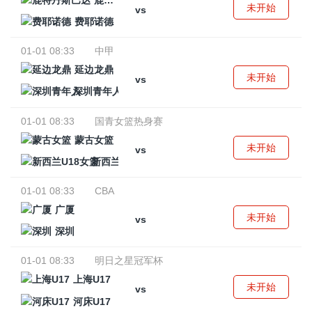
鹿特丹斯巴达
未开始
vs
费耶诺德
01-01 08:33
中甲
延边龙鼎
未开始
vs
深圳青年人
01-01 08:33
国青女篮热身赛
蒙古女篮
未开始
vs
新西兰U18女篮
01-01 08:33
CBA
广厦
未开始
vs
深圳
01-01 08:33
明日之星冠军杯
上海U17
未开始
vs
河床U17