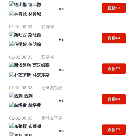
德比郡
直播中
vs
林肯城
01-01 08:33
联赛杯
斯旺西
直播中
vs
伯明翰
01-01 08:33
联赛杯
西汉姆联
直播中
vs
朴茨茅斯
01-01 08:33
足球友谊赛
热刺
直播中
vs
赫塔费
01-01 08:33
足球友谊赛
布莱顿
直播中
vs
罗马