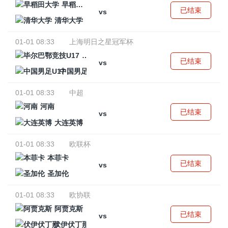
早稻田大学
已结束
vs
清华大学
01-01 08:33
上海明日之星冠军杯
毕尔巴鄂竞技U17
已结束
vs
中国男足U17
01-01 08:33
中超
河南
已结束
vs
大连英博
01-01 08:33
欧联杯
本菲卡
已结束
vs
圣加伦
01-01 08:33
欧协联
阿贾克斯
已结束
vs
伏伊伏丁那