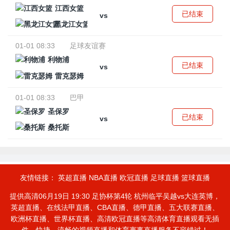
江西女篮
已结束
vs
黑龙江女篮
01-01 08:33
足球友谊赛
利物浦
已结束
vs
雷克瑟姆
01-01 08:33
巴甲
圣保罗
已结束
vs
桑托斯
友情链接：
英超直播
NBA直播
欧冠直播
足球直播
篮球直播
提供高清06月19日 19:30 足协杯第4轮 杭州临平吴越vs大连英博，
英超直播、在线法甲直播、CBA直播、德甲直播、五大联赛直播、
欧洲杯直播、世界杯直播、高清欧冠直播等高清体育直播观看无插