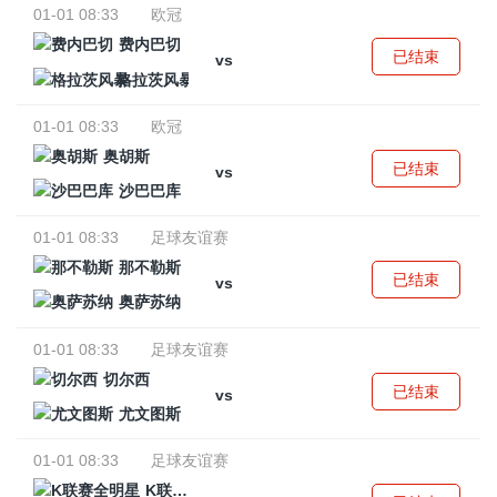
01-01 08:33
欧冠
费内巴切
已结束
vs
格拉茨风暴
01-01 08:33
欧冠
奥胡斯
已结束
vs
沙巴巴库
01-01 08:33
足球友谊赛
那不勒斯
已结束
vs
奥萨苏纳
01-01 08:33
足球友谊赛
切尔西
已结束
vs
尤文图斯
01-01 08:33
足球友谊赛
K联赛全明星