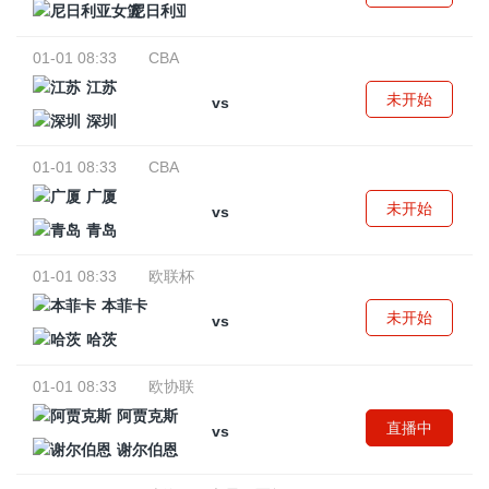
尼日利亚女篮
01-01 08:33
CBA
江苏
未开始
vs
深圳
01-01 08:33
CBA
广厦
未开始
vs
青岛
01-01 08:33
欧联杯
本菲卡
未开始
vs
哈茨
01-01 08:33
欧协联
阿贾克斯
直播中
vs
谢尔伯恩