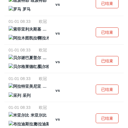
纽波特郡
已结束
vs
罗马
01-01 08:33
欧冠
索菲亚利夫斯基
已结束
vs
阿拉木图凯拉特
01-01 08:33
欧冠
贝尔谢巴夏普尔
已结束
vs
贝尔格莱德红星
01-01 08:33
欧冠
阿拉特亚美尼亚
已结束
vs
采列
01-01 08:33
欧冠
米亚尔比
已结束
vs
布拉迪斯拉发