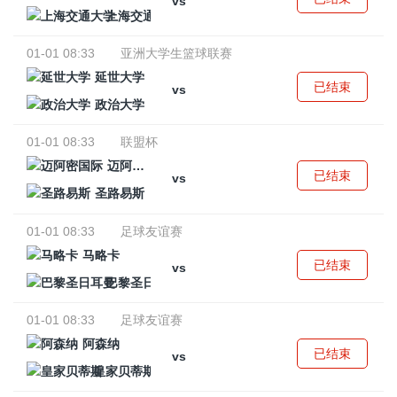
vs
上海交通大学
01-01 08:33
亚洲大学生篮球联赛
延世大学
已结束
vs
政治大学
01-01 08:33
联盟杯
迈阿密国际
已结束
vs
圣路易斯
01-01 08:33
足球友谊赛
马略卡
已结束
vs
巴黎圣日耳曼
01-01 08:33
足球友谊赛
阿森纳
已结束
vs
皇家贝蒂斯