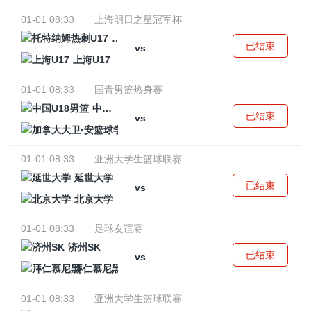
01-01 08:33
上海明日之星冠军杯
托特纳姆热刺U17
已结束
vs
上海U17
01-01 08:33
国青男篮热身赛
中国U18男篮
已结束
vs
加拿大大卫·安篮球学院
01-01 08:33
亚洲大学生篮球联赛
延世大学
已结束
vs
北京大学
01-01 08:33
足球友谊赛
济州SK
已结束
vs
拜仁慕尼黑
01-01 08:33
亚洲大学生篮球联赛