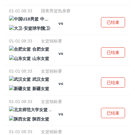
01-01 08:33
国青男篮热身赛
中国U18男篮
已结束
vs
大卫·安篮球学院
01-01 08:33
女篮锦标赛
合肥女篮
已结束
vs
山东女篮
01-01 08:33
女篮锦标赛
武汉女篮
已结束
vs
新疆女篮
01-01 08:33
女篮锦标赛
北京师范大学女篮
已结束
vs
陕西女篮
01-01 08:33
女篮锦标赛