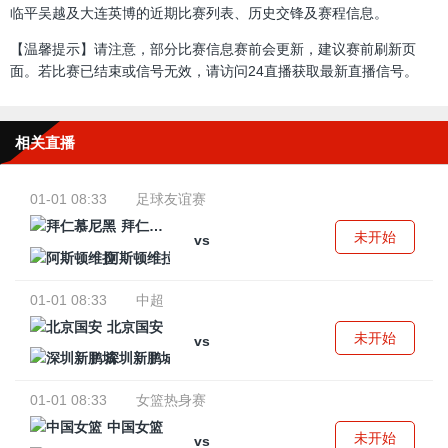
临平吴越及大连英博的近期比赛列表、历史交锋及赛程信息。
【温馨提示】请注意，部分比赛信息赛前会更新，建议赛前刷新页
面。若比赛已结束或信号无效，请访问24直播获取最新直播信号。
相关直播
01-01 08:33
足球友谊赛
拜仁慕尼黑
未开始
vs
阿斯顿维拉
01-01 08:33
中超
北京国安
未开始
vs
深圳新鹏城
01-01 08:33
女篮热身赛
中国女篮
未开始
vs