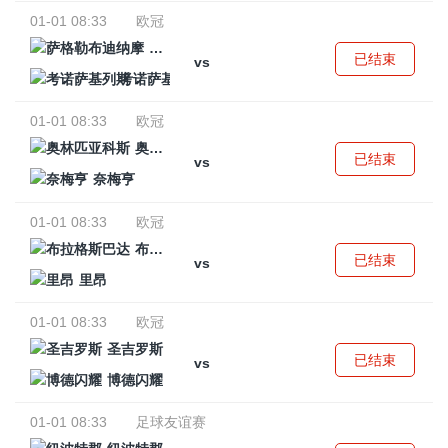
01-01 08:33
欧冠
萨格勒布迪纳摩
已结束
vs
考诺萨基列斯
01-01 08:33
欧冠
奥林匹亚科斯
已结束
vs
奈梅亨
01-01 08:33
欧冠
布拉格斯巴达
已结束
vs
里昂
01-01 08:33
欧冠
圣吉罗斯
已结束
vs
博德闪耀
01-01 08:33
足球友谊赛