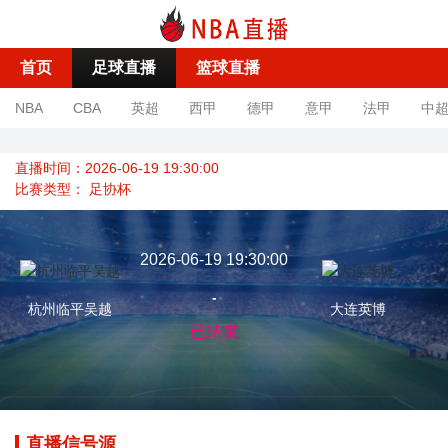
首页
足球直播
篮球直播
NBA
CBA
英超
西甲
德甲
意甲
法甲
中
直播时间：2026-06-19 19:30:00
比赛类型：
足协杯
2026-06-19 19:30:00
-
杭州临平吴越
大连英博
已结束
直播信号源