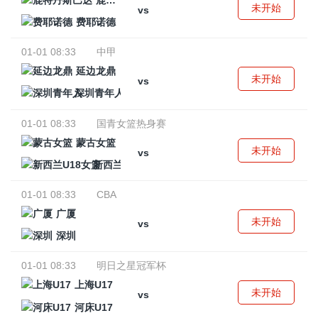
鹿特丹斯巴达
未开始
vs
费耶诺德
01-01 08:33
中甲
延边龙鼎
未开始
vs
深圳青年人
01-01 08:33
国青女篮热身赛
蒙古女篮
未开始
vs
新西兰U18女篮
01-01 08:33
CBA
广厦
未开始
vs
深圳
01-01 08:33
明日之星冠军杯
上海U17
未开始
vs
河床U17