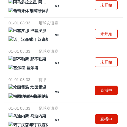
阿马多拉之星
未开始
vs
葡萄牙体育
01-01 08:33
足球友谊赛
巴塞罗那
未开始
vs
诺丁汉森林
01-01 08:33
足球友谊赛
那不勒斯
未开始
vs
塞尔塔
01-01 08:33
荷甲
埃因霍温
直播中
vs
福图纳锡塔德
01-01 08:33
足球友谊赛
乌迪内斯
直播中
vs
诺丁汉森林