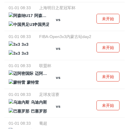
01-01 08:33
上海明日之星冠军杯
阿森纳U17
未开始
vs
中国男足U17
01-01 08:33
FIBA-Open3x3内蒙古站day2
3x3
未开始
vs
3x3
01-01 08:33
联盟杯
迈阿密国际
未开始
vs
蒙特雷
01-01 08:33
足球友谊赛
乌迪内斯
未开始
vs
巴塞罗那
01-01 08:33
葡超