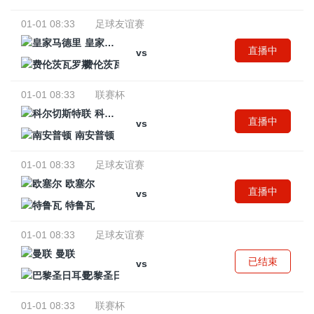
01-01 08:33
足球友谊赛
皇家马德里
直播中
vs
费伦茨瓦罗斯
01-01 08:33
联赛杯
科尔切斯特联
直播中
vs
南安普顿
01-01 08:33
足球友谊赛
欧塞尔
直播中
vs
特鲁瓦
01-01 08:33
足球友谊赛
曼联
已结束
vs
巴黎圣日耳曼
01-01 08:33
联赛杯