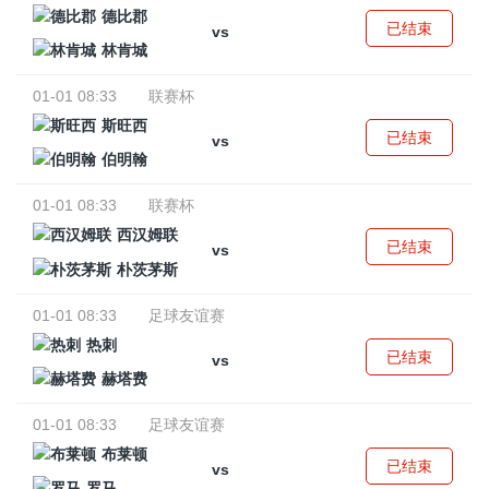
德比郡
已结束
vs
林肯城
01-01 08:33
联赛杯
斯旺西
已结束
vs
伯明翰
01-01 08:33
联赛杯
西汉姆联
已结束
vs
朴茨茅斯
01-01 08:33
足球友谊赛
热刺
已结束
vs
赫塔费
01-01 08:33
足球友谊赛
布莱顿
已结束
vs
罗马