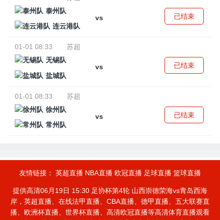
泰州队
已结束
vs
连云港队
01-01 08:33
苏超
无锡队
已结束
vs
盐城队
01-01 08:33
苏超
徐州队
已结束
vs
常州队
友情链接：
英超直播
NBA直播
欧冠直播
足球直播
篮球直播
提供高清06月19日 15:30 足协杯第4轮 山西崇德荣海vs青岛西海
岸，英超直播、在线法甲直播、CBA直播、德甲直播、五大联赛直
播、欧洲杯直播、世界杯直播、高清欧冠直播等高清体育直播观看