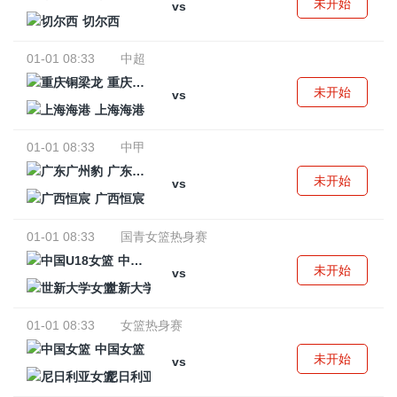
未开始
vs
切尔西
01-01 08:33
中超
重庆铜梁龙
未开始
vs
上海海港
01-01 08:33
中甲
广东广州豹
未开始
vs
广西恒宸
01-01 08:33
国青女篮热身赛
中国U18女篮
未开始
vs
世新大学女篮
01-01 08:33
女篮热身赛
中国女篮
未开始
vs
尼日利亚女篮