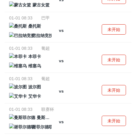
蒙古女篮
01-01 08:33
巴甲
桑托斯
未开始
vs
巴拉纳竞技
01-01 08:33
葡超
本菲卡
未开始
vs
维塞乌
01-01 08:33
葡超
波尔图
未开始
vs
艾华卡
01-01 08:33
联赛杯
曼斯菲尔德
未开始
vs
谢菲尔德联