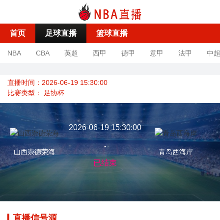
首页
足球直播
篮球直播
NBA
CBA
英超
西甲
德甲
意甲
法甲
中
直播时间：2026-06-19 15:30:00
比赛类型：
足协杯
2026-06-19 15:30:00
-
山西崇德荣海
青岛西海岸
已结束
直播信号源