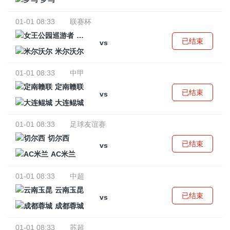
01-01 08:33
联赛杯
女王公园巡游者
已结束
vs
米尔沃尔
01-01 08:33
中甲
定南赣联
已结束
vs
大连鲲城
01-01 08:33
足球友谊赛
切尔西
已结束
vs
AC米兰
01-01 08:33
中超
云南玉昆
已结束
vs
成都蓉城
01-01 08:33
苏超