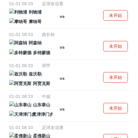
01-01 08:33
足球友谊赛
利物浦
未开始
vs
摩纳哥
01-01 08:33
酋长杯
阿森纳
未开始
vs
多特蒙德
01-01 08:33
荷甲
兹沃勒
未开始
vs
阿贾克斯
01-01 08:33
中超
山东泰山
未开始
vs
天津津门虎
01-01 08:33
足球友谊赛
柔佛新山