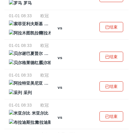
罗马
01-01 08:33
欧冠
索菲亚利夫斯基
已结束
vs
阿拉木图凯拉特
01-01 08:33
欧冠
贝尔谢巴夏普尔
已结束
vs
贝尔格莱德红星
01-01 08:33
欧冠
阿拉特亚美尼亚
已结束
vs
采列
01-01 08:33
欧冠
米亚尔比
已结束
vs
布拉迪斯拉发