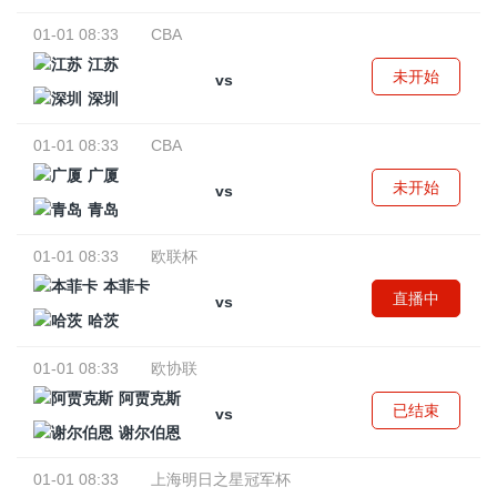
01-01 08:33
CBA
江苏
未开始
vs
深圳
01-01 08:33
CBA
广厦
未开始
vs
青岛
01-01 08:33
欧联杯
本菲卡
直播中
vs
哈茨
01-01 08:33
欧协联
阿贾克斯
已结束
vs
谢尔伯恩
01-01 08:33
上海明日之星冠军杯