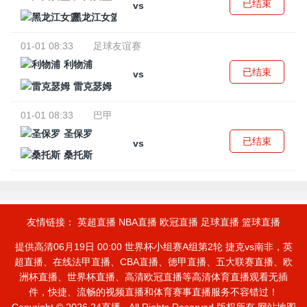
已结束
vs
黑龙江女篮
01-01 08:33
足球友谊赛
利物浦
已结束
vs
雷克瑟姆
01-01 08:33
巴甲
圣保罗
已结束
vs
桑托斯
友情链接：
英超直播
NBA直播
欧冠直播
足球直播
篮球直播
提供高清06月19日 00:00 世界杯小组赛A组第2轮 捷克vs南非，英
超直播、在线法甲直播、CBA直播、德甲直播、五大联赛直播、欧
洲杯直播、世界杯直播、高清欧冠直播等高清体育直播观看无插
件，快捷、流畅的视频直播和体育赛事直播服务不容错过！