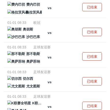
费内巴切
已结束
vs
格拉茨风暴
01-01 08:33
欧冠
奥胡斯
已结束
vs
沙巴巴库
01-01 08:33
足球友谊赛
那不勒斯
已结束
vs
奥萨苏纳
01-01 08:33
足球友谊赛
切尔西
已结束
vs
尤文图斯
01-01 08:33
足球友谊赛
K联赛全明星
已结束
vs