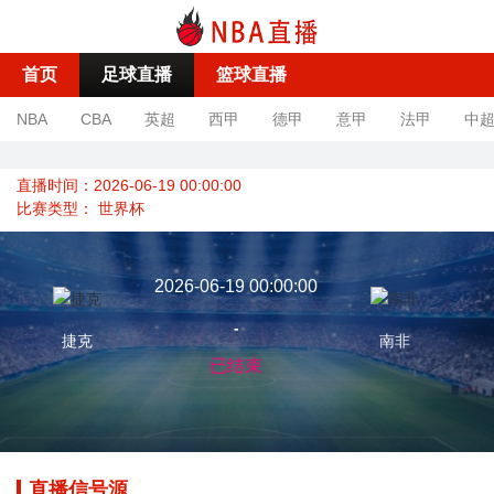
首页
足球直播
篮球直播
NBA
CBA
英超
西甲
德甲
意甲
法甲
中
直播时间：2026-06-19 00:00:00
比赛类型：
世界杯
2026-06-19 00:00:00
-
捷克
南非
已结束
直播信号源