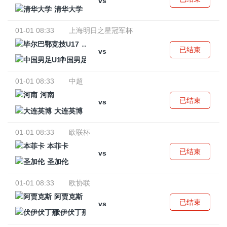
vs
清华大学
01-01 08:33
上海明日之星冠军杯
毕尔巴鄂竞技U17
已结束
vs
中国男足U17
01-01 08:33
中超
河南
已结束
vs
大连英博
01-01 08:33
欧联杯
本菲卡
已结束
vs
圣加伦
01-01 08:33
欧协联
阿贾克斯
已结束
vs
伏伊伏丁那