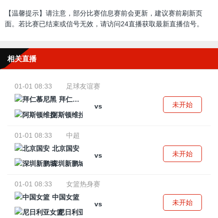
【温馨提示】请注意，部分比赛信息赛前会更新，建议赛前刷新页
面。若比赛已结束或信号无效，请访问24直播获取最新直播信号。
相关直播
01-01 08:33
足球友谊赛
拜仁慕尼黑
未开始
vs
阿斯顿维拉
01-01 08:33
中超
北京国安
未开始
vs
深圳新鹏城
01-01 08:33
女篮热身赛
中国女篮
未开始
vs
尼日利亚女篮