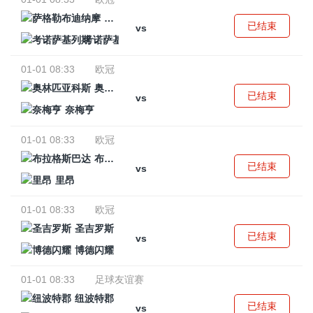
萨格勒布迪纳摩
已结束
vs
考诺萨基列斯
01-01 08:33
欧冠
奥林匹亚科斯
已结束
vs
奈梅亨
01-01 08:33
欧冠
布拉格斯巴达
已结束
vs
里昂
01-01 08:33
欧冠
圣吉罗斯
已结束
vs
博德闪耀
01-01 08:33
足球友谊赛
纽波特郡
已结束
vs