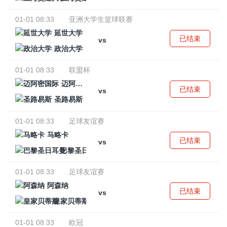
01-01 08:33
亚洲大学生篮球联赛
延世大学
已结束
vs
政治大学
01-01 08:33
联盟杯
迈阿密国际
已结束
vs
圣路易斯
01-01 08:33
足球友谊赛
马略卡
已结束
vs
巴黎圣日耳曼
01-01 08:33
足球友谊赛
阿森纳
已结束
vs
皇家贝蒂斯
01-01 08:33
欧冠