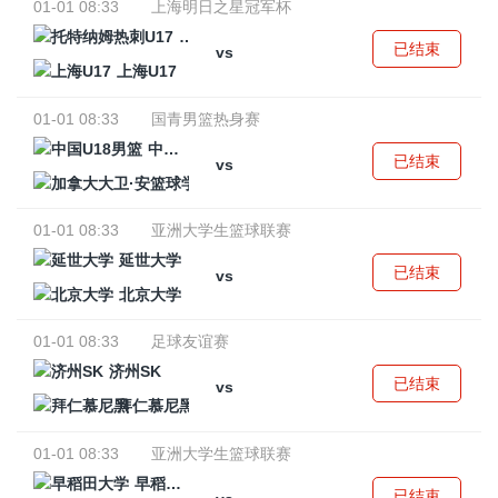
01-01 08:33
上海明日之星冠军杯
托特纳姆热刺U17
已结束
vs
上海U17
01-01 08:33
国青男篮热身赛
中国U18男篮
已结束
vs
加拿大大卫·安篮球学院
01-01 08:33
亚洲大学生篮球联赛
延世大学
已结束
vs
北京大学
01-01 08:33
足球友谊赛
济州SK
已结束
vs
拜仁慕尼黑
01-01 08:33
亚洲大学生篮球联赛
早稻田大学
已结束