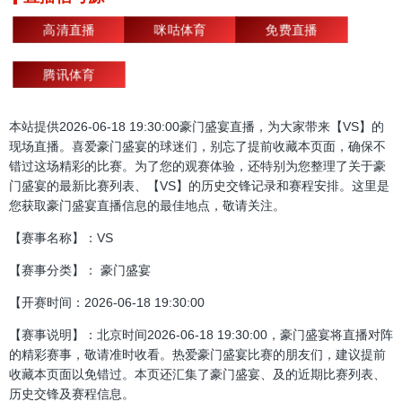
高清直播
咪咕体育
免费直播
腾讯体育
本站提供2026-06-18 19:30:00豪门盛宴直播，为大家带来【VS】的
现场直播。喜爱豪门盛宴的球迷们，别忘了提前收藏本页面，确保不
错过这场精彩的比赛。为了您的观赛体验，还特别为您整理了关于豪
门盛宴的最新比赛列表、【VS】的历史交锋记录和赛程安排。这里是
您获取豪门盛宴直播信息的最佳地点，敬请关注。
【赛事名称】：VS
【赛事分类】： 豪门盛宴
【开赛时间：2026-06-18 19:30:00
【赛事说明】：北京时间2026-06-18 19:30:00，豪门盛宴将直播对阵
的精彩赛事，敬请准时收看。热爱豪门盛宴比赛的朋友们，建议提前
收藏本页面以免错过。本页还汇集了豪门盛宴、及的近期比赛列表、
历史交锋及赛程信息。