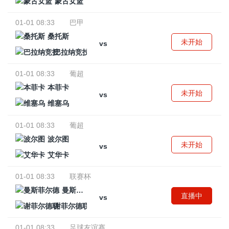
蒙古女篮
01-01 08:33
巴甲
桑托斯
未开始
vs
巴拉纳竞技
01-01 08:33
葡超
本菲卡
未开始
vs
维塞乌
01-01 08:33
葡超
波尔图
未开始
vs
艾华卡
01-01 08:33
联赛杯
曼斯菲尔德
直播中
vs
谢菲尔德联
01-01 08:33
足球友谊赛