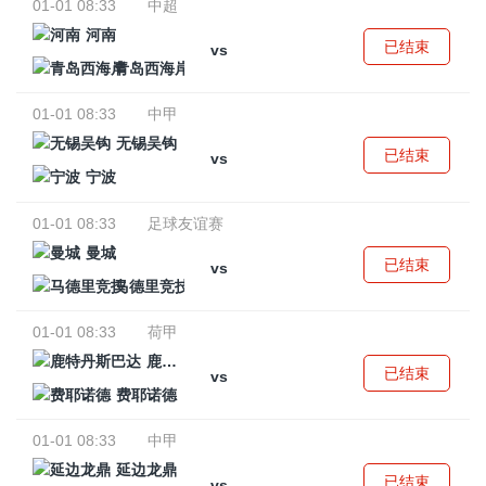
01-01 08:33
中超
河南
已结束
vs
青岛西海岸
01-01 08:33
中甲
无锡吴钩
已结束
vs
宁波
01-01 08:33
足球友谊赛
曼城
已结束
vs
马德里竞技
01-01 08:33
荷甲
鹿特丹斯巴达
已结束
vs
费耶诺德
01-01 08:33
中甲
延边龙鼎
已结束
vs