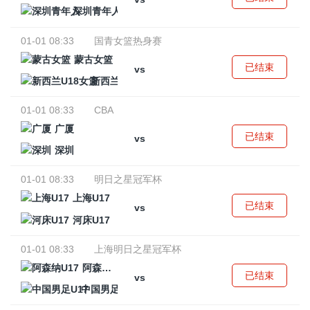
深圳青年人
01-01 08:33
国青女篮热身赛
蒙古女篮
已结束
vs
新西兰U18女篮
01-01 08:33
CBA
广厦
已结束
vs
深圳
01-01 08:33
明日之星冠军杯
上海U17
已结束
vs
河床U17
01-01 08:33
上海明日之星冠军杯
阿森纳U17
已结束
vs
中国男足U17