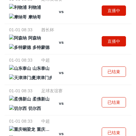
利物浦
直播中
vs
摩纳哥
01-01 08:33
酋长杯
阿森纳
直播中
vs
多特蒙德
01-01 08:33
中超
山东泰山
已结束
vs
天津津门虎
01-01 08:33
足球友谊赛
柔佛新山
已结束
vs
切尔西
01-01 08:33
中超
重庆铜梁龙
已结束
vs