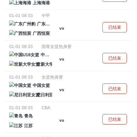
上海海港
01-01 08:33
中甲
广东广州豹
已结束
vs
广西恒宸
01-01 08:33
国青女篮热身赛
中国U18女篮
已结束
vs
世新大学女篮
01-01 08:33
女篮热身赛
中国女篮
已结束
vs
尼日利亚女篮
01-01 08:33
CBA
青岛
已结束
vs
江苏