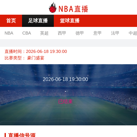
首页
足球直播
篮球直播
NBA
CBA
英超
西甲
德甲
意甲
法甲
中
直播时间：2026-06-18 19:30:00
比赛类型：
豪门盛宴
2026-06-18 19:30:00
-
已结束
直播信号源