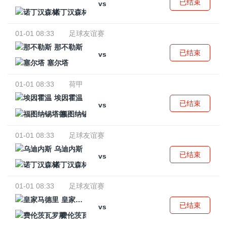
已结束
vs
诺丁汉森林
01-01 08:33
足球友谊赛
那不勒斯
已结束
vs
塞尔塔
01-01 08:33
荷甲
埃因霍温
已结束
vs
福图纳锡塔德
01-01 08:33
足球友谊赛
乌迪内斯
已结束
vs
诺丁汉森林
01-01 08:33
足球友谊赛
皇家马德里
已结束
vs
费伦茨瓦罗斯