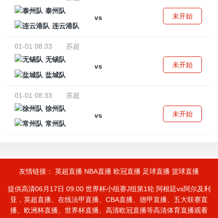
泰州队
未开始
vs
连云港队
01-01 08:33
苏超
无锡队
未开始
vs
盐城队
01-01 08:33
苏超
徐州队
未开始
vs
常州队
友情链接：
英超直播
NBA直播
欧冠直播
足球直播
篮球直播
提供高清06月17日 09:00 世界杯小组赛J组第1轮 阿根廷vs阿尔及利
亚，英超直播、在线法甲直播、CBA直播、德甲直播、五大联赛直
播、欧洲杯直播、世界杯直播、高清欧冠直播等高清体育直播观看