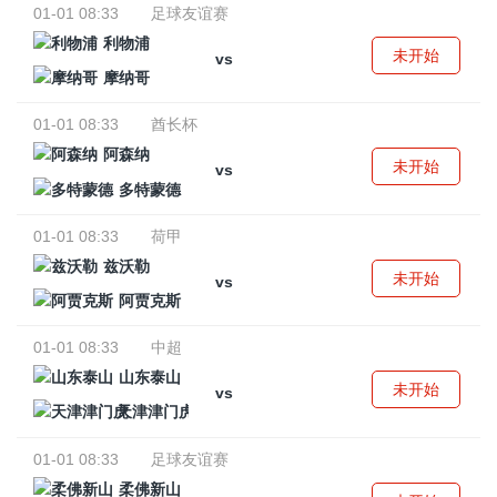
01-01 08:33
足球友谊赛
利物浦
未开始
vs
摩纳哥
01-01 08:33
酋长杯
阿森纳
未开始
vs
多特蒙德
01-01 08:33
荷甲
兹沃勒
未开始
vs
阿贾克斯
01-01 08:33
中超
山东泰山
未开始
vs
天津津门虎
01-01 08:33
足球友谊赛
柔佛新山