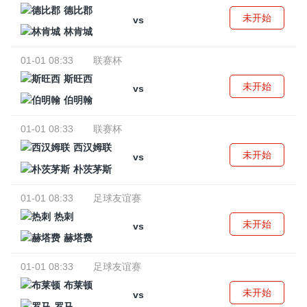
德比郡
未开始
vs
林肯城
01-01 08:33
联赛杯
斯旺西
未开始
vs
伯明翰
01-01 08:33
联赛杯
西汉姆联
未开始
vs
朴茨茅斯
01-01 08:33
足球友谊赛
热刺
未开始
vs
赫塔费
01-01 08:33
足球友谊赛
布莱顿
未开始
vs
罗马