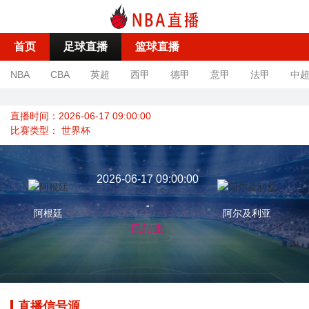
首页
足球直播
篮球直播
NBA
CBA
英超
西甲
德甲
意甲
法甲
中
直播时间：2026-06-17 09:00:00
比赛类型：
世界杯
2026-06-17 09:00:00
-
阿根廷
阿尔及利亚
已结束
直播信号源