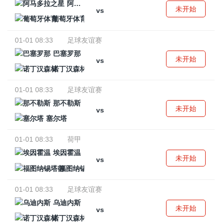
阿马多拉之星
未开始
vs
葡萄牙体育
01-01 08:33
足球友谊赛
巴塞罗那
未开始
vs
诺丁汉森林
01-01 08:33
足球友谊赛
那不勒斯
未开始
vs
塞尔塔
01-01 08:33
荷甲
埃因霍温
未开始
vs
福图纳锡塔德
01-01 08:33
足球友谊赛
乌迪内斯
未开始
vs
诺丁汉森林