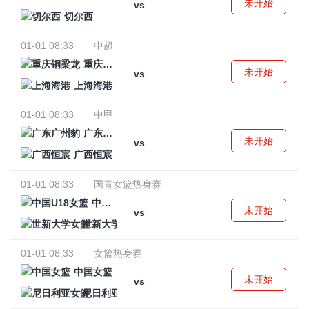
未开始
vs
切尔西
01-01 08:33
中超
重庆铜梁龙
未开始
vs
上海海港
01-01 08:33
中甲
广东广州豹
未开始
vs
广西恒宸
01-01 08:33
国青女篮热身赛
中国U18女篮
未开始
vs
世新大学女篮
01-01 08:33
女篮热身赛
中国女篮
未开始
vs
尼日利亚女篮