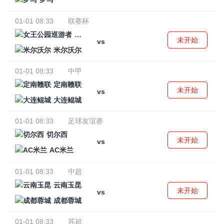
01-01 08:33
联赛杯
女王公园巡游者
未开始
vs
米尔沃尔
01-01 08:33
中甲
定南赣联
未开始
vs
大连鲲城
01-01 08:33
足球友谊赛
切尔西
未开始
vs
AC米兰
01-01 08:33
中超
云南玉昆
未开始
vs
成都蓉城
01-01 08:33
苏超