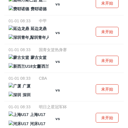
鹿特丹斯巴达
未开始
vs
费耶诺德
01-01 08:33
中甲
延边龙鼎
未开始
vs
深圳青年人
01-01 08:33
国青女篮热身赛
蒙古女篮
未开始
vs
新西兰U18女篮
01-01 08:33
CBA
广厦
未开始
vs
深圳
01-01 08:33
明日之星冠军杯
上海U17
未开始
vs
河床U17