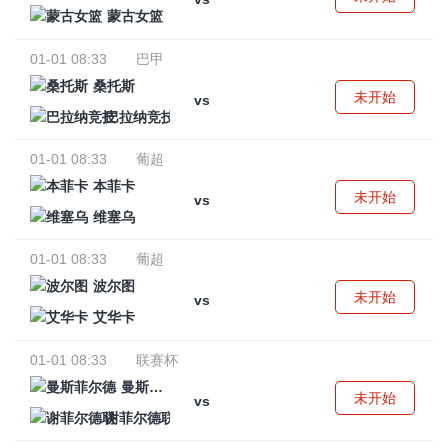
蒙古女篮
01-01 08:33
巴甲
桑托斯
未开始
vs
巴拉纳竞技
01-01 08:33
葡超
本菲卡
未开始
vs
维塞乌
01-01 08:33
葡超
波尔图
未开始
vs
艾华卡
01-01 08:33
联赛杯
曼斯菲尔德
未开始
vs
谢菲尔德联