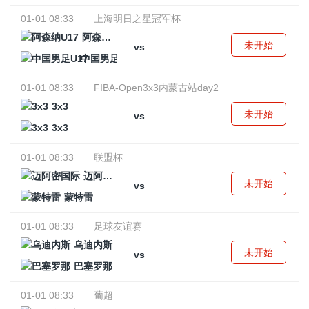
01-01 08:33
上海明日之星冠军杯
阿森纳U17
未开始
vs
中国男足U17
01-01 08:33
FIBA-Open3x3内蒙古站day2
3x3
未开始
vs
3x3
01-01 08:33
联盟杯
迈阿密国际
未开始
vs
蒙特雷
01-01 08:33
足球友谊赛
乌迪内斯
未开始
vs
巴塞罗那
01-01 08:33
葡超