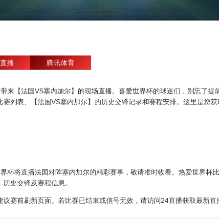
直播
腾讯体育
杯直播，为大家带来【法国VS塞内加尔】的现场直播。喜爱世界杯的球迷们，别
比赛列表、【法国VS塞内加尔】的历史交锋记录和赛程安排。这里是您获
00:00，世界杯将直播法国对阵塞内加尔的精彩赛事，敬请准时收看。热爱世
、历史交锋及赛程信息。
建议赛前刷新页面。若比赛已结束或信号无效，请访问24直播获取最新直