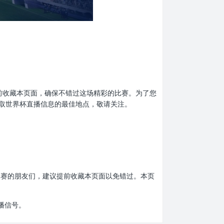
忘了提前收藏本页面，确保不错过这场精彩的比赛。为了您
取世界杯直播信息的最佳地点，敬请关注。
界杯比赛的朋友们，建议提前收藏本页面以免错过。本页
播信号。