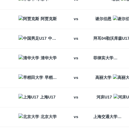
vs
阿贾克斯
谢尔伯恩
vs
中国男足U17
vs
清华大学
菲律宾大学
vs
早稻田大学
高丽大学
vs
上海U17
河床U17
vs
北京大学
上海交通大学