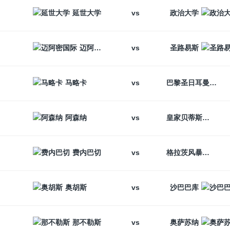
vs
延世大学
政治大学
vs
迈阿密国际
圣路易斯
vs
马略卡
巴黎圣日耳曼
vs
阿森纳
皇家贝蒂斯
vs
费内巴切
格拉茨风暴
vs
奥胡斯
沙巴巴库
vs
那不勒斯
奥萨苏纳