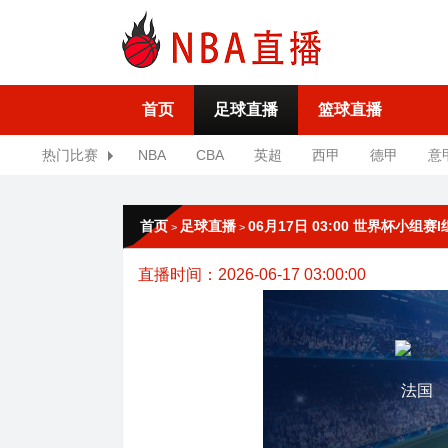
首页
足球直播
篮球直播
热门比赛
NBA
CBA
英超
西甲
德甲
意
首页
足球直播
06月17日 03:00 世界杯小组赛
>
>
直播时间：2026-06-17 03:00:00
法国