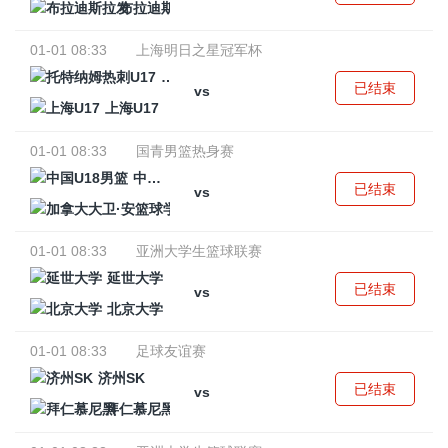
布拉迪斯拉发
01-01 08:33
上海明日之星冠军杯
托特纳姆热刺U17
已结束
vs
上海U17
01-01 08:33
国青男篮热身赛
中国U18男篮
已结束
vs
加拿大大卫·安篮球学院
01-01 08:33
亚洲大学生篮球联赛
延世大学
已结束
vs
北京大学
01-01 08:33
足球友谊赛
济州SK
已结束
vs
拜仁慕尼黑