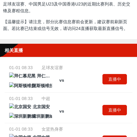
足球友谊赛、中国男足U23及中国香港U23的近期比赛列表、历史交
锋及赛程信息。
【温馨提示】请注意，部分比赛信息赛前会更新，建议赛前刷新页
面。若比赛已结束或信号无效，请访问24直播获取最新直播信号。
相关直播
01-01 08:33
足球友谊赛
拜仁慕尼黑
直播中
vs
阿斯顿维拉
01-01 08:33
中超
北京国安
直播中
vs
深圳新鹏城
01-01 08:33
女篮热身赛