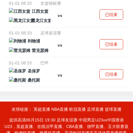
01-01 08:33
女篮锦标赛
江西女篮
已结束
vs
黑龙江女篮
01-01 08:33
足球友谊赛
利物浦
已结束
vs
雷克瑟姆
01-01 08:33
巴甲
圣保罗
已结束
vs
桑托斯
友情链接：
英超直播
NBA直播
欧冠直播
足球直播
篮球直播
提供高清06月15日 19:30 足球友谊赛 中国男足U23vs中国香港
U23，英超直播、在线法甲直播、CBA直播、德甲直播、五大联赛直