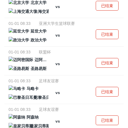
北京大学
已结束
vs
上海交通大学
01-01 08:33
亚洲大学生篮球联赛
延世大学
已结束
vs
政治大学
01-01 08:33
联盟杯
迈阿密国际
已结束
vs
圣路易斯
01-01 08:33
足球友谊赛
马略卡
已结束
vs
巴黎圣日耳曼
01-01 08:33
足球友谊赛
阿森纳
已结束
vs
皇家贝蒂斯