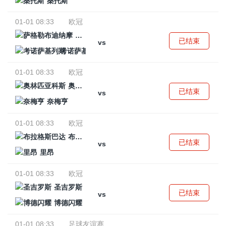
桑托斯
01-01 08:33
欧冠
萨格勒布迪纳摩
已结束
vs
考诺萨基列斯
01-01 08:33
欧冠
奥林匹亚科斯
已结束
vs
奈梅亨
01-01 08:33
欧冠
布拉格斯巴达
已结束
vs
里昂
01-01 08:33
欧冠
圣吉罗斯
已结束
vs
博德闪耀
01-01 08:33
足球友谊赛