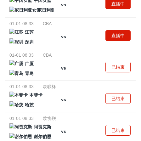
中国女篮
直播中
vs
尼日利亚女篮
01-01 08:33
CBA
江苏
直播中
vs
深圳
01-01 08:33
CBA
广厦
已结束
vs
青岛
01-01 08:33
欧联杯
本菲卡
已结束
vs
哈茨
01-01 08:33
欧协联
阿贾克斯
已结束
vs
谢尔伯恩