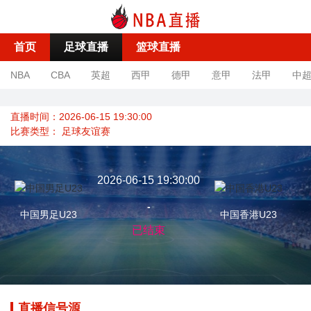
首页
足球直播
篮球直播
NBA
CBA
英超
西甲
德甲
意甲
法甲
中
直播时间：2026-06-15 19:30:00
比赛类型：
足球友谊赛
2026-06-15 19:30:00
-
中国男足U23
中国香港U23
已结束
直播信号源