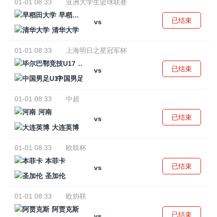
01-01 08:33
亚洲大学生篮球联赛
早稻田大学
已结束
vs
清华大学
01-01 08:33
上海明日之星冠军杯
毕尔巴鄂竞技U17
已结束
vs
中国男足U17
01-01 08:33
中超
河南
已结束
vs
大连英博
01-01 08:33
欧联杯
本菲卡
已结束
vs
圣加伦
01-01 08:33
欧协联
阿贾克斯
已结束
vs