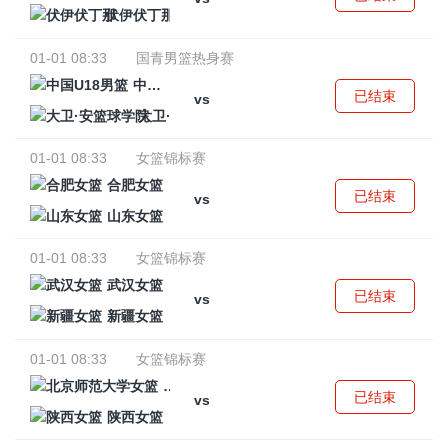
伏伊伏丁那
01-01 08:33
国青男篮热身赛
中国U18男篮
已结束
vs
大卫·安篮球学院
01-01 08:33
女篮锦标赛
合肥女篮
已结束
vs
山东女篮
01-01 08:33
女篮锦标赛
武汉女篮
已结束
vs
新疆女篮
01-01 08:33
女篮锦标赛
北京师范大学女篮
已结束
vs
陕西女篮