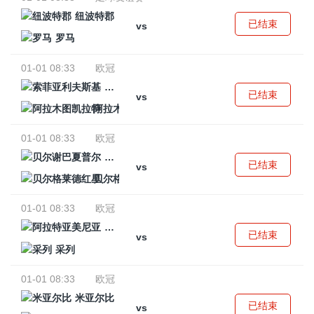
纽波特郡
已结束
vs
罗马
01-01 08:33
欧冠
索菲亚利夫斯基
已结束
vs
阿拉木图凯拉特
01-01 08:33
欧冠
贝尔谢巴夏普尔
已结束
vs
贝尔格莱德红星
01-01 08:33
欧冠
阿拉特亚美尼亚
已结束
vs
采列
01-01 08:33
欧冠
米亚尔比
已结束
vs