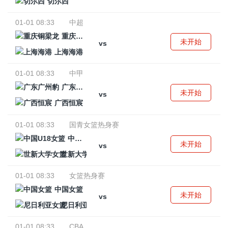
切尔西
01-01 08:33
中超
重庆铜梁龙
未开始
vs
上海海港
01-01 08:33
中甲
广东广州豹
未开始
vs
广西恒宸
01-01 08:33
国青女篮热身赛
中国U18女篮
未开始
vs
世新大学女篮
01-01 08:33
女篮热身赛
中国女篮
未开始
vs
尼日利亚女篮
01-01 08:33
CBA