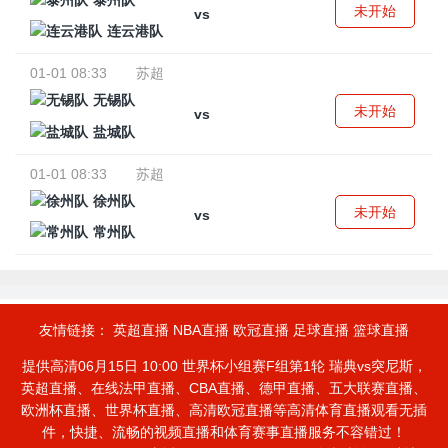
泰州队
未开始
vs
连云港队
01-01 08:33
苏超
无锡队
未开始
vs
盐城队
01-01 08:33
苏超
徐州队
未开始
vs
常州队
友情链接：
英超直播
NBA直播
欧冠直播
足球直播
篮球直播
提供高清06月15日 10:00 世界杯小组赛F组第1轮 瑞典vs突尼斯，
英超直播、在线法甲直播、CBA直播、德甲直播、五大联赛直播、
欧洲杯直播、世界杯直播、高清欧冠直播等高清体育直播观看无插
件，快捷、流畅的视频直播和体育赛事直播服务不容错过！