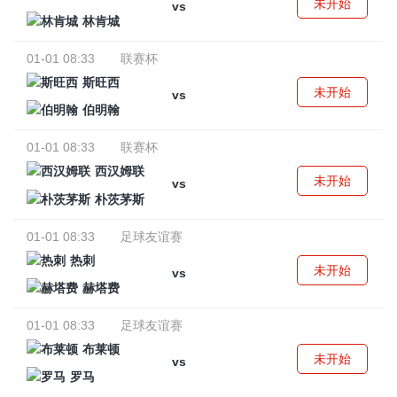
未开始
vs
林肯城
01-01 08:33
联赛杯
斯旺西
未开始
vs
伯明翰
01-01 08:33
联赛杯
西汉姆联
未开始
vs
朴茨茅斯
01-01 08:33
足球友谊赛
热刺
未开始
vs
赫塔费
01-01 08:33
足球友谊赛
布莱顿
未开始
vs
罗马