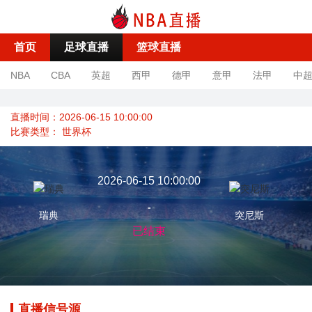
首页
足球直播
篮球直播
NBA
CBA
英超
西甲
德甲
意甲
法甲
中
直播时间：2026-06-15 10:00:00
比赛类型：
世界杯
2026-06-15 10:00:00
-
瑞典
突尼斯
已结束
直播信号源