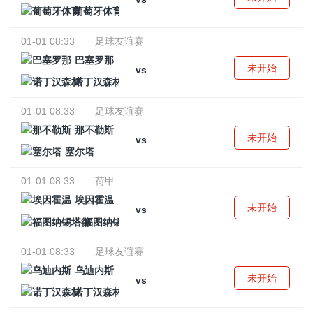
葡萄牙体育
01-01 08:33
足球友谊赛
巴塞罗那
未开始
vs
诺丁汉森林
01-01 08:33
足球友谊赛
那不勒斯
未开始
vs
塞尔塔
01-01 08:33
荷甲
埃因霍温
未开始
vs
福图纳锡塔德
01-01 08:33
足球友谊赛
乌迪内斯
未开始
vs
诺丁汉森林