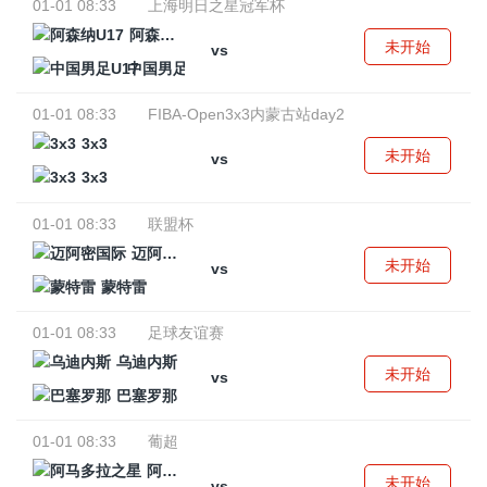
01-01 08:33
上海明日之星冠军杯
阿森纳U17
未开始
vs
中国男足U17
01-01 08:33
FIBA-Open3x3内蒙古站day2
3x3
未开始
vs
3x3
01-01 08:33
联盟杯
迈阿密国际
未开始
vs
蒙特雷
01-01 08:33
足球友谊赛
乌迪内斯
未开始
vs
巴塞罗那
01-01 08:33
葡超
阿马多拉之星
未开始
vs