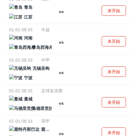
青岛
未开始
vs
江苏
01-01 08:33
中超
河南
未开始
vs
青岛西海岸
01-01 08:33
中甲
无锡吴钩
未开始
vs
宁波
01-01 08:33
足球友谊赛
曼城
未开始
vs
马德里竞技
01-01 08:33
荷甲
鹿特丹斯巴达
未开始
vs