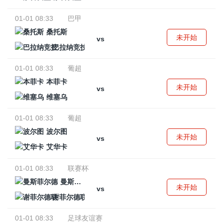
01-01 08:33
巴甲
桑托斯
未开始
vs
巴拉纳竞技
01-01 08:33
葡超
本菲卡
未开始
vs
维塞乌
01-01 08:33
葡超
波尔图
未开始
vs
艾华卡
01-01 08:33
联赛杯
曼斯菲尔德
未开始
vs
谢菲尔德联
01-01 08:33
足球友谊赛