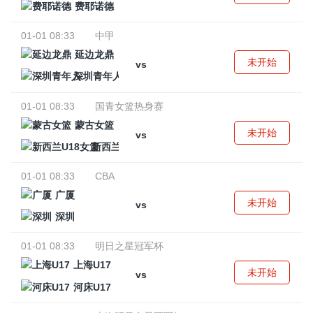
费耶诺德
01-01 08:33
中甲
延边龙鼎
未开始
vs
深圳青年人
01-01 08:33
国青女篮热身赛
蒙古女篮
未开始
vs
新西兰U18女篮
01-01 08:33
CBA
广厦
未开始
vs
深圳
01-01 08:33
明日之星冠军杯
上海U17
未开始
vs
河床U17