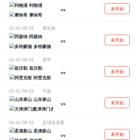
利物浦
未开始
vs
摩纳哥
01-01 08:33
酋长杯
阿森纳
未开始
vs
多特蒙德
01-01 08:33
荷甲
兹沃勒
未开始
vs
阿贾克斯
01-01 08:33
中超
山东泰山
未开始
vs
天津津门虎
01-01 08:33
足球友谊赛
柔佛新山
未开始
vs