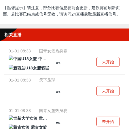
【温馨提示】请注意，部分比赛信息赛前会更新，建议赛前刷新页
面。若比赛已结束或信号无效，请访问24直播获取最新直播信号。
相关直播
01-01 08:33
国青女篮热身赛
中国U18女篮
未开始
vs
新西兰U18女篮
01-01 08:33
天下足球
未开始
vs
01-01 08:33
国青女篮热身赛
世新大学女篮
未开始
vs
蒙古女篮