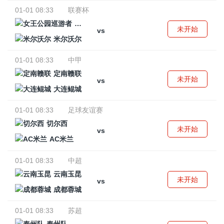
01-01 08:33
联赛杯
女王公园巡游者
未开始
vs
米尔沃尔
01-01 08:33
中甲
定南赣联
未开始
vs
大连鲲城
01-01 08:33
足球友谊赛
切尔西
未开始
vs
AC米兰
01-01 08:33
中超
云南玉昆
未开始
vs
成都蓉城
01-01 08:33
苏超