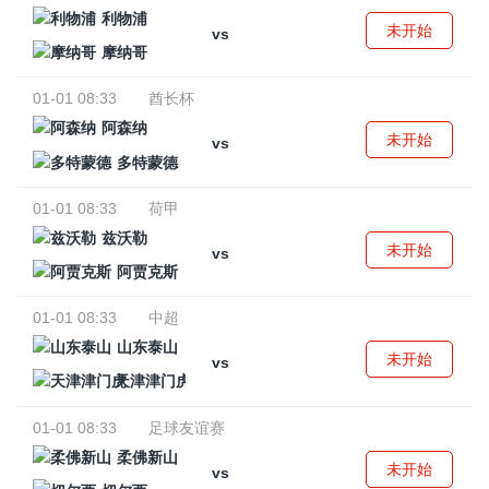
利物浦
未开始
vs
摩纳哥
01-01 08:33
酋长杯
阿森纳
未开始
vs
多特蒙德
01-01 08:33
荷甲
兹沃勒
未开始
vs
阿贾克斯
01-01 08:33
中超
山东泰山
未开始
vs
天津津门虎
01-01 08:33
足球友谊赛
柔佛新山
未开始
vs