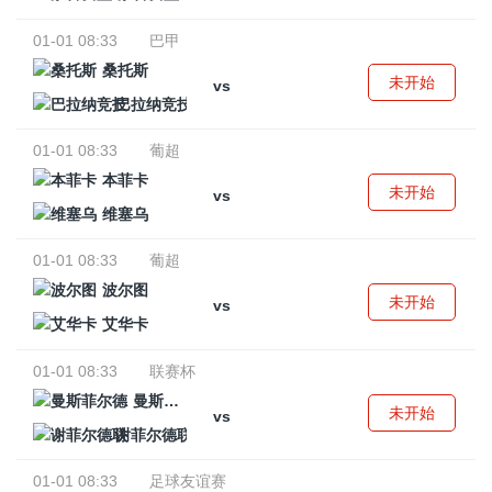
01-01 08:33
巴甲
桑托斯
未开始
vs
巴拉纳竞技
01-01 08:33
葡超
本菲卡
未开始
vs
维塞乌
01-01 08:33
葡超
波尔图
未开始
vs
艾华卡
01-01 08:33
联赛杯
曼斯菲尔德
未开始
vs
谢菲尔德联
01-01 08:33
足球友谊赛