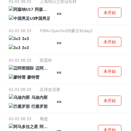
01-01 08:33
上海明日之星冠军杯
阿森纳U17
未开始
vs
中国男足U17
01-01 08:33
FIBA-Open3x3内蒙古站day2
3x3
未开始
vs
3x3
01-01 08:33
联盟杯
迈阿密国际
未开始
vs
蒙特雷
01-01 08:33
足球友谊赛
乌迪内斯
未开始
vs
巴塞罗那
01-01 08:33
葡超
阿马多拉之星
未开始
vs