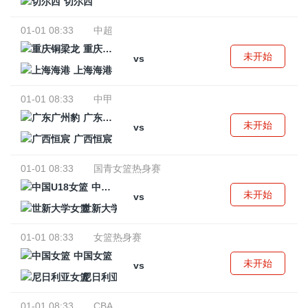
切尔西
01-01 08:33
中超
重庆铜梁龙
未开始
vs
上海海港
01-01 08:33
中甲
广东广州豹
未开始
vs
广西恒宸
01-01 08:33
国青女篮热身赛
中国U18女篮
未开始
vs
世新大学女篮
01-01 08:33
女篮热身赛
中国女篮
未开始
vs
尼日利亚女篮
01-01 08:33
CBA