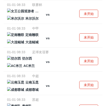
01-01 08:33
联赛杯
女王公园巡游者
未开始
vs
米尔沃尔
01-01 08:33
中甲
定南赣联
未开始
vs
大连鲲城
01-01 08:33
足球友谊赛
切尔西
未开始
vs
AC米兰
01-01 08:33
中超
云南玉昆
未开始
vs
成都蓉城
01-01 08:33
苏超