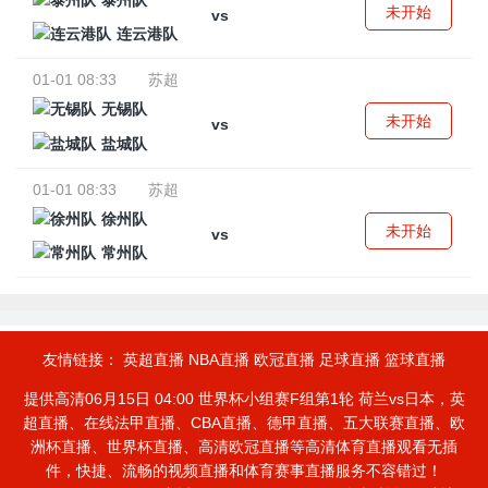
泰州队
未开始
vs
连云港队
01-01 08:33
苏超
无锡队
未开始
vs
盐城队
01-01 08:33
苏超
徐州队
未开始
vs
常州队
友情链接：
英超直播
NBA直播
欧冠直播
足球直播
篮球直播
提供高清06月15日 04:00 世界杯小组赛F组第1轮 荷兰vs日本，英
超直播、在线法甲直播、CBA直播、德甲直播、五大联赛直播、欧
洲杯直播、世界杯直播、高清欧冠直播等高清体育直播观看无插
件，快捷、流畅的视频直播和体育赛事直播服务不容错过！