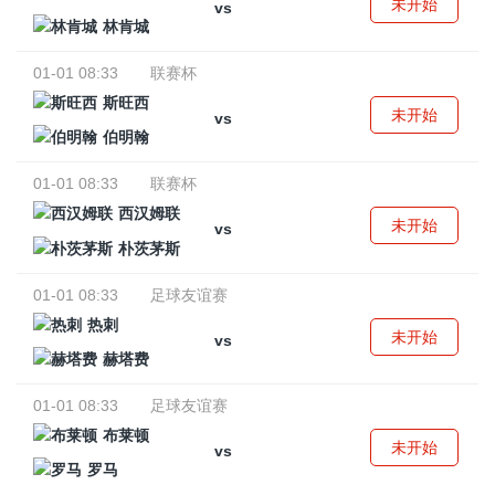
未开始
vs
林肯城
01-01 08:33
联赛杯
斯旺西
未开始
vs
伯明翰
01-01 08:33
联赛杯
西汉姆联
未开始
vs
朴茨茅斯
01-01 08:33
足球友谊赛
热刺
未开始
vs
赫塔费
01-01 08:33
足球友谊赛
布莱顿
未开始
vs
罗马