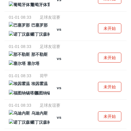
葡萄牙体育
01-01 08:33
足球友谊赛
巴塞罗那
未开始
vs
诺丁汉森林
01-01 08:33
足球友谊赛
那不勒斯
未开始
vs
塞尔塔
01-01 08:33
荷甲
埃因霍温
未开始
vs
福图纳锡塔德
01-01 08:33
足球友谊赛
乌迪内斯
未开始
vs
诺丁汉森林