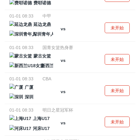
费耶诺德
01-01 08:33
中甲
延边龙鼎
未开始
vs
深圳青年人
01-01 08:33
国青女篮热身赛
蒙古女篮
未开始
vs
新西兰U18女篮
01-01 08:33
CBA
广厦
未开始
vs
深圳
01-01 08:33
明日之星冠军杯
上海U17
未开始
vs
河床U17