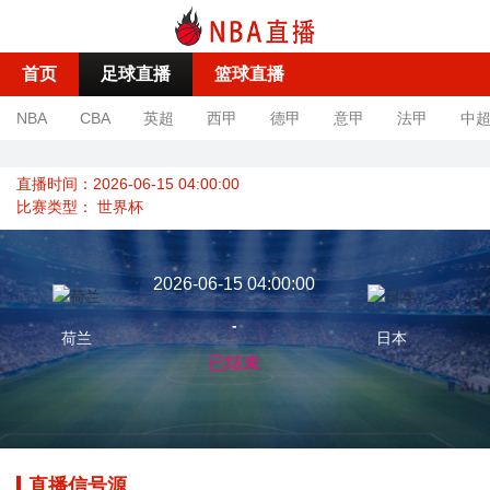
首页
足球直播
篮球直播
NBA
CBA
英超
西甲
德甲
意甲
法甲
中
直播时间：2026-06-15 04:00:00
比赛类型：
世界杯
2026-06-15 04:00:00
-
荷兰
日本
已结束
直播信号源