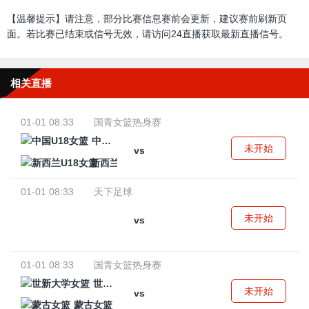
【温馨提示】请注意，部分比赛信息赛前会更新，建议赛前刷新页
面。若比赛已结束或信号无效，请访问24直播获取最新直播信号。
相关直播
01-01 08:33
国青女篮热身赛
中国U18女篮
未开始
vs
新西兰U18女篮
01-01 08:33
天下足球
未开始
vs
01-01 08:33
国青女篮热身赛
世新大学女篮
未开始
vs
蒙古女篮