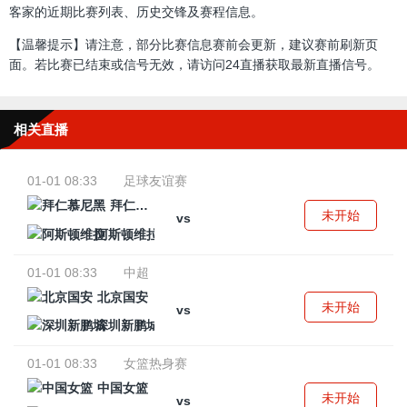
客家的近期比赛列表、历史交锋及赛程信息。
【温馨提示】请注意，部分比赛信息赛前会更新，建议赛前刷新页
面。若比赛已结束或信号无效，请访问24直播获取最新直播信号。
相关直播
01-01 08:33
足球友谊赛
拜仁慕尼黑
未开始
vs
阿斯顿维拉
01-01 08:33
中超
北京国安
未开始
vs
深圳新鹏城
01-01 08:33
女篮热身赛
中国女篮
未开始
vs