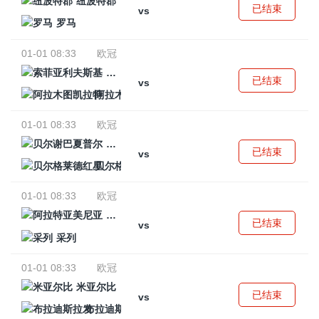
纽波特郡
已结束
vs
罗马
01-01 08:33
欧冠
索菲亚利夫斯基
已结束
vs
阿拉木图凯拉特
01-01 08:33
欧冠
贝尔谢巴夏普尔
已结束
vs
贝尔格莱德红星
01-01 08:33
欧冠
阿拉特亚美尼亚
已结束
vs
采列
01-01 08:33
欧冠
米亚尔比
已结束
vs
布拉迪斯拉发