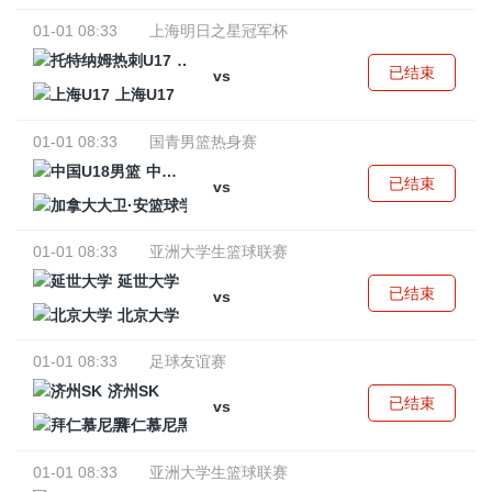
01-01 08:33
上海明日之星冠军杯
托特纳姆热刺U17
已结束
vs
上海U17
01-01 08:33
国青男篮热身赛
中国U18男篮
已结束
vs
加拿大大卫·安篮球学院
01-01 08:33
亚洲大学生篮球联赛
延世大学
已结束
vs
北京大学
01-01 08:33
足球友谊赛
济州SK
已结束
vs
拜仁慕尼黑
01-01 08:33
亚洲大学生篮球联赛