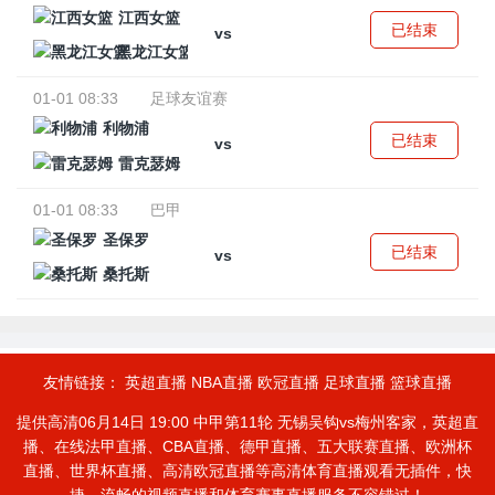
江西女篮
已结束
vs
黑龙江女篮
01-01 08:33
足球友谊赛
利物浦
已结束
vs
雷克瑟姆
01-01 08:33
巴甲
圣保罗
已结束
vs
桑托斯
友情链接：
英超直播
NBA直播
欧冠直播
足球直播
篮球直播
提供高清06月14日 19:00 中甲第11轮 无锡吴钩vs梅州客家，英超直
播、在线法甲直播、CBA直播、德甲直播、五大联赛直播、欧洲杯
直播、世界杯直播、高清欧冠直播等高清体育直播观看无插件，快