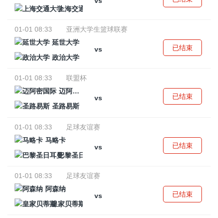
vs
上海交通大学
01-01 08:33
亚洲大学生篮球联赛
延世大学
已结束
vs
政治大学
01-01 08:33
联盟杯
迈阿密国际
已结束
vs
圣路易斯
01-01 08:33
足球友谊赛
马略卡
已结束
vs
巴黎圣日耳曼
01-01 08:33
足球友谊赛
阿森纳
已结束
vs
皇家贝蒂斯