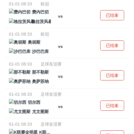
01-01 08:33
欧冠
费内巴切
已结束
vs
格拉茨风暴
01-01 08:33
欧冠
奥胡斯
已结束
vs
沙巴巴库
01-01 08:33
足球友谊赛
那不勒斯
已结束
vs
奥萨苏纳
01-01 08:33
足球友谊赛
切尔西
已结束
vs
尤文图斯
01-01 08:33
足球友谊赛
K联赛全明星