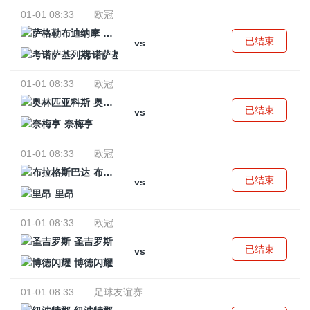
01-01 08:33
欧冠
萨格勒布迪纳摩
已结束
vs
考诺萨基列斯
01-01 08:33
欧冠
奥林匹亚科斯
已结束
vs
奈梅亨
01-01 08:33
欧冠
布拉格斯巴达
已结束
vs
里昂
01-01 08:33
欧冠
圣吉罗斯
已结束
vs
博德闪耀
01-01 08:33
足球友谊赛