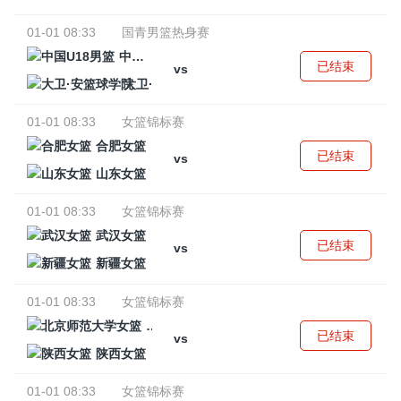
01-01 08:33
国青男篮热身赛
中国U18男篮
已结束
vs
大卫·安篮球学院
01-01 08:33
女篮锦标赛
合肥女篮
已结束
vs
山东女篮
01-01 08:33
女篮锦标赛
武汉女篮
已结束
vs
新疆女篮
01-01 08:33
女篮锦标赛
北京师范大学女篮
已结束
vs
陕西女篮
01-01 08:33
女篮锦标赛