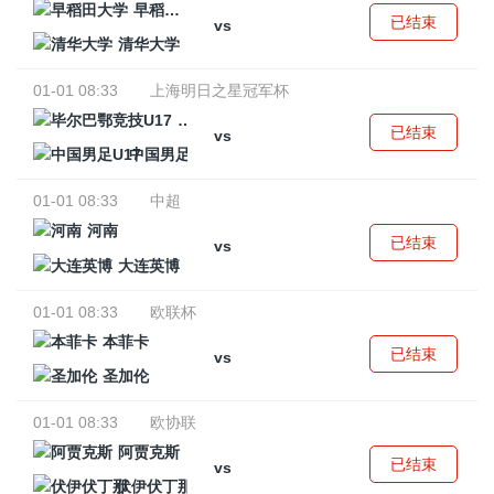
早稻田大学
已结束
vs
清华大学
01-01 08:33
上海明日之星冠军杯
毕尔巴鄂竞技U17
已结束
vs
中国男足U17
01-01 08:33
中超
河南
已结束
vs
大连英博
01-01 08:33
欧联杯
本菲卡
已结束
vs
圣加伦
01-01 08:33
欧协联
阿贾克斯
已结束
vs
伏伊伏丁那