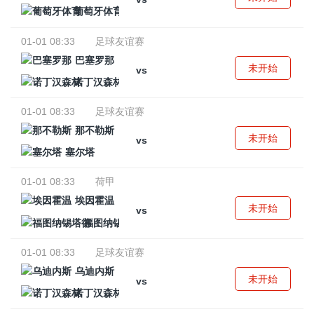
葡萄牙体育
01-01 08:33
足球友谊赛
巴塞罗那
未开始
vs
诺丁汉森林
01-01 08:33
足球友谊赛
那不勒斯
未开始
vs
塞尔塔
01-01 08:33
荷甲
埃因霍温
未开始
vs
福图纳锡塔德
01-01 08:33
足球友谊赛
乌迪内斯
未开始
vs
诺丁汉森林