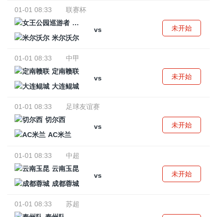
01-01 08:33
联赛杯
女王公园巡游者
未开始
vs
米尔沃尔
01-01 08:33
中甲
定南赣联
未开始
vs
大连鲲城
01-01 08:33
足球友谊赛
切尔西
未开始
vs
AC米兰
01-01 08:33
中超
云南玉昆
未开始
vs
成都蓉城
01-01 08:33
苏超