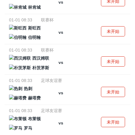
未开始
vs
林肯城
01-01 08:33
联赛杯
斯旺西
未开始
vs
伯明翰
01-01 08:33
联赛杯
西汉姆联
未开始
vs
朴茨茅斯
01-01 08:33
足球友谊赛
热刺
未开始
vs
赫塔费
01-01 08:33
足球友谊赛
布莱顿
未开始
vs
罗马