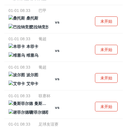
01-01 08:33
巴甲
桑托斯
未开始
vs
巴拉纳竞技
01-01 08:33
葡超
本菲卡
未开始
vs
维塞乌
01-01 08:33
葡超
波尔图
未开始
vs
艾华卡
01-01 08:33
联赛杯
曼斯菲尔德
未开始
vs
谢菲尔德联
01-01 08:33
足球友谊赛