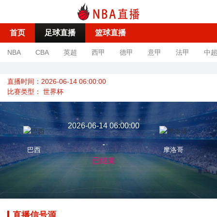
首页
足球直播
篮球直播
NBA
CBA
英超
西甲
德甲
意甲
法甲
中
直播时间：2026-06-14 06:00:00
比赛类型：
世界杯
2026-06-14 06:00:00
-
巴西
摩洛哥
已结束
直播信号源