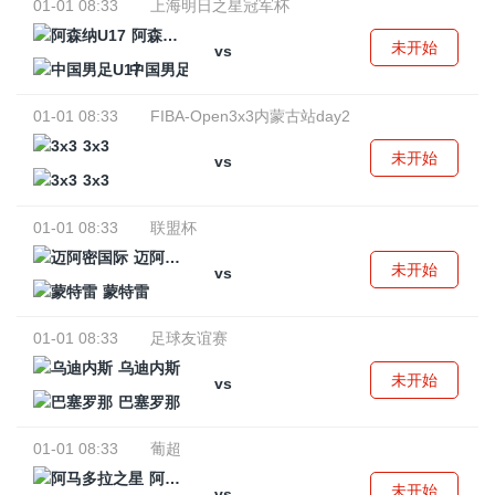
01-01 08:33
上海明日之星冠军杯
阿森纳U17
未开始
vs
中国男足U17
01-01 08:33
FIBA-Open3x3内蒙古站day2
3x3
未开始
vs
3x3
01-01 08:33
联盟杯
迈阿密国际
未开始
vs
蒙特雷
01-01 08:33
足球友谊赛
乌迪内斯
未开始
vs
巴塞罗那
01-01 08:33
葡超
阿马多拉之星
未开始
vs