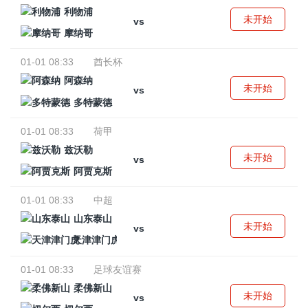
利物浦
未开始
vs
摩纳哥
01-01 08:33
酋长杯
阿森纳
未开始
vs
多特蒙德
01-01 08:33
荷甲
兹沃勒
未开始
vs
阿贾克斯
01-01 08:33
中超
山东泰山
未开始
vs
天津津门虎
01-01 08:33
足球友谊赛
柔佛新山
未开始
vs