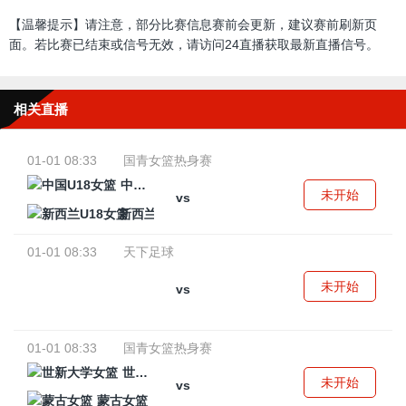
【温馨提示】请注意，部分比赛信息赛前会更新，建议赛前刷新页
面。若比赛已结束或信号无效，请访问24直播获取最新直播信号。
相关直播
01-01 08:33
国青女篮热身赛
中国U18女篮
未开始
vs
新西兰U18女篮
01-01 08:33
天下足球
未开始
vs
01-01 08:33
国青女篮热身赛
世新大学女篮
未开始
vs
蒙古女篮