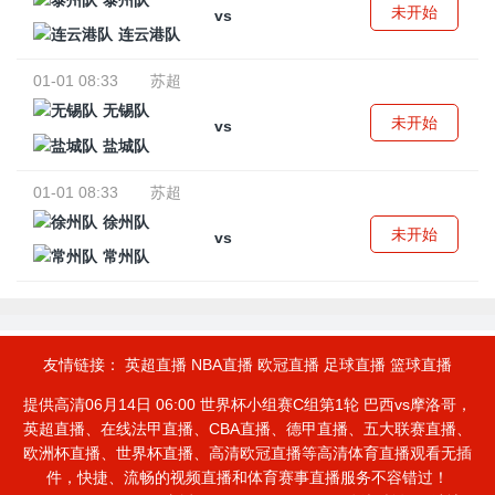
泰州队
未开始
vs
连云港队
01-01 08:33
苏超
无锡队
未开始
vs
盐城队
01-01 08:33
苏超
徐州队
未开始
vs
常州队
友情链接：
英超直播
NBA直播
欧冠直播
足球直播
篮球直播
提供高清06月14日 06:00 世界杯小组赛C组第1轮 巴西vs摩洛哥，
英超直播、在线法甲直播、CBA直播、德甲直播、五大联赛直播、
欧洲杯直播、世界杯直播、高清欧冠直播等高清体育直播观看无插
件，快捷、流畅的视频直播和体育赛事直播服务不容错过！