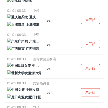
切尔西
01-01 08:33
中超
重庆铜梁龙
未开始
vs
上海海港
01-01 08:33
中甲
广东广州豹
未开始
vs
广西恒宸
01-01 08:33
国青女篮热身赛
中国U18女篮
未开始
vs
世新大学女篮
01-01 08:33
女篮热身赛
中国女篮
未开始
vs
尼日利亚女篮
01-01 08:33
CBA