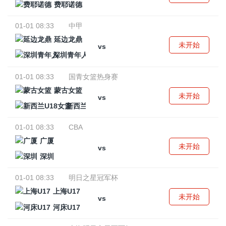
费耶诺德
01-01 08:33
中甲
延边龙鼎
未开始
vs
深圳青年人
01-01 08:33
国青女篮热身赛
蒙古女篮
未开始
vs
新西兰U18女篮
01-01 08:33
CBA
广厦
未开始
vs
深圳
01-01 08:33
明日之星冠军杯
上海U17
未开始
vs
河床U17