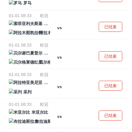
罗马
01-01 08:33
欧冠
索菲亚利夫斯基
已结束
vs
阿拉木图凯拉特
01-01 08:33
欧冠
贝尔谢巴夏普尔
已结束
vs
贝尔格莱德红星
01-01 08:33
欧冠
阿拉特亚美尼亚
已结束
vs
采列
01-01 08:33
欧冠
米亚尔比
已结束
vs
布拉迪斯拉发