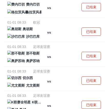
费内巴切
已结束
vs
格拉茨风暴
01-01 08:33
欧冠
奥胡斯
已结束
vs
沙巴巴库
01-01 08:33
足球友谊赛
那不勒斯
已结束
vs
奥萨苏纳
01-01 08:33
足球友谊赛
切尔西
已结束
vs
尤文图斯
01-01 08:33
足球友谊赛
K联赛全明星
已结束
vs