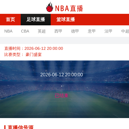
首页
足球直播
篮球直播
NBA
CBA
英超
西甲
德甲
意甲
法甲
中
直播时间：2026-06-12 20:00:00
比赛类型：
豪门盛宴
2026-06-12 20:00:00
-
已结束
直播信号源