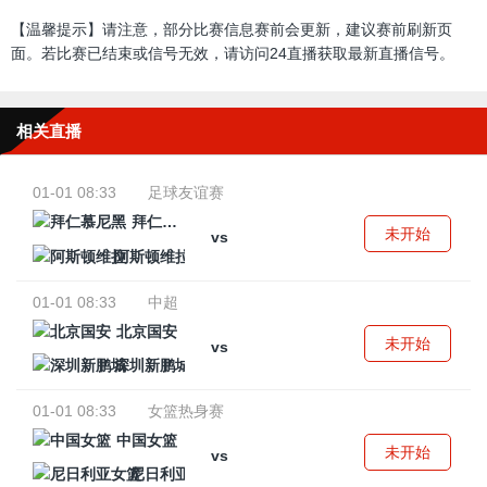
【温馨提示】请注意，部分比赛信息赛前会更新，建议赛前刷新页
面。若比赛已结束或信号无效，请访问24直播获取最新直播信号。
相关直播
01-01 08:33
足球友谊赛
拜仁慕尼黑
未开始
vs
阿斯顿维拉
01-01 08:33
中超
北京国安
未开始
vs
深圳新鹏城
01-01 08:33
女篮热身赛
中国女篮
未开始
vs
尼日利亚女篮