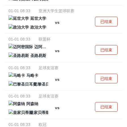
01-01 08:33
亚洲大学生篮球联赛
延世大学
已结束
vs
政治大学
01-01 08:33
联盟杯
迈阿密国际
已结束
vs
圣路易斯
01-01 08:33
足球友谊赛
马略卡
已结束
vs
巴黎圣日耳曼
01-01 08:33
足球友谊赛
阿森纳
已结束
vs
皇家贝蒂斯
01-01 08:33
欧冠