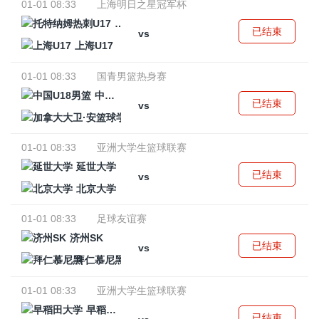
01-01 08:33
上海明日之星冠军杯
托特纳姆热刺U17
已结束
vs
上海U17
01-01 08:33
国青男篮热身赛
中国U18男篮
已结束
vs
加拿大大卫·安篮球学院
01-01 08:33
亚洲大学生篮球联赛
延世大学
已结束
vs
北京大学
01-01 08:33
足球友谊赛
济州SK
已结束
vs
拜仁慕尼黑
01-01 08:33
亚洲大学生篮球联赛
早稻田大学
已结束