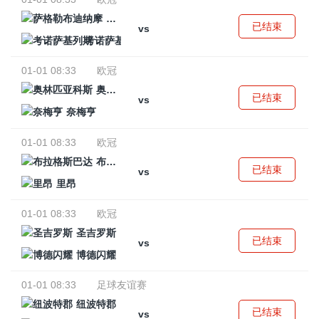
萨格勒布迪纳摩
已结束
vs
考诺萨基列斯
01-01 08:33
欧冠
奥林匹亚科斯
已结束
vs
奈梅亨
01-01 08:33
欧冠
布拉格斯巴达
已结束
vs
里昂
01-01 08:33
欧冠
圣吉罗斯
已结束
vs
博德闪耀
01-01 08:33
足球友谊赛
纽波特郡
已结束
vs