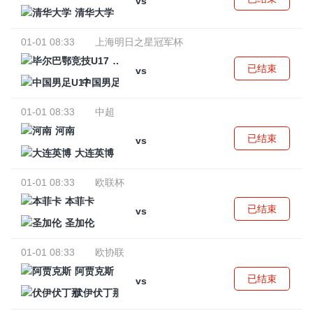
vs
清华大学
01-01 08:33
上海明日之星冠军杯
毕尔巴鄂竞技U17
已结束
vs
中国男足U17
01-01 08:33
中超
河南
已结束
vs
大连英博
01-01 08:33
欧联杯
本菲卡
已结束
vs
圣加伦
01-01 08:33
欧协联
阿贾克斯
已结束
vs
伏伊伏丁那