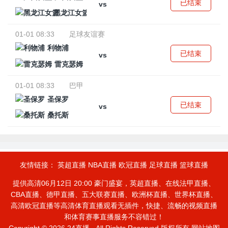
已结束
vs
黑龙江女篮
01-01 08:33
足球友谊赛
利物浦
已结束
vs
雷克瑟姆
01-01 08:33
巴甲
圣保罗
已结束
vs
桑托斯
友情链接：
英超直播
NBA直播
欧冠直播
足球直播
篮球直播
提供高清06月12日 20:00 豪门盛宴，英超直播、在线法甲直播、
CBA直播、德甲直播、五大联赛直播、欧洲杯直播、世界杯直播、
高清欧冠直播等高清体育直播观看无插件，快捷、流畅的视频直播
和体育赛事直播服务不容错过！