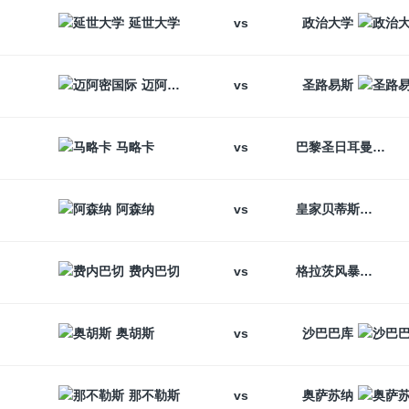
vs
延世大学
政治大学
vs
迈阿密国际
圣路易斯
vs
马略卡
巴黎圣日耳曼
vs
阿森纳
皇家贝蒂斯
vs
费内巴切
格拉茨风暴
vs
奥胡斯
沙巴巴库
vs
那不勒斯
奥萨苏纳