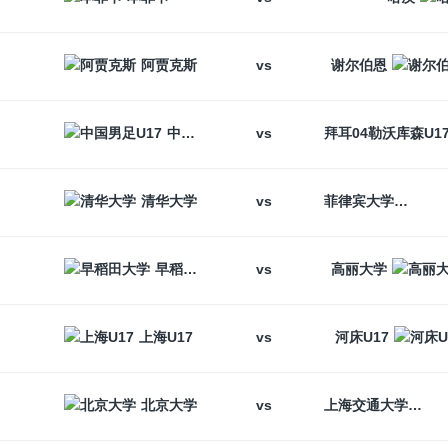
vs
阿贾克斯
谢尔伯恩
vs
中国男足U17
vs
清华大学
菲律宾大学
vs
早稻田大学
高丽大学
vs
上海U17
河床U17
vs
北京大学
上海交通大学