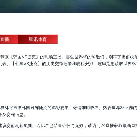
直播
腾讯体育
杯直播，为大家带来【韩国VS捷克】的现场直播。喜爱世界杯的球迷们，别忘了
列表、【韩国VS捷克】的历史交锋记录和赛程安排。这里是您获取世界杯
00:00，世界杯将直播韩国对阵捷克的精彩赛事，敬请准时收看。热爱世界杯
锋及赛程信息。
建议赛前刷新页面。若比赛已结束或信号无效，请访问24直播获取最新直