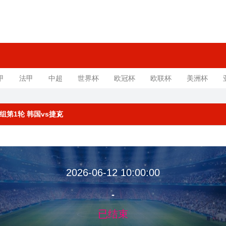
甲
法甲
中超
世界杯
欧冠杯
欧联杯
美洲杯
A组第1轮 韩国vs捷克
2026-06-12 10:00:00
-
已结束