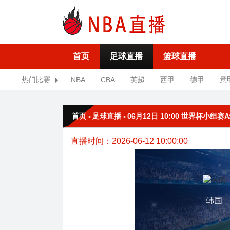
首页
足球直播
篮球直播
热门比赛
NBA
CBA
英超
西甲
德甲
意
首页
足球直播
06月12日 10:00 世界杯小组赛
>
>
直播时间：2026-06-12 10:00:00
韩国