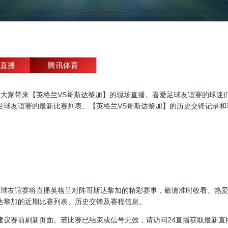
直播
腾讯体育
友谊赛直播，为大家带来【英格兰VS哥斯达黎加】的现场直播。喜爱足球友谊赛
足球友谊赛的最新比赛列表、【英格兰VS哥斯达黎加】的历史交锋记录和
00:00，足球友谊赛将直播英格兰对阵哥斯达黎加的精彩赛事，敬请准时收看
达黎加的近期比赛列表、历史交锋及赛程信息。
建议赛前刷新页面。若比赛已结束或信号无效，请访问24直播获取最新直