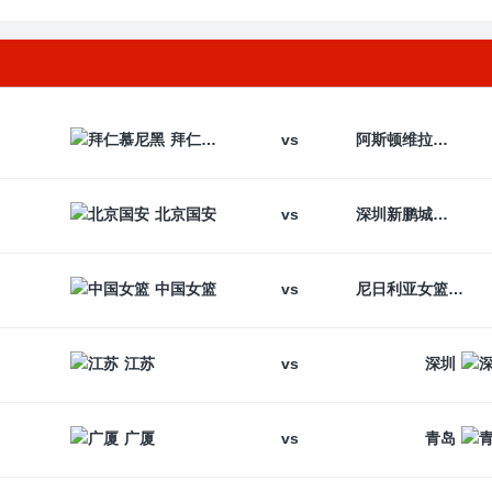
vs
拜仁慕尼黑
阿斯顿维拉
vs
北京国安
深圳新鹏城
vs
中国女篮
尼日利亚女篮
vs
江苏
深圳
vs
广厦
青岛