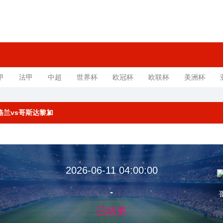
甲
法甲
中超
世界杯
欧冠杯
欧联杯
美洲杯
 英格兰vs哥斯达黎加
2026-06-11 04:00:00
-
已结束