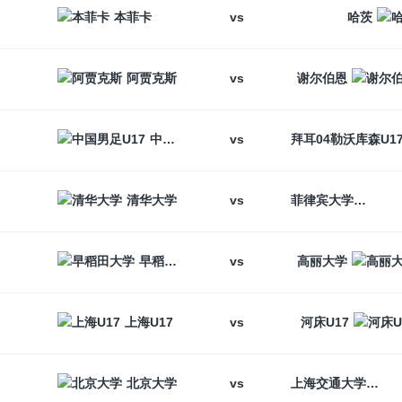
vs
本菲卡
哈茨
vs
阿贾克斯
谢尔伯恩
vs
中国男足U17
vs
清华大学
菲律宾大学
vs
早稻田大学
高丽大学
vs
上海U17
河床U17
vs
北京大学
上海交通大学