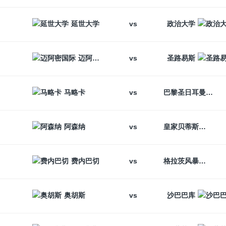
vs
延世大学
政治大学
vs
迈阿密国际
圣路易斯
vs
马略卡
巴黎圣日耳曼
vs
阿森纳
皇家贝蒂斯
vs
费内巴切
格拉茨风暴
vs
奥胡斯
沙巴巴库