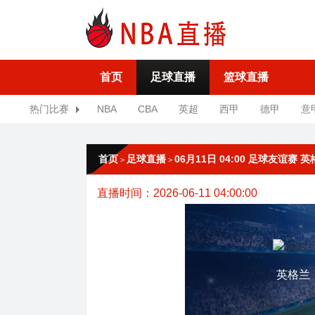
首页
足球直播
篮球直播
热门比赛
NBA
CBA
英超
西甲
德甲
意
首页
足球直播
06月11日 04:00 足球友谊赛
>
>
直播时间：2026-06-11 04:00:00
英格兰