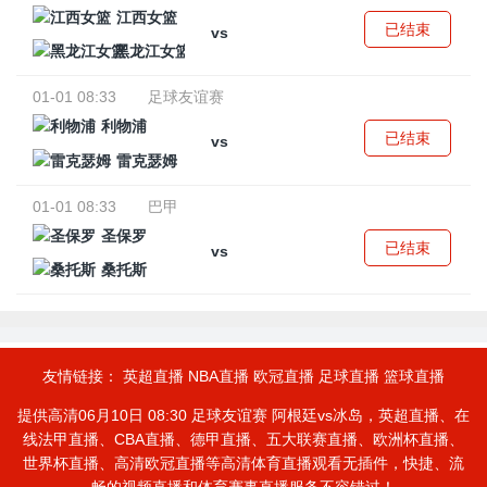
江西女篮
已结束
vs
黑龙江女篮
01-01 08:33
足球友谊赛
利物浦
已结束
vs
雷克瑟姆
01-01 08:33
巴甲
圣保罗
已结束
vs
桑托斯
友情链接：
英超直播
NBA直播
欧冠直播
足球直播
篮球直播
提供高清06月10日 08:30 足球友谊赛 阿根廷vs冰岛，英超直播、在
线法甲直播、CBA直播、德甲直播、五大联赛直播、欧洲杯直播、
世界杯直播、高清欧冠直播等高清体育直播观看无插件，快捷、流