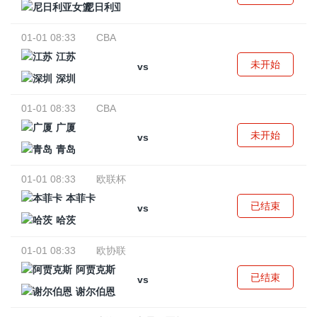
尼日利亚女篮
01-01 08:33
CBA
江苏
未开始
vs
深圳
01-01 08:33
CBA
广厦
未开始
vs
青岛
01-01 08:33
欧联杯
本菲卡
已结束
vs
哈茨
01-01 08:33
欧协联
阿贾克斯
已结束
vs
谢尔伯恩