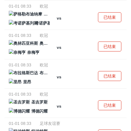
01-01 08:33
欧冠
萨格勒布迪纳摩
已结束
vs
考诺萨基列斯
01-01 08:33
欧冠
奥林匹亚科斯
已结束
vs
奈梅亨
01-01 08:33
欧冠
布拉格斯巴达
已结束
vs
里昂
01-01 08:33
欧冠
圣吉罗斯
已结束
vs
博德闪耀
01-01 08:33
足球友谊赛