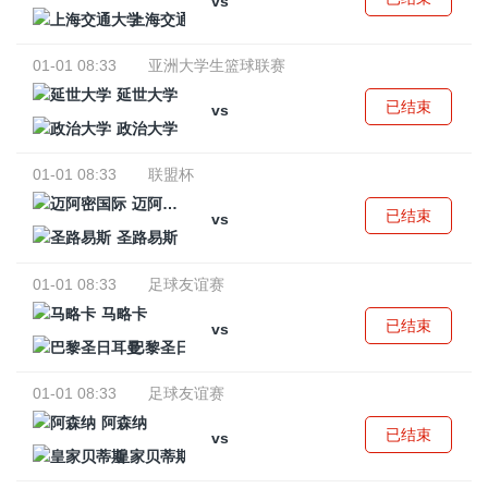
vs
上海交通大学
01-01 08:33
亚洲大学生篮球联赛
延世大学
已结束
vs
政治大学
01-01 08:33
联盟杯
迈阿密国际
已结束
vs
圣路易斯
01-01 08:33
足球友谊赛
马略卡
已结束
vs
巴黎圣日耳曼
01-01 08:33
足球友谊赛
阿森纳
已结束
vs
皇家贝蒂斯