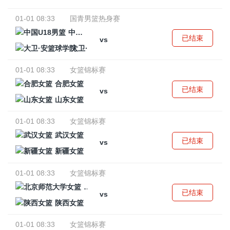
01-01 08:33
国青男篮热身赛
中国U18男篮
已结束
vs
大卫·安篮球学院
01-01 08:33
女篮锦标赛
合肥女篮
已结束
vs
山东女篮
01-01 08:33
女篮锦标赛
武汉女篮
已结束
vs
新疆女篮
01-01 08:33
女篮锦标赛
北京师范大学女篮
已结束
vs
陕西女篮
01-01 08:33
女篮锦标赛