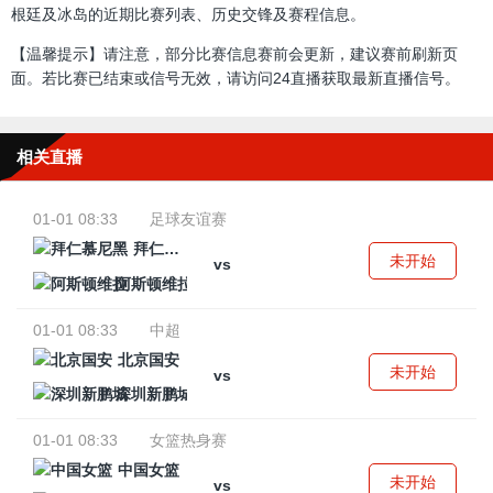
根廷及冰岛的近期比赛列表、历史交锋及赛程信息。
【温馨提示】请注意，部分比赛信息赛前会更新，建议赛前刷新页
面。若比赛已结束或信号无效，请访问24直播获取最新直播信号。
相关直播
01-01 08:33
足球友谊赛
拜仁慕尼黑
未开始
vs
阿斯顿维拉
01-01 08:33
中超
北京国安
未开始
vs
深圳新鹏城
01-01 08:33
女篮热身赛
中国女篮
未开始
vs