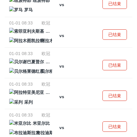
纽波特郡
已结束
vs
罗马
01-01 08:33
欧冠
索菲亚利夫斯基
已结束
vs
阿拉木图凯拉特
01-01 08:33
欧冠
贝尔谢巴夏普尔
已结束
vs
贝尔格莱德红星
01-01 08:33
欧冠
阿拉特亚美尼亚
已结束
vs
采列
01-01 08:33
欧冠
米亚尔比
已结束
vs
布拉迪斯拉发