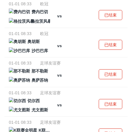
01-01 08:33
欧冠
费内巴切
已结束
vs
格拉茨风暴
01-01 08:33
欧冠
奥胡斯
已结束
vs
沙巴巴库
01-01 08:33
足球友谊赛
那不勒斯
已结束
vs
奥萨苏纳
01-01 08:33
足球友谊赛
切尔西
已结束
vs
尤文图斯
01-01 08:33
足球友谊赛
K联赛全明星