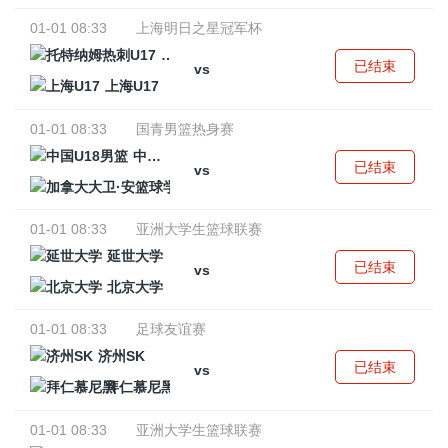
01-01 08:33
上海明日之星冠军杯
托特纳姆热刺U17
已结束
vs
上海U17
01-01 08:33
国青男篮热身赛
中国U18男篮
已结束
vs
加拿大大卫·安篮球学院
01-01 08:33
亚洲大学生篮球联赛
延世大学
已结束
vs
北京大学
01-01 08:33
足球友谊赛
济州SK
已结束
vs
拜仁慕尼黑
01-01 08:33
亚洲大学生篮球联赛