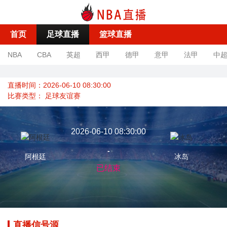
首页
足球直播
篮球直播
NBA
CBA
英超
西甲
德甲
意甲
法甲
中
直播时间：2026-06-10 08:30:00
比赛类型：
足球友谊赛
2026-06-10 08:30:00
-
阿根廷
冰岛
已结束
直播信号源