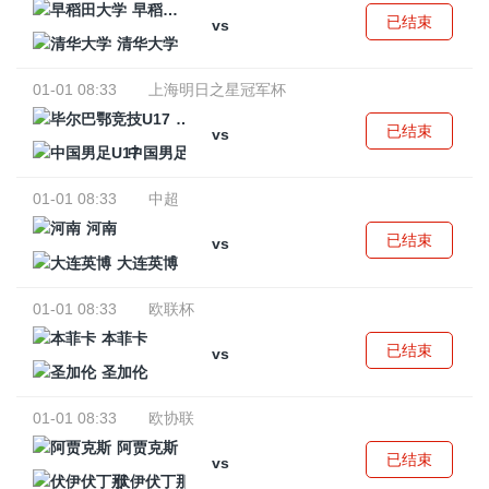
早稻田大学
已结束
vs
清华大学
01-01 08:33
上海明日之星冠军杯
毕尔巴鄂竞技U17
已结束
vs
中国男足U17
01-01 08:33
中超
河南
已结束
vs
大连英博
01-01 08:33
欧联杯
本菲卡
已结束
vs
圣加伦
01-01 08:33
欧协联
阿贾克斯
已结束
vs
伏伊伏丁那