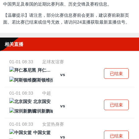
中国男足及泰国的近期比赛列表、历史交锋及赛程信息。
【温馨提示】请注意，部分比赛信息赛前会更新，建议赛前刷新页
面。若比赛已结束或信号无效，请访问24直播获取最新直播信号。
相关直播
01-01 08:33
足球友谊赛
拜仁慕尼黑
已结束
vs
阿斯顿维拉
01-01 08:33
中超
北京国安
已结束
vs
深圳新鹏城
01-01 08:33
女篮热身赛
中国女篮
已结束
vs