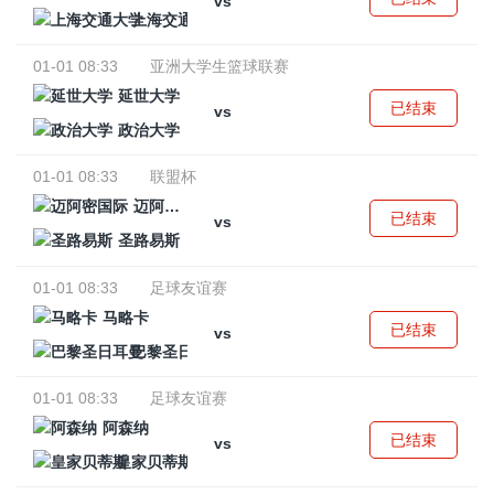
vs
上海交通大学
01-01 08:33
亚洲大学生篮球联赛
延世大学
已结束
vs
政治大学
01-01 08:33
联盟杯
迈阿密国际
已结束
vs
圣路易斯
01-01 08:33
足球友谊赛
马略卡
已结束
vs
巴黎圣日耳曼
01-01 08:33
足球友谊赛
阿森纳
已结束
vs
皇家贝蒂斯