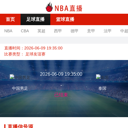
首页
足球直播
篮球直播
NBA
CBA
英超
西甲
德甲
意甲
法甲
中
直播时间：2026-06-09 19:35:00
比赛类型：
足球友谊赛
2026-06-09 19:35:00
-
中国男足
泰国
已结束
直播信号源