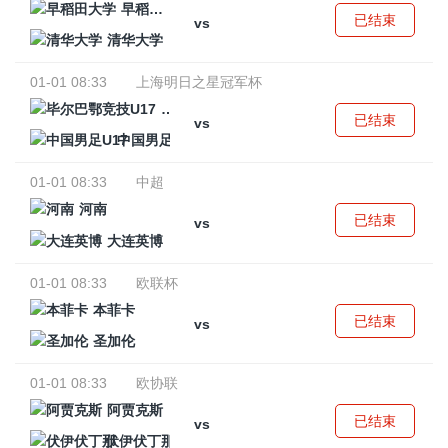
早稻田大学
已结束
vs
清华大学
01-01 08:33
上海明日之星冠军杯
毕尔巴鄂竞技U17
已结束
vs
中国男足U17
01-01 08:33
中超
河南
已结束
vs
大连英博
01-01 08:33
欧联杯
本菲卡
已结束
vs
圣加伦
01-01 08:33
欧协联
阿贾克斯
已结束
vs
伏伊伏丁那