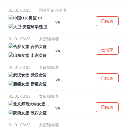
01-01 08:33
国青男篮热身赛
中国U18男篮
已结束
vs
大卫·安篮球学院
01-01 08:33
女篮锦标赛
合肥女篮
已结束
vs
山东女篮
01-01 08:33
女篮锦标赛
武汉女篮
已结束
vs
新疆女篮
01-01 08:33
女篮锦标赛
北京师范大学女篮
已结束
vs
陕西女篮
01-01 08:33
女篮锦标赛