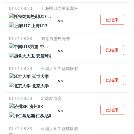
01-01 08:33
上海明日之星冠军杯
托特纳姆热刺U17
已结束
vs
上海U17
01-01 08:33
国青男篮热身赛
中国U18男篮
已结束
vs
加拿大大卫·安篮球学院
01-01 08:33
亚洲大学生篮球联赛
延世大学
已结束
vs
北京大学
01-01 08:33
足球友谊赛
济州SK
已结束
vs
拜仁慕尼黑
01-01 08:33
亚洲大学生篮球联赛