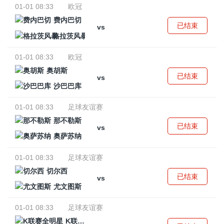
01-01 08:33
欧冠
费内巴切
已结束
vs
格拉茨风暴
01-01 08:33
欧冠
奥胡斯
已结束
vs
沙巴巴库
01-01 08:33
足球友谊赛
那不勒斯
已结束
vs
奥萨苏纳
01-01 08:33
足球友谊赛
切尔西
已结束
vs
尤文图斯
01-01 08:33
足球友谊赛
K联赛全明星