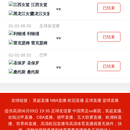
江西女篮
已结束
vs
黑龙江女篮
01-01 08:33
足球友谊赛
利物浦
已结束
vs
雷克瑟姆
01-01 08:33
巴甲
圣保罗
已结束
vs
桑托斯
友情链接：
英超直播
NBA直播
欧冠直播
足球直播
篮球直播
提供高清06月09日 19:35 足球友谊赛 中国男足vs泰国，英超直播、
在线法甲直播、CBA直播、德甲直播、五大联赛直播、欧洲杯直
播、世界杯直播、高清欧冠直播等高清体育直播观看无插件，快