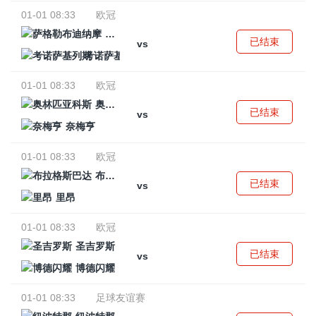
01-01 08:33
欧冠
萨格勒布迪纳摩
已结束
vs
考诺萨基列斯
01-01 08:33
欧冠
奥林匹亚科斯
已结束
vs
奈梅亨
01-01 08:33
欧冠
布拉格斯巴达
已结束
vs
里昂
01-01 08:33
欧冠
圣吉罗斯
已结束
vs
博德闪耀
01-01 08:33
足球友谊赛