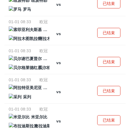
纽波特郡
已结束
vs
罗马
01-01 08:33
欧冠
索菲亚利夫斯基
已结束
vs
阿拉木图凯拉特
01-01 08:33
欧冠
贝尔谢巴夏普尔
已结束
vs
贝尔格莱德红星
01-01 08:33
欧冠
阿拉特亚美尼亚
已结束
vs
采列
01-01 08:33
欧冠
米亚尔比
已结束
vs
布拉迪斯拉发