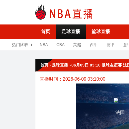
首页
足球直播
篮球直播
热门比赛
NBA
CBA
英超
西甲
德甲
意
首页
足球直播
06月09日 03:10 足球友谊赛 
>
>
直播时间：2026-06-09 03:10:00
法国