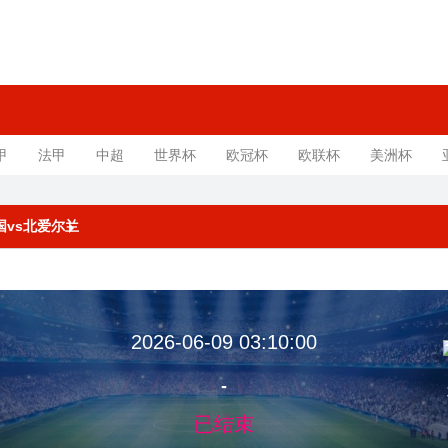
甲
法甲
中超
世界杯
欧冠杯
欧联杯
美洲杯
法国vs北爱尔兰
2026-06-09 03:10:00
-
已结束