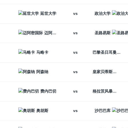
vs
延世大学
政治大学
vs
迈阿密国际
圣路易斯
vs
马略卡
巴黎圣日耳曼
vs
阿森纳
皇家贝蒂斯
vs
费内巴切
格拉茨风暴
vs
奥胡斯
沙巴巴库