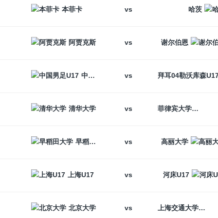
vs
本菲卡
哈茨
vs
阿贾克斯
谢尔伯恩
vs
中国男足U17
vs
清华大学
菲律宾大学
vs
早稻田大学
高丽大学
vs
上海U17
河床U17
vs
北京大学
上海交通大学