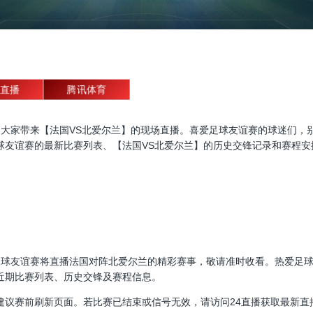
直播
腾讯体育
友谊赛直播，为大家带来【法国VS北爱尔兰】的现场直播。喜爱足球友谊赛的球
球友谊赛的最新比赛列表、【法国VS北爱尔兰】的历史交锋记录和赛程安
10:00，足球友谊赛将直播法国对阵北爱尔兰的精彩赛事，敬请准时收看。热
近期比赛列表、历史交锋及赛程信息。
建议赛前刷新页面。若比赛已结束或信号无效，请访问24直播获取最新直