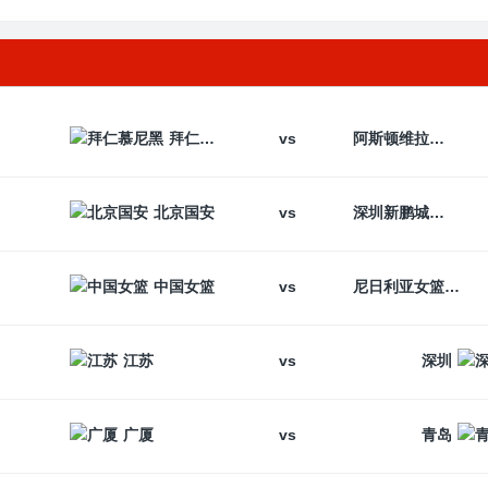
vs
拜仁慕尼黑
阿斯顿维拉
vs
北京国安
深圳新鹏城
vs
中国女篮
尼日利亚女篮
vs
江苏
深圳
vs
广厦
青岛