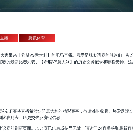
直播
腾讯体育
友谊赛直播，为大家带来【希腊VS意大利】的现场直播。喜爱足球友谊赛的球迷
谊赛的最新比赛列表、【希腊VS意大利】的历史交锋记录和赛程安排。这
00:00，足球友谊赛将直播希腊对阵意大利的精彩赛事，敬请准时收看。热爱
期比赛列表、历史交锋及赛程信息。
建议赛前刷新页面。若比赛已结束或信号无效，请访问24直播获取最新直