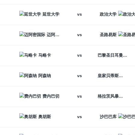
vs
延世大学
政治大学
vs
迈阿密国际
圣路易斯
vs
马略卡
巴黎圣日耳曼
vs
阿森纳
皇家贝蒂斯
vs
费内巴切
格拉茨风暴
vs
奥胡斯
沙巴巴库