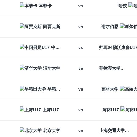
vs
本菲卡
哈茨
vs
阿贾克斯
谢尔伯恩
vs
中国男足U17
vs
清华大学
菲律宾大学
vs
早稻田大学
高丽大学
vs
上海U17
河床U17
vs
北京大学
上海交通大学