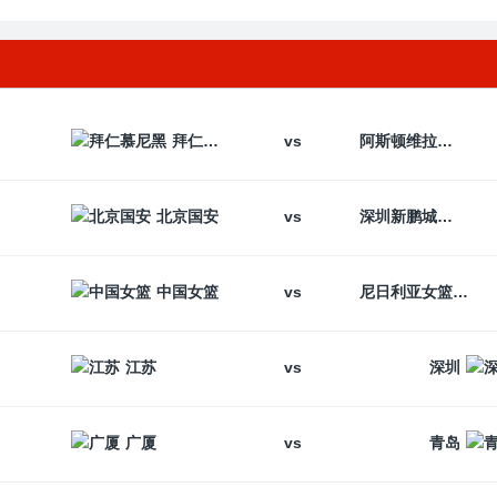
vs
拜仁慕尼黑
阿斯顿维拉
vs
北京国安
深圳新鹏城
vs
中国女篮
尼日利亚女篮
vs
江苏
深圳
vs
广厦
青岛