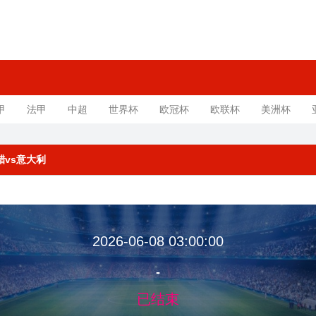
甲
法甲
中超
世界杯
欧冠杯
欧联杯
美洲杯
希腊vs意大利
2026-06-08 03:00:00
-
已结束