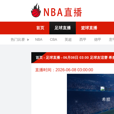
首页
足球直播
篮球直播
热门比赛
NBA
CBA
英超
西甲
德甲
意
首页
足球直播
06月08日 03:00 足球友谊赛 
>
>
直播时间：2026-06-08 03:00:00
希腊