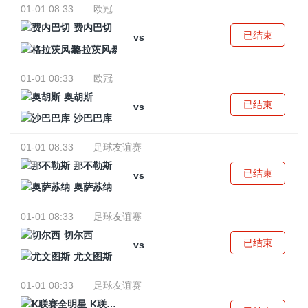
01-01 08:33
欧冠
费内巴切
已结束
vs
格拉茨风暴
01-01 08:33
欧冠
奥胡斯
已结束
vs
沙巴巴库
01-01 08:33
足球友谊赛
那不勒斯
已结束
vs
奥萨苏纳
01-01 08:33
足球友谊赛
切尔西
已结束
vs
尤文图斯
01-01 08:33
足球友谊赛
K联赛全明星