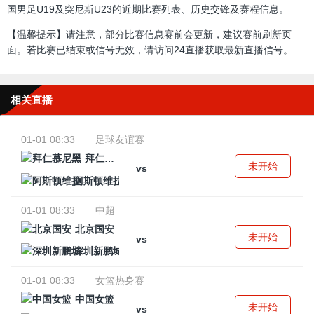
国男足U19及突尼斯U23的近期比赛列表、历史交锋及赛程信息。
【温馨提示】请注意，部分比赛信息赛前会更新，建议赛前刷新页
面。若比赛已结束或信号无效，请访问24直播获取最新直播信号。
相关直播
01-01 08:33
足球友谊赛
拜仁慕尼黑
未开始
vs
阿斯顿维拉
01-01 08:33
中超
北京国安
未开始
vs
深圳新鹏城
01-01 08:33
女篮热身赛
中国女篮
未开始
vs