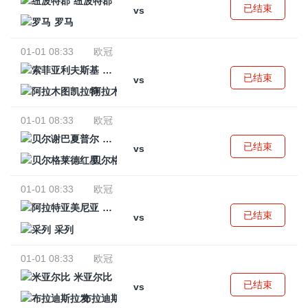
纽波特郡
已结束
vs
罗马
01-01 08:33
欧冠
索菲亚利夫斯基
已结束
vs
阿拉木图凯拉特
01-01 08:33
欧冠
贝尔谢巴夏普尔
已结束
vs
贝尔格莱德红星
01-01 08:33
欧冠
阿拉特亚美尼亚
已结束
vs
采列
01-01 08:33
欧冠
米亚尔比
已结束
vs
布拉迪斯拉发