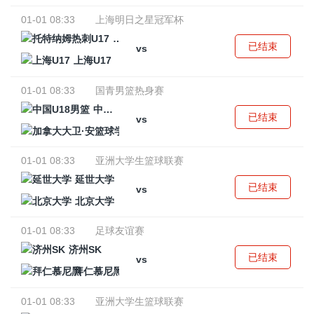
01-01 08:33
上海明日之星冠军杯
托特纳姆热刺U17
已结束
vs
上海U17
01-01 08:33
国青男篮热身赛
中国U18男篮
已结束
vs
加拿大大卫·安篮球学院
01-01 08:33
亚洲大学生篮球联赛
延世大学
已结束
vs
北京大学
01-01 08:33
足球友谊赛
济州SK
已结束
vs
拜仁慕尼黑
01-01 08:33
亚洲大学生篮球联赛