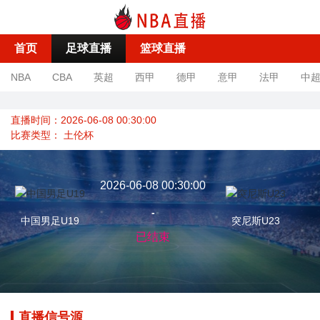
首页
足球直播
篮球直播
NBA
CBA
英超
西甲
德甲
意甲
法甲
中
直播时间：2026-06-08 00:30:00
比赛类型：
土伦杯
2026-06-08 00:30:00
-
中国男足U19
突尼斯U23
已结束
直播信号源