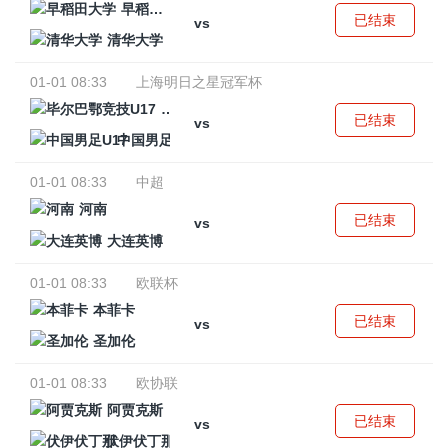
早稻田大学
已结束
vs
清华大学
01-01 08:33
上海明日之星冠军杯
毕尔巴鄂竞技U17
已结束
vs
中国男足U17
01-01 08:33
中超
河南
已结束
vs
大连英博
01-01 08:33
欧联杯
本菲卡
已结束
vs
圣加伦
01-01 08:33
欧协联
阿贾克斯
已结束
vs
伏伊伏丁那