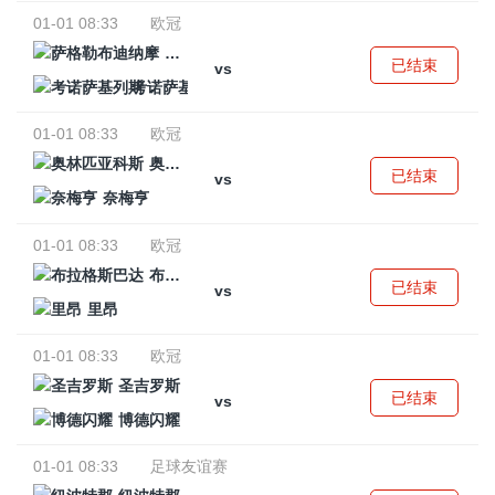
01-01 08:33
欧冠
萨格勒布迪纳摩
已结束
vs
考诺萨基列斯
01-01 08:33
欧冠
奥林匹亚科斯
已结束
vs
奈梅亨
01-01 08:33
欧冠
布拉格斯巴达
已结束
vs
里昂
01-01 08:33
欧冠
圣吉罗斯
已结束
vs
博德闪耀
01-01 08:33
足球友谊赛