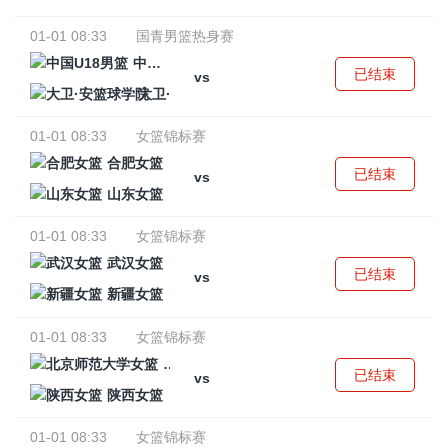
01-01 08:33
国青男篮热身赛
中国U18男篮
已结束
vs
大卫·安篮球学院
01-01 08:33
女篮锦标赛
合肥女篮
已结束
vs
山东女篮
01-01 08:33
女篮锦标赛
武汉女篮
已结束
vs
新疆女篮
01-01 08:33
女篮锦标赛
北京师范大学女篮
已结束
vs
陕西女篮
01-01 08:33
女篮锦标赛