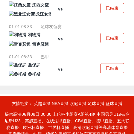
江西女篮
已结束
vs
黑龙江女篮
01-01 08:33
足球友谊赛
利物浦
已结束
vs
雷克瑟姆
01-01 08:33
巴甲
圣保罗
已结束
vs
桑托斯
友情链接：
英超直播
NBA直播
欧冠直播
足球直播
篮球直播
提供高清06月08日 00:30 土伦杯小组赛A组第4轮 中国男足U19vs突
尼斯U23，英超直播、在线法甲直播、CBA直播、德甲直播、五大联
赛直播、欧洲杯直播、世界杯直播、高清欧冠直播等高清体育直播