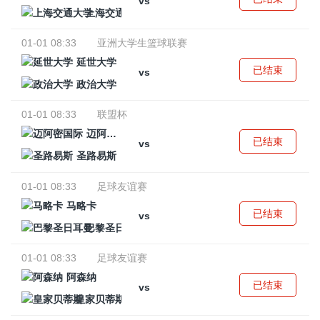
vs
上海交通大学
01-01 08:33
亚洲大学生篮球联赛
延世大学
已结束
vs
政治大学
01-01 08:33
联盟杯
迈阿密国际
已结束
vs
圣路易斯
01-01 08:33
足球友谊赛
马略卡
已结束
vs
巴黎圣日耳曼
01-01 08:33
足球友谊赛
阿森纳
已结束
vs
皇家贝蒂斯