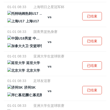
01-01 08:33
上海明日之星冠军杯
托特纳姆热刺U17
已结束
vs
上海U17
01-01 08:33
国青男篮热身赛
中国U18男篮
已结束
vs
加拿大大卫·安篮球学院
01-01 08:33
亚洲大学生篮球联赛
延世大学
已结束
vs
北京大学
01-01 08:33
足球友谊赛
济州SK
已结束
vs
拜仁慕尼黑
01-01 08:33
亚洲大学生篮球联赛