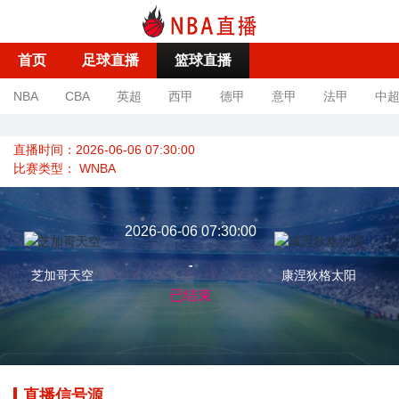
首页
足球直播
篮球直播
NBA
CBA
英超
西甲
德甲
意甲
法甲
中
直播时间：2026-06-06 07:30:00
比赛类型：
WNBA
2026-06-06 07:30:00
-
芝加哥天空
康涅狄格太阳
已结束
直播信号源