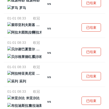
纽波特郡
已结束
vs
罗马
01-01 08:33
欧冠
索菲亚利夫斯基
已结束
vs
阿拉木图凯拉特
01-01 08:33
欧冠
贝尔谢巴夏普尔
已结束
vs
贝尔格莱德红星
01-01 08:33
欧冠
阿拉特亚美尼亚
已结束
vs
采列
01-01 08:33
欧冠
米亚尔比
已结束
vs
布拉迪斯拉发