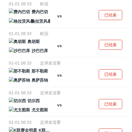
01-01 08:33
欧冠
费内巴切
已结束
vs
格拉茨风暴
01-01 08:33
欧冠
奥胡斯
已结束
vs
沙巴巴库
01-01 08:33
足球友谊赛
那不勒斯
已结束
vs
奥萨苏纳
01-01 08:33
足球友谊赛
切尔西
已结束
vs
尤文图斯
01-01 08:33
足球友谊赛
K联赛全明星