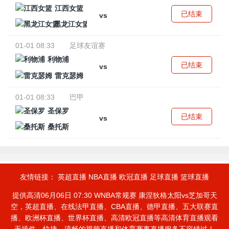
江西女篮
已结束
vs
黑龙江女篮
01-01 08:33
足球友谊赛
利物浦
已结束
vs
雷克瑟姆
01-01 08:33
巴甲
圣保罗
已结束
vs
桑托斯
友情链接：
英超直播
NBA直播
欧冠直播
足球直播
篮球直播
提供高清06月06日 07:30 WNBA常规赛 康涅狄格太阳vs芝加哥天
空，英超直播、在线法甲直播、CBA直播、德甲直播、五大联赛直
播、欧洲杯直播、世界杯直播、高清欧冠直播等高清体育直播观看