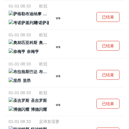
01-01 08:33
欧冠
萨格勒布迪纳摩
已结束
vs
考诺萨基列斯
01-01 08:33
欧冠
奥林匹亚科斯
已结束
vs
奈梅亨
01-01 08:33
欧冠
布拉格斯巴达
已结束
vs
里昂
01-01 08:33
欧冠
圣吉罗斯
已结束
vs
博德闪耀
01-01 08:33
足球友谊赛