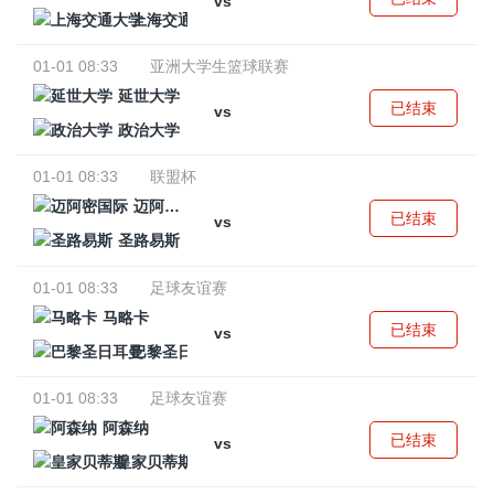
vs
上海交通大学
01-01 08:33
亚洲大学生篮球联赛
延世大学
已结束
vs
政治大学
01-01 08:33
联盟杯
迈阿密国际
已结束
vs
圣路易斯
01-01 08:33
足球友谊赛
马略卡
已结束
vs
巴黎圣日耳曼
01-01 08:33
足球友谊赛
阿森纳
已结束
vs
皇家贝蒂斯