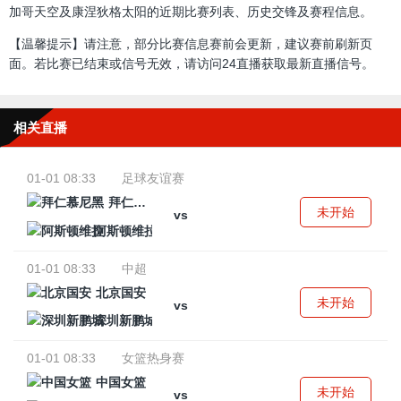
加哥天空及康涅狄格太阳的近期比赛列表、历史交锋及赛程信息。
【温馨提示】请注意，部分比赛信息赛前会更新，建议赛前刷新页
面。若比赛已结束或信号无效，请访问24直播获取最新直播信号。
相关直播
01-01 08:33
足球友谊赛
拜仁慕尼黑
未开始
vs
阿斯顿维拉
01-01 08:33
中超
北京国安
未开始
vs
深圳新鹏城
01-01 08:33
女篮热身赛
中国女篮
未开始
vs