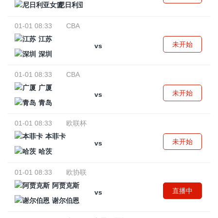
尼日利亚女篮
01-01 08:33
CBA
江苏
未开始
vs
深圳
01-01 08:33
CBA
广厦
未开始
vs
青岛
01-01 08:33
欧联杯
本菲卡
未开始
vs
哈茨
01-01 08:33
欧协联
阿贾克斯
直播中
vs
谢尔伯恩