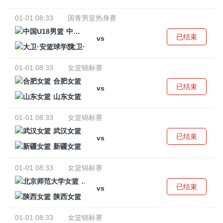
01-01 08:33
国青男篮热身赛
中国U18男篮
已结束
vs
大卫·安篮球学院
01-01 08:33
女篮锦标赛
合肥女篮
已结束
vs
山东女篮
01-01 08:33
女篮锦标赛
武汉女篮
已结束
vs
新疆女篮
01-01 08:33
女篮锦标赛
北京师范大学女篮
已结束
vs
陕西女篮
01-01 08:33
女篮锦标赛