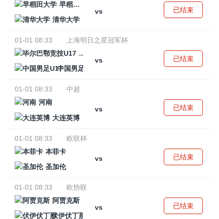
早稻田大学
已结束
vs
清华大学
01-01 08:33
上海明日之星冠军杯
毕尔巴鄂竞技U17
已结束
vs
中国男足U17
01-01 08:33
中超
河南
已结束
vs
大连英博
01-01 08:33
欧联杯
本菲卡
已结束
vs
圣加伦
01-01 08:33
欧协联
阿贾克斯
已结束
vs
伏伊伏丁那