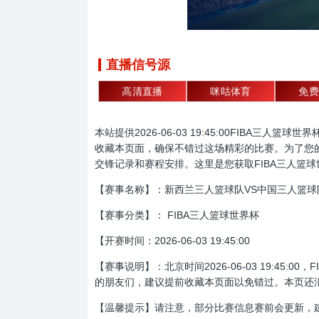
直播信号源
高清直播
咪咕体育
免费
本站提供2026-06-03 19:45:00FIB
收藏本页面，确保不错过这场精彩的比赛。为了您的
交锋记录和赛程安排。这里是您获取FIBA三人篮
【赛事名称】：新西兰三人篮球队VS中国三人篮球
【赛事分类】： FIBA三人篮球世界杯
【开赛时间：2026-06-03 19:45:00
【赛事说明】：北京时间2026-06-03 19:4
的朋友们，建议提前收藏本页面以免错过。本页还汇
【温馨提示】请注意，部分比赛信息赛前会更新，