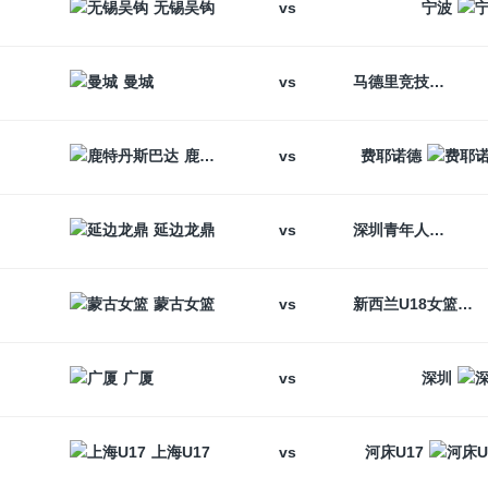
vs
无锡吴钩
宁波
vs
曼城
马德里竞技
vs
鹿特丹斯巴达
费耶诺德
vs
延边龙鼎
深圳青年人
vs
蒙古女篮
新西兰U18女篮
vs
广厦
深圳
vs
上海U17
河床U17