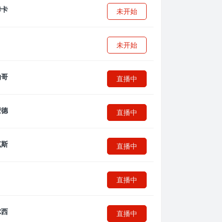
未开始
未开始
直播中
直播中
直播中
直播中
直播中