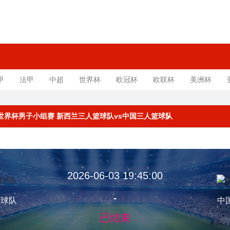
甲
法甲
中超
世界杯
欧冠杯
欧联杯
美洲杯
三人篮球世界杯男子小组赛 新西兰三人篮球队vs中国三人篮球队
2026-06-03 19:45:00
-
篮球队
中
已结束