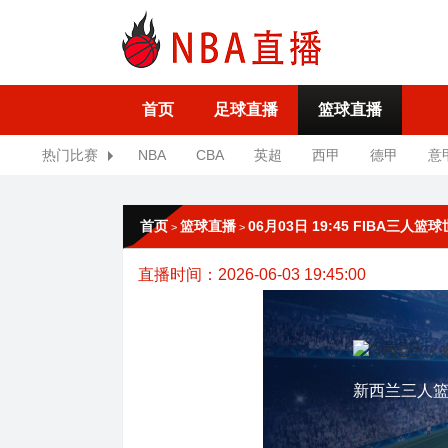
首页
足球直播
篮球直播
热门比赛
NBA
CBA
英超
西甲
德甲
意
首页
篮球直播
06月03日 19:45 FIBA
>
>
直播时间：2026-06-03 19:45:00
新西兰三人