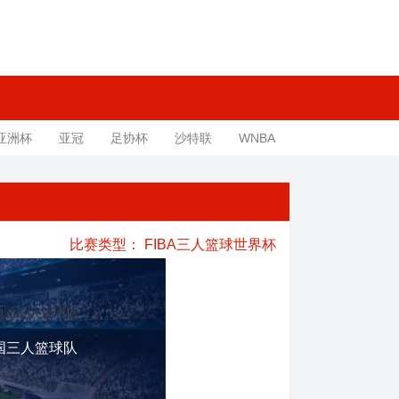
亚洲杯
亚冠
足协杯
沙特联
WNBA
比赛类型：
FIBA三人篮球世界杯
国三人篮球队