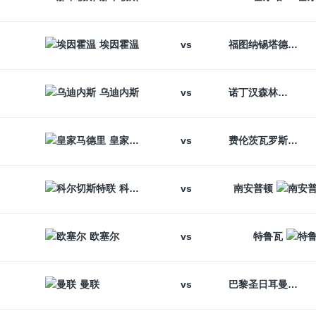
vs
埃因霍温
福图纳锡塔德
vs
乌迪内斯
诺丁汉森林
vs
皇家马德里
费伦茨瓦罗斯
vs
科尔切斯特联
南安普顿
vs
欧塞尔
特鲁瓦
vs
曼联
巴黎圣日耳曼