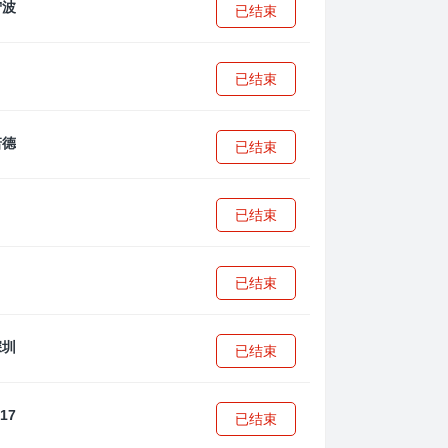
已结束
已结束
已结束
已结束
已结束
已结束
已结束