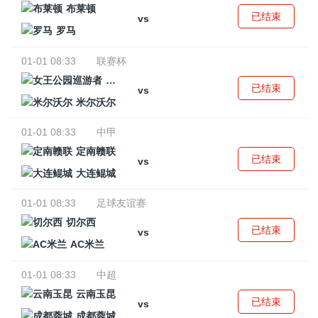
布莱顿
已结束
vs
罗马
01-01 08:33
联赛杯
女王公园巡游者
已结束
vs
米尔沃尔
01-01 08:33
中甲
定南赣联
已结束
vs
大连鲲城
01-01 08:33
足球友谊赛
切尔西
已结束
vs
AC米兰
01-01 08:33
中超
云南玉昆
已结束
vs
成都蓉城