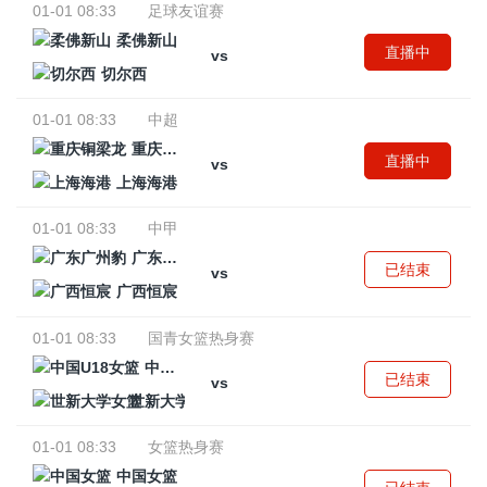
01-01 08:33
足球友谊赛
柔佛新山
直播中
vs
切尔西
01-01 08:33
中超
重庆铜梁龙
直播中
vs
上海海港
01-01 08:33
中甲
广东广州豹
已结束
vs
广西恒宸
01-01 08:33
国青女篮热身赛
中国U18女篮
已结束
vs
世新大学女篮
01-01 08:33
女篮热身赛
中国女篮