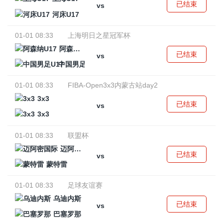
已结束
vs
河床U17
01-01 08:33
上海明日之星冠军杯
阿森纳U17
已结束
vs
中国男足U17
01-01 08:33
FIBA-Open3x3内蒙古站day2
3x3
已结束
vs
3x3
01-01 08:33
联盟杯
迈阿密国际
已结束
vs
蒙特雷
01-01 08:33
足球友谊赛
乌迪内斯
已结束
vs
巴塞罗那