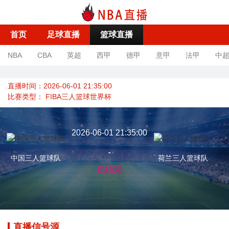
首页
足球直播
篮球直播
NBA
CBA
英超
西甲
德甲
意甲
法甲
中
直播时间：2026-06-01 21:35:00
比赛类型：
FIBA三人篮球世界杯
2026-06-01 21:35:00
-
中国三人篮球队
荷兰三人篮球队
已结束
直播信号源