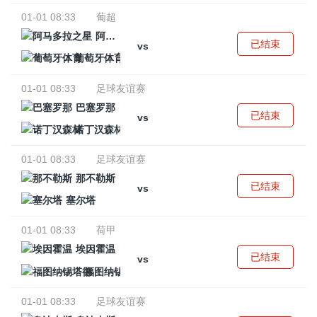
01-01 08:33
葡超
阿马多拉之星
已结束
vs
葡萄牙体育
01-01 08:33
足球友谊赛
巴塞罗那
已结束
vs
诺丁汉森林
01-01 08:33
足球友谊赛
那不勒斯
已结束
vs
塞尔塔
01-01 08:33
荷甲
埃因霍温
已结束
vs
福图纳锡塔德
01-01 08:33
足球友谊赛