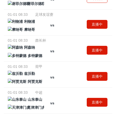
谢菲尔德联
01-01 08:33
足球友谊赛
利物浦
直播中
vs
摩纳哥
01-01 08:33
酋长杯
阿森纳
直播中
vs
多特蒙德
01-01 08:33
荷甲
兹沃勒
直播中
vs
阿贾克斯
01-01 08:33
中超
山东泰山
直播中
vs
天津津门虎