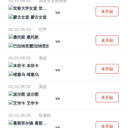
01-01 08:33
国青女篮热身赛
世新大学女篮
未开始
vs
蒙古女篮
01-01 08:33
巴甲
桑托斯
未开始
vs
巴拉纳竞技
01-01 08:33
葡超
本菲卡
未开始
vs
维塞乌
01-01 08:33
葡超
波尔图
未开始
vs
艾华卡
01-01 08:33
联赛杯
曼斯菲尔德
未开始
vs