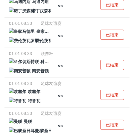
乌迪内斯
已结束
vs
诺丁汉森林
01-01 08:33
足球友谊赛
皇家马德里
已结束
vs
费伦茨瓦罗斯
01-01 08:33
联赛杯
科尔切斯特联
已结束
vs
南安普顿
01-01 08:33
足球友谊赛
欧塞尔
已结束
vs
特鲁瓦
01-01 08:33
足球友谊赛
曼联
已结束
vs
巴黎圣日耳曼