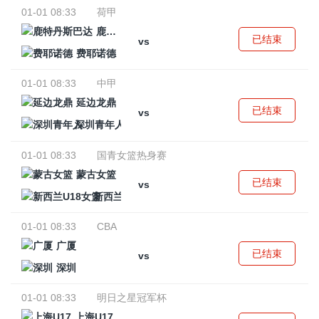
01-01 08:33
荷甲
鹿特丹斯巴达
已结束
vs
费耶诺德
01-01 08:33
中甲
延边龙鼎
已结束
vs
深圳青年人
01-01 08:33
国青女篮热身赛
蒙古女篮
已结束
vs
新西兰U18女篮
01-01 08:33
CBA
广厦
已结束
vs
深圳
01-01 08:33
明日之星冠军杯
上海U17