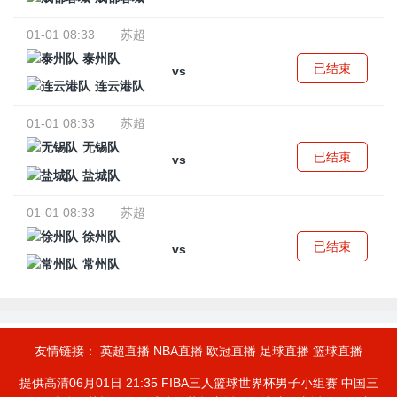
01-01 08:33
苏超
泰州队
已结束
vs
连云港队
01-01 08:33
苏超
无锡队
已结束
vs
盐城队
01-01 08:33
苏超
徐州队
已结束
vs
常州队
友情链接：
英超直播
NBA直播
欧冠直播
足球直播
篮球直播
提供高清06月01日 21:35 FIBA三人篮球世界杯男子小组赛 中国三