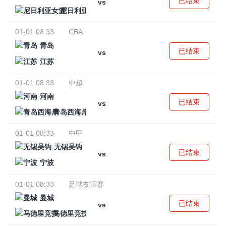
已结束
vs
尼日利亚女篮
01-01 08:33
CBA
青岛
已结束
vs
江苏
01-01 08:33
中超
河南
已结束
vs
青岛西海岸
01-01 08:33
中甲
无锡吴钩
已结束
vs
宁波
01-01 08:33
足球友谊赛
曼城
已结束
vs
马德里竞技