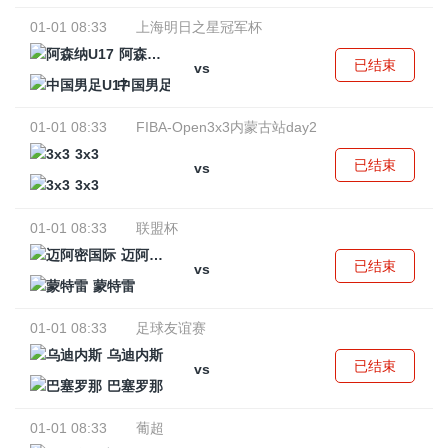
01-01 08:33
上海明日之星冠军杯
阿森纳U17
已结束
vs
中国男足U17
01-01 08:33
FIBA-Open3x3内蒙古站day2
3x3
已结束
vs
3x3
01-01 08:33
联盟杯
迈阿密国际
已结束
vs
蒙特雷
01-01 08:33
足球友谊赛
乌迪内斯
已结束
vs
巴塞罗那
01-01 08:33
葡超