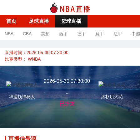
首页
足球直播
篮球直播
NBA
CBA
英超
西甲
德甲
意甲
法甲
中
直播时间：2026-05-30 07:30:00
比赛类型：
WNBA
2026-05-30 07:30:00
-
华盛顿神秘人
洛杉矶火花
已结束
直播信号源