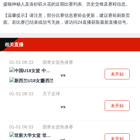
盛顿神秘人及洛杉矶火花的近期比赛列表、历史交锋及赛程信息。
【温馨提示】请注意，部分比赛信息赛前会更新，建议赛前刷新页
面。若比赛已结束或信号无效，请访问24直播获取最新直播信号。
相关直播
01-01 08:33
国青女篮热身赛
中国U18女篮
未开始
vs
新西兰U18女篮
01-01 08:33
天下足球
未开始
vs
01-01 08:33
国青女篮热身赛
世新大学女篮
未开始
vs