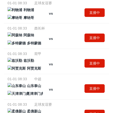
01-01 08:33
足球友谊赛
利物浦
直播中
vs
摩纳哥
01-01 08:33
酋长杯
阿森纳
直播中
vs
多特蒙德
01-01 08:33
荷甲
兹沃勒
直播中
vs
阿贾克斯
01-01 08:33
中超
山东泰山
直播中
vs
天津津门虎
01-01 08:33
足球友谊赛
柔佛新山