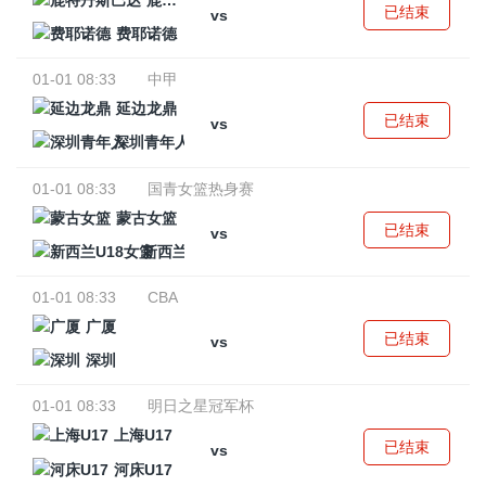
鹿特丹斯巴达
已结束
vs
费耶诺德
01-01 08:33
中甲
延边龙鼎
已结束
vs
深圳青年人
01-01 08:33
国青女篮热身赛
蒙古女篮
已结束
vs
新西兰U18女篮
01-01 08:33
CBA
广厦
已结束
vs
深圳
01-01 08:33
明日之星冠军杯
上海U17
已结束
vs
河床U17