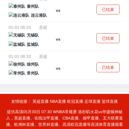
泰州队
已结束
vs
连云港队
01-01 08:33
苏超
无锡队
已结束
vs
盐城队
01-01 08:33
苏超
徐州队
已结束
vs
常州队
友情链接：
英超直播
NBA直播
欧冠直播
足球直播
篮球直播
提供高清05月30日 07:30 WNBA常规赛 洛杉矶火花vs华盛顿神秘
人，英超直播、在线法甲直播、CBA直播、德甲直播、五大联赛直
播、欧洲杯直播、世界杯直播、高清欧冠直播等高清体育直播观看