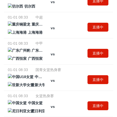
直播中
vs
切尔西
01-01 08:33
中超
重庆铜梁龙
直播中
vs
上海海港
01-01 08:33
中甲
广东广州豹
直播中
vs
广西恒宸
01-01 08:33
国青女篮热身赛
中国U18女篮
直播中
vs
世新大学女篮
01-01 08:33
女篮热身赛
中国女篮
直播中
vs
尼日利亚女篮