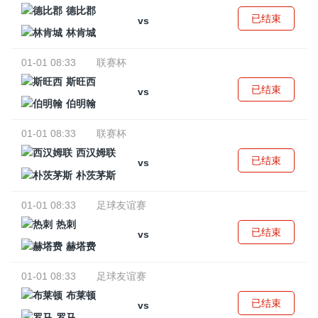
德比郡
已结束
vs
林肯城
01-01 08:33
联赛杯
斯旺西
已结束
vs
伯明翰
01-01 08:33
联赛杯
西汉姆联
已结束
vs
朴茨茅斯
01-01 08:33
足球友谊赛
热刺
已结束
vs
赫塔费
01-01 08:33
足球友谊赛
布莱顿
已结束
vs
罗马