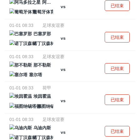
阿马多拉之星
已结束
vs
葡萄牙体育
01-01 08:33
足球友谊赛
巴塞罗那
已结束
vs
诺丁汉森林
01-01 08:33
足球友谊赛
那不勒斯
已结束
vs
塞尔塔
01-01 08:33
荷甲
埃因霍温
已结束
vs
福图纳锡塔德
01-01 08:33
足球友谊赛
乌迪内斯
已结束
vs
诺丁汉森林