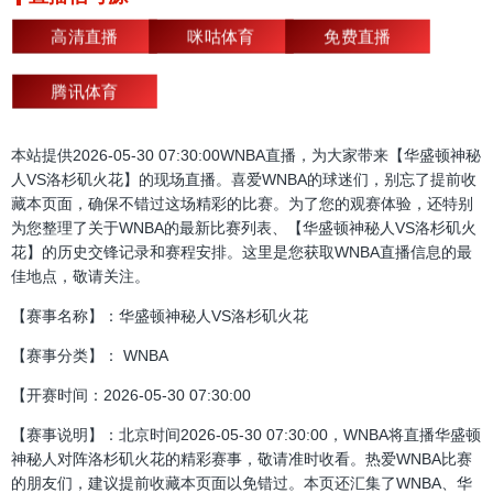
高清直播
咪咕体育
免费直播
腾讯体育
本站提供2026-05-30 07:30:00WNBA直播，为大家带来【华盛顿神秘
人VS洛杉矶火花】的现场直播。喜爱WNBA的球迷们，别忘了提前收
藏本页面，确保不错过这场精彩的比赛。为了您的观赛体验，还特别
为您整理了关于WNBA的最新比赛列表、【华盛顿神秘人VS洛杉矶火
花】的历史交锋记录和赛程安排。这里是您获取WNBA直播信息的最
佳地点，敬请关注。
【赛事名称】：华盛顿神秘人VS洛杉矶火花
【赛事分类】： WNBA
【开赛时间：2026-05-30 07:30:00
【赛事说明】：北京时间2026-05-30 07:30:00，WNBA将直播华盛顿
神秘人对阵洛杉矶火花的精彩赛事，敬请准时收看。热爱WNBA比赛
的朋友们，建议提前收藏本页面以免错过。本页还汇集了WNBA、华