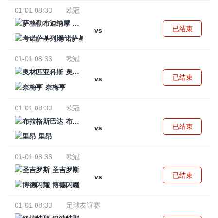
01-01 08:33
欧冠
萨格勒布迪纳摩
已结束
vs
考诺萨基列斯
01-01 08:33
欧冠
奥林匹亚科斯
已结束
vs
奈梅亨
01-01 08:33
欧冠
布拉格斯巴达
已结束
vs
里昂
01-01 08:33
欧冠
圣吉罗斯
已结束
vs
博德闪耀
01-01 08:33
足球友谊赛