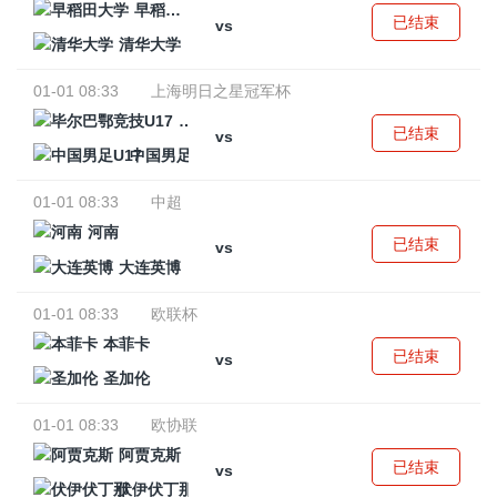
早稻田大学
已结束
vs
清华大学
01-01 08:33
上海明日之星冠军杯
毕尔巴鄂竞技U17
已结束
vs
中国男足U17
01-01 08:33
中超
河南
已结束
vs
大连英博
01-01 08:33
欧联杯
本菲卡
已结束
vs
圣加伦
01-01 08:33
欧协联
阿贾克斯
已结束
vs
伏伊伏丁那