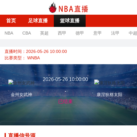
首页
足球直播
篮球直播
NBA
CBA
英超
西甲
德甲
意甲
法甲
中
直播时间：2026-05-26 10:00:00
比赛类型：
WNBA
2026-05-26 10:00:00
-
金州女武神
康涅狄格太阳
已结束
直播信号源