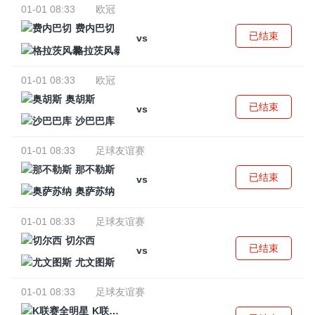
01-01 08:33
欧冠
费内巴切
已结束
vs
格拉茨风暴
01-01 08:33
欧冠
奥胡斯
已结束
vs
沙巴巴库
01-01 08:33
足球友谊赛
那不勒斯
已结束
vs
奥萨苏纳
01-01 08:33
足球友谊赛
切尔西
已结束
vs
尤文图斯
01-01 08:33
足球友谊赛
K联赛全明星