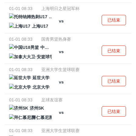
01-01 08:33
上海明日之星冠军杯
托特纳姆热刺U17
已结束
vs
上海U17
01-01 08:33
国青男篮热身赛
中国U18男篮
已结束
vs
加拿大大卫·安篮球学院
01-01 08:33
亚洲大学生篮球联赛
延世大学
已结束
vs
北京大学
01-01 08:33
足球友谊赛
济州SK
已结束
vs
拜仁慕尼黑
01-01 08:33
亚洲大学生篮球联赛