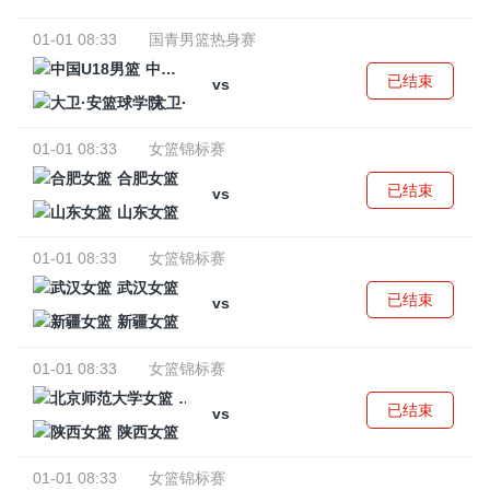
01-01 08:33
国青男篮热身赛
中国U18男篮
已结束
vs
大卫·安篮球学院
01-01 08:33
女篮锦标赛
合肥女篮
已结束
vs
山东女篮
01-01 08:33
女篮锦标赛
武汉女篮
已结束
vs
新疆女篮
01-01 08:33
女篮锦标赛
北京师范大学女篮
已结束
vs
陕西女篮
01-01 08:33
女篮锦标赛