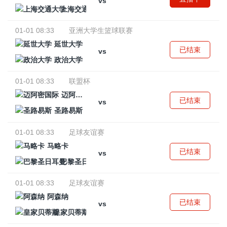
vs
上海交通大学
01-01 08:33
亚洲大学生篮球联赛
延世大学
已结束
vs
政治大学
01-01 08:33
联盟杯
迈阿密国际
已结束
vs
圣路易斯
01-01 08:33
足球友谊赛
马略卡
已结束
vs
巴黎圣日耳曼
01-01 08:33
足球友谊赛
阿森纳
已结束
vs
皇家贝蒂斯