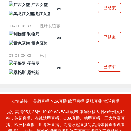
江西女篮
已结束
vs
黑龙江女篮
01-01 08:33
足球友谊赛
利物浦
已结束
vs
雷克瑟姆
01-01 08:33
巴甲
圣保罗
已结束
vs
桑托斯
友情链接：
英超直播
NBA直播
欧冠直播
足球直播
篮球直播
提供高清05月26日 10:00 WNBA常规赛 康涅狄格太阳vs金州女武
神，英超直播、在线法甲直播、CBA直播、德甲直播、五大联赛直
播、欧洲杯直播、世界杯直播、高清欧冠直播等高清体育直播观看