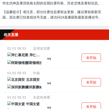
州女武神及康涅狄格太阳的近期比赛列表、历史交锋及赛程信息。
【温馨提示】请注意，部分比赛信息赛前会更新，建议赛前刷新页
面。若比赛已结束或信号无效，请访问24直播获取最新直播信号。
相关直播
01-01 08:33
足球友谊赛
拜仁慕尼黑
未开始
vs
阿斯顿维拉
01-01 08:33
中超
北京国安
未开始
vs
深圳新鹏城
01-01 08:33
女篮热身赛
中国女篮
未开始
vs