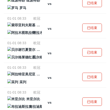
纽波特郡
已结束
vs
罗马
01-01 08:33
欧冠
索菲亚利夫斯基
已结束
vs
阿拉木图凯拉特
01-01 08:33
欧冠
贝尔谢巴夏普尔
已结束
vs
贝尔格莱德红星
01-01 08:33
欧冠
阿拉特亚美尼亚
已结束
vs
采列
01-01 08:33
欧冠
米亚尔比
已结束
vs
布拉迪斯拉发