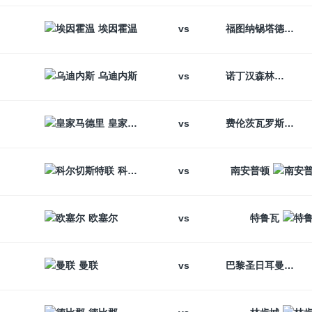
vs
埃因霍温
福图纳锡塔德
vs
乌迪内斯
诺丁汉森林
vs
皇家马德里
费伦茨瓦罗斯
vs
科尔切斯特联
南安普顿
vs
欧塞尔
特鲁瓦
vs
曼联
巴黎圣日耳曼