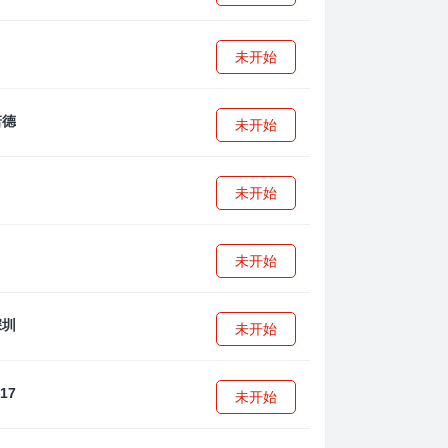
未开始
未开始
未开始
未开始
未开始
未开始