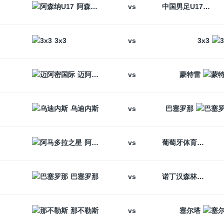
vs
阿森纳U17
中国男足U17
vs
3x3
3x3
vs
迈阿密国际
蒙特雷
vs
乌迪内斯
巴塞罗那
vs
阿马多拉之星
葡萄牙体育
vs
巴塞罗那
诺丁汉森林
vs
那不勒斯
塞尔塔