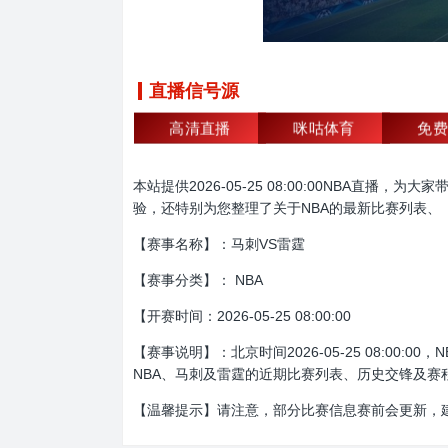
直播信号源
高清直播
咪咕体育
免费
本站提供2026-05-25 08:00:00NBA
验，还特别为您整理了关于NBA的最新比赛列表、
【赛事名称】：马刺VS雷霆
【赛事分类】： NBA
【开赛时间：2026-05-25 08:00:00
【赛事说明】：北京时间2026-05-25 08:
NBA、马刺及雷霆的近期比赛列表、历史交锋及赛
【温馨提示】请注意，部分比赛信息赛前会更新，