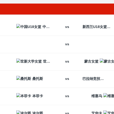
vs
中国U18女篮
新西兰U18女篮
vs
vs
世新大学女篮
蒙古女篮
vs
桑托斯
巴拉纳竞技
vs
本菲卡
维塞乌
vs
波尔图
艾华卡