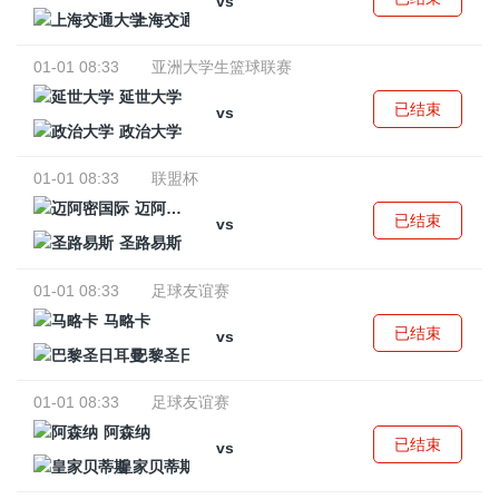
vs
上海交通大学
01-01 08:33
亚洲大学生篮球联赛
延世大学
已结束
vs
政治大学
01-01 08:33
联盟杯
迈阿密国际
已结束
vs
圣路易斯
01-01 08:33
足球友谊赛
马略卡
已结束
vs
巴黎圣日耳曼
01-01 08:33
足球友谊赛
阿森纳
已结束
vs
皇家贝蒂斯