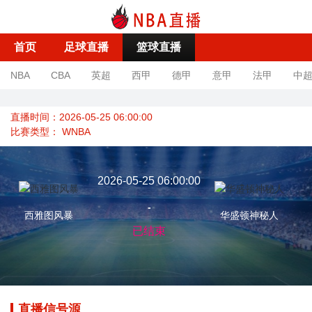
首页
足球直播
篮球直播
NBA
CBA
英超
西甲
德甲
意甲
法甲
中
直播时间：2026-05-25 06:00:00
比赛类型：
WNBA
2026-05-25 06:00:00
-
西雅图风暴
华盛顿神秘人
已结束
直播信号源