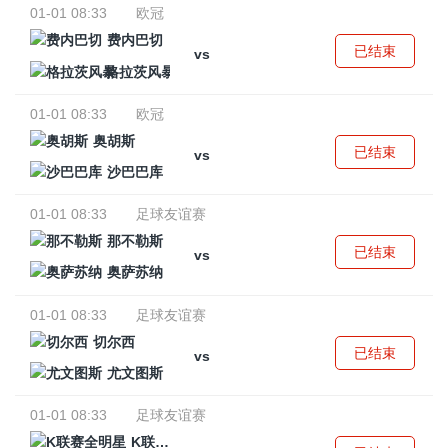
01-01 08:33
欧冠
费内巴切
已结束
vs
格拉茨风暴
01-01 08:33
欧冠
奥胡斯
已结束
vs
沙巴巴库
01-01 08:33
足球友谊赛
那不勒斯
已结束
vs
奥萨苏纳
01-01 08:33
足球友谊赛
切尔西
已结束
vs
尤文图斯
01-01 08:33
足球友谊赛
K联赛全明星