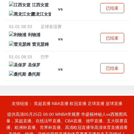
江西女篮
已结束
vs
黑龙江女篮
01-01 08:33
足球友谊赛
利物浦
已结束
vs
雷克瑟姆
01-01 08:33
巴甲
圣保罗
已结束
vs
桑托斯
友情链接：
英超直播
NBA直播
欧冠直播
足球直播
篮球直播
提供高清05月25日 06:00 WNBA常规赛 华盛顿神秘人vs西雅图风
暴，英超直播、在线法甲直播、CBA直播、德甲直播、五大联赛直
播、欧洲杯直播、世界杯直播、高清欧冠直播等高清体育直播观看