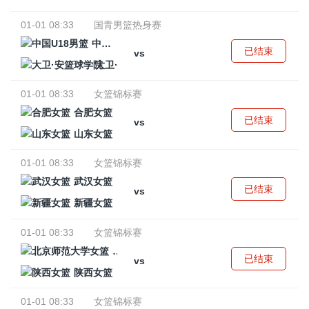
01-01 08:33
国青男篮热身赛
中国U18男篮
已结束
vs
大卫·安篮球学院
01-01 08:33
女篮锦标赛
合肥女篮
已结束
vs
山东女篮
01-01 08:33
女篮锦标赛
武汉女篮
已结束
vs
新疆女篮
01-01 08:33
女篮锦标赛
北京师范大学女篮
已结束
vs
陕西女篮
01-01 08:33
女篮锦标赛