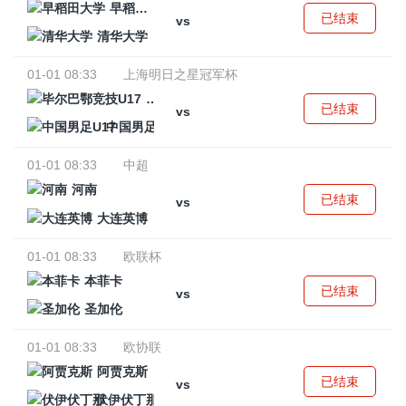
早稻田大学
已结束
vs
清华大学
01-01 08:33
上海明日之星冠军杯
毕尔巴鄂竞技U17
已结束
vs
中国男足U17
01-01 08:33
中超
河南
已结束
vs
大连英博
01-01 08:33
欧联杯
本菲卡
已结束
vs
圣加伦
01-01 08:33
欧协联
阿贾克斯
已结束
vs
伏伊伏丁那