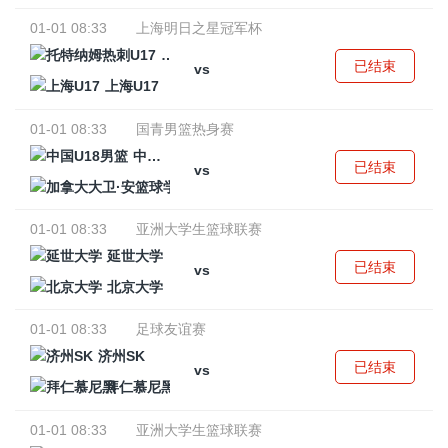
01-01 08:33
上海明日之星冠军杯
托特纳姆热刺U17
已结束
vs
上海U17
01-01 08:33
国青男篮热身赛
中国U18男篮
已结束
vs
加拿大大卫·安篮球学院
01-01 08:33
亚洲大学生篮球联赛
延世大学
已结束
vs
北京大学
01-01 08:33
足球友谊赛
济州SK
已结束
vs
拜仁慕尼黑
01-01 08:33
亚洲大学生篮球联赛