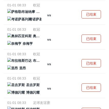
01-01 08:33
欧冠
萨格勒布迪纳摩
已结束
vs
考诺萨基列斯
01-01 08:33
欧冠
奥林匹亚科斯
已结束
vs
奈梅亨
01-01 08:33
欧冠
布拉格斯巴达
已结束
vs
里昂
01-01 08:33
欧冠
圣吉罗斯
已结束
vs
博德闪耀
01-01 08:33
足球友谊赛