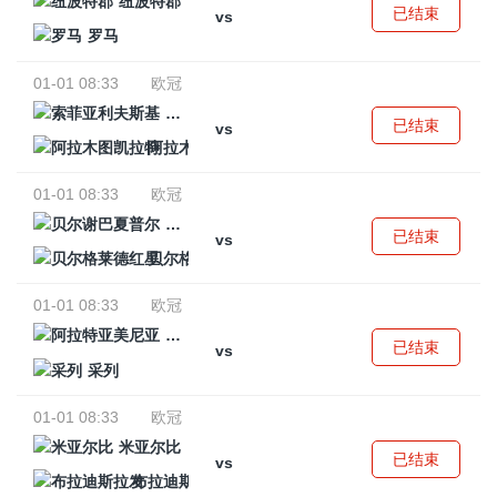
纽波特郡
已结束
vs
罗马
01-01 08:33
欧冠
索菲亚利夫斯基
已结束
vs
阿拉木图凯拉特
01-01 08:33
欧冠
贝尔谢巴夏普尔
已结束
vs
贝尔格莱德红星
01-01 08:33
欧冠
阿拉特亚美尼亚
已结束
vs
采列
01-01 08:33
欧冠
米亚尔比
已结束
vs
布拉迪斯拉发