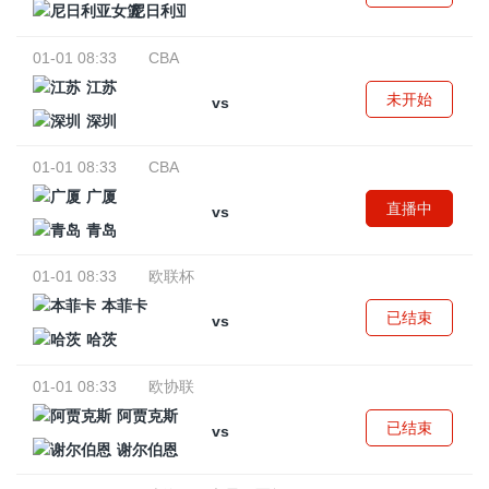
尼日利亚女篮
01-01 08:33
CBA
江苏
未开始
vs
深圳
01-01 08:33
CBA
广厦
直播中
vs
青岛
01-01 08:33
欧联杯
本菲卡
已结束
vs
哈茨
01-01 08:33
欧协联
阿贾克斯
已结束
vs
谢尔伯恩