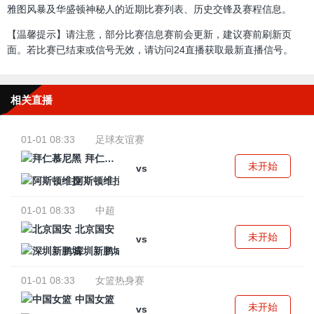
雅图风暴及华盛顿神秘人的近期比赛列表、历史交锋及赛程信息。
【温馨提示】请注意，部分比赛信息赛前会更新，建议赛前刷新页
面。若比赛已结束或信号无效，请访问24直播获取最新直播信号。
相关直播
01-01 08:33
足球友谊赛
拜仁慕尼黑
未开始
vs
阿斯顿维拉
01-01 08:33
中超
北京国安
未开始
vs
深圳新鹏城
01-01 08:33
女篮热身赛
中国女篮
未开始
vs