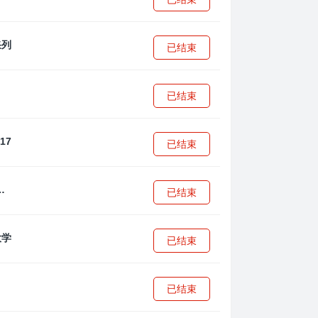
已结束
已结束
已结束
·安篮球学院
已结束
已结束
已结束