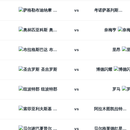
vs
萨格勒布迪纳摩
考诺萨基列斯
vs
奥林匹亚科斯
奈梅亨
vs
布拉格斯巴达
里昂
vs
圣吉罗斯
博德闪耀
vs
纽波特郡
罗马
vs
索菲亚利夫斯基
阿拉木图凯拉特
vs
贝尔谢巴夏普尔
贝尔格莱德红星