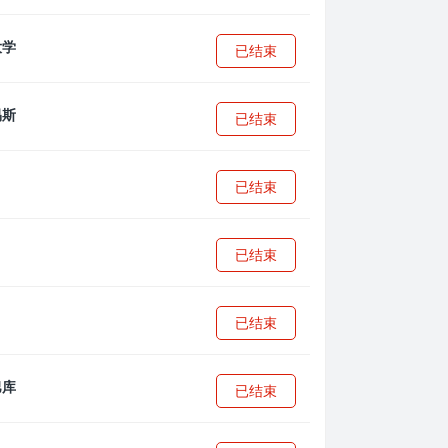
已结束
已结束
已结束
已结束
已结束
已结束