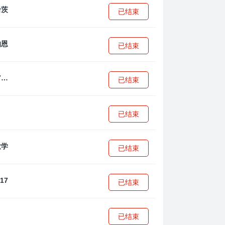
已结束
已结束
拜耳04勒沃库森U17
已结束
已结束
已结束
已结束
已结束