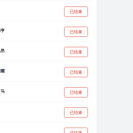
已结束
已结束
已结束
已结束
已结束
已结束
已结束