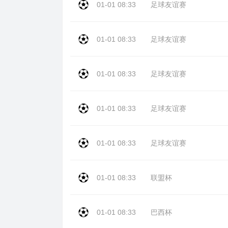
01-01 08:33
足球友谊赛
01-01 08:33
足球友谊赛
01-01 08:33
足球友谊赛
01-01 08:33
足球友谊赛
01-01 08:33
足球友谊赛
01-01 08:33
联盟杯
01-01 08:33
巴西杯