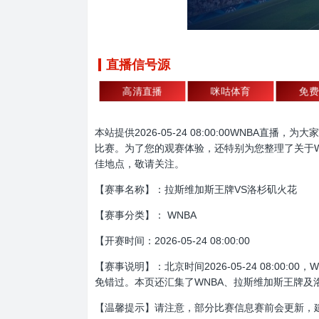
直播信号源
高清直播
咪咕体育
免费
本站提供2026-05-24 08:00:00WNB
比赛。为了您的观赛体验，还特别为您整理了关于W
佳地点，敬请关注。
【赛事名称】：拉斯维加斯王牌VS洛杉矶火花
【赛事分类】： WNBA
【开赛时间：2026-05-24 08:00:00
【赛事说明】：北京时间2026-05-24 08:
免错过。本页还汇集了WNBA、拉斯维加斯王牌及
【温馨提示】请注意，部分比赛信息赛前会更新，