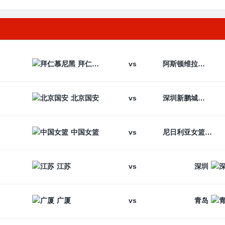
vs
拜仁慕尼黑
阿斯顿维拉
vs
北京国安
深圳新鹏城
vs
中国女篮
尼日利亚女篮
vs
江苏
深圳
vs
广厦
青岛