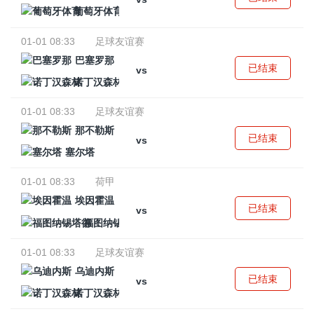
葡萄牙体育
01-01 08:33
足球友谊赛
巴塞罗那
已结束
vs
诺丁汉森林
01-01 08:33
足球友谊赛
那不勒斯
已结束
vs
塞尔塔
01-01 08:33
荷甲
埃因霍温
已结束
vs
福图纳锡塔德
01-01 08:33
足球友谊赛
乌迪内斯
已结束
vs
诺丁汉森林