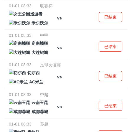
01-01 08:33
联赛杯
女王公园巡游者
已结束
vs
米尔沃尔
01-01 08:33
中甲
定南赣联
已结束
vs
大连鲲城
01-01 08:33
足球友谊赛
切尔西
已结束
vs
AC米兰
01-01 08:33
中超
云南玉昆
已结束
vs
成都蓉城
01-01 08:33
苏超