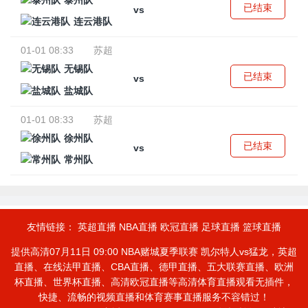
泰州队
已结束
vs
连云港队
01-01 08:33
苏超
无锡队
已结束
vs
盐城队
01-01 08:33
苏超
徐州队
已结束
vs
常州队
友情链接：
英超直播
NBA直播
欧冠直播
足球直播
篮球直播
提供高清07月11日 09:00 NBA赌城夏季联赛 凯尔特人vs猛龙，英超
直播、在线法甲直播、CBA直播、德甲直播、五大联赛直播、欧洲
杯直播、世界杯直播、高清欧冠直播等高清体育直播观看无插件，
快捷、流畅的视频直播和体育赛事直播服务不容错过！