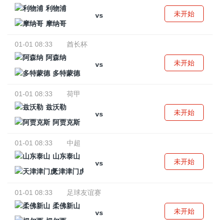
利物浦
未开始
vs
摩纳哥
01-01 08:33
酋长杯
阿森纳
未开始
vs
多特蒙德
01-01 08:33
荷甲
兹沃勒
未开始
vs
阿贾克斯
01-01 08:33
中超
山东泰山
未开始
vs
天津津门虎
01-01 08:33
足球友谊赛
柔佛新山
未开始
vs