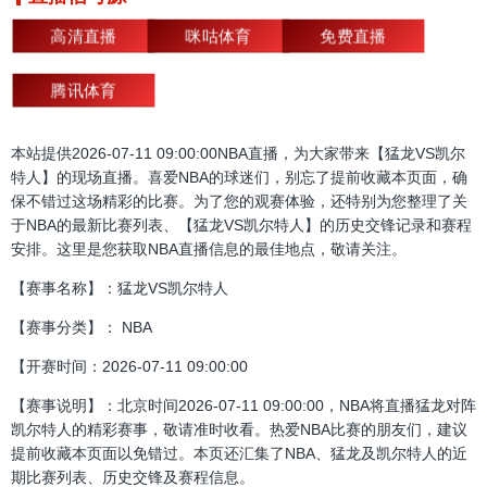
高清直播
咪咕体育
免费直播
腾讯体育
本站提供2026-07-11 09:00:00NBA直播，为大家带来【猛龙VS凯尔
特人】的现场直播。喜爱NBA的球迷们，别忘了提前收藏本页面，确
保不错过这场精彩的比赛。为了您的观赛体验，还特别为您整理了关
于NBA的最新比赛列表、【猛龙VS凯尔特人】的历史交锋记录和赛程
安排。这里是您获取NBA直播信息的最佳地点，敬请关注。
【赛事名称】：猛龙VS凯尔特人
【赛事分类】： NBA
【开赛时间：2026-07-11 09:00:00
【赛事说明】：北京时间2026-07-11 09:00:00，NBA将直播猛龙对阵
凯尔特人的精彩赛事，敬请准时收看。热爱NBA比赛的朋友们，建议
提前收藏本页面以免错过。本页还汇集了NBA、猛龙及凯尔特人的近
期比赛列表、历史交锋及赛程信息。