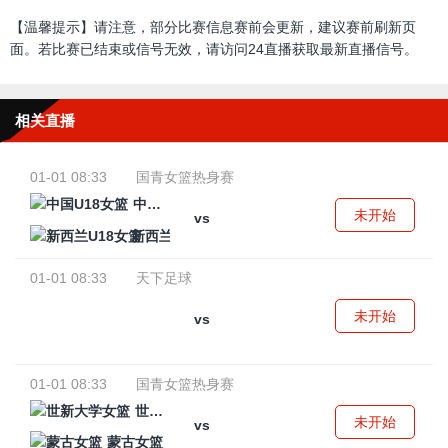
【温馨提示】请注意，部分比赛信息赛前会更新，建议赛前刷新页
面。若比赛已结束或信号无效，请访问24直播获取最新直播信号。
相关直播
01-01 08:33
国青女篮热身赛
中国U18女篮
未开始
vs
新西兰U18女篮
01-01 08:33
天下足球
未开始
vs
01-01 08:33
国青女篮热身赛
世新大学女篮
未开始
vs
蒙古女篮